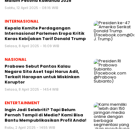
Malam Pesona Kawanua 2025
Sabtu, 12 April 2025 - 08:16 WIB
INTERNASIONAL
Kepala Komite Perdagangan
Internasional Parlemen Eropa Kritik
Keras Kebiǰakan Tarif Donald Trump
Selasa, 8 April 2025 - 16:09 WIB
NASIONAL
Prabowo Sebut Pantas Kalau
Negara Sita Aset tapi Harus Adil,
Terkait Harapan untuk Miskinkan
Koruptor
Selasa, 8 April 2025 - 14:54 WIB
ENTERTAINMENT
Ingin Jadi Selebriti? Tapi Belum
Pernah Tampil di Media? Kami Bisa
Bantu Mempublikasikan Profil Anda!
Rabu, 2 April 2025 - 14:55 WIB