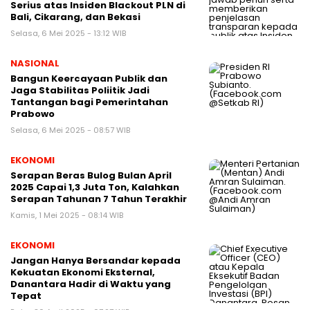
Serius atas Insiden Blackout PLN di
Bali, Cikarang, dan Bekasi
Selasa, 6 Mei 2025 - 13:12 WIB
NASIONAL
Bangun Keercayaan Publik dan
Jaga Stabilitas Poliitik Jadi
Tantangan bagi Pemerintahan
Prabowo
Selasa, 6 Mei 2025 - 08:57 WIB
EKONOMI
Serapan Beras Bulog Bulan April
2025 Capai 1,3 Juta Ton, Kalahkan
Serapan Tahunan 7 Tahun Terakhir
Kamis, 1 Mei 2025 - 08:14 WIB
EKONOMI
Jangan Hanya Bersandar kepada
Kekuatan Ekonomi Eksternal,
Danantara Hadir di Waktu yang
Tepat