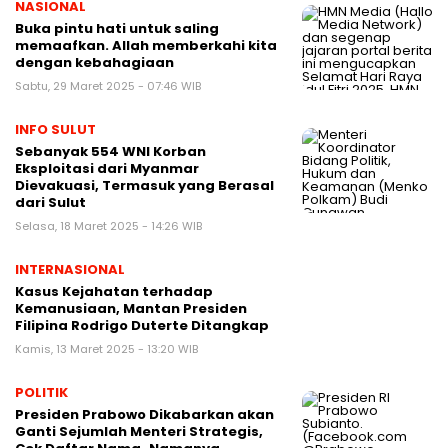
NASIONAL
Buka pintu hati untuk saling
memaafkan. Allah memberkahi kita
dengan kebahagiaan
Sabtu, 29 Maret 2025 - 07:46 WIB
INFO SULUT
Sebanyak 554 WNI Korban
Eksploitasi dari Myanmar
Dievakuasi, Termasuk yang Berasal
dari Sulut
Selasa, 18 Maret 2025 - 14:26 WIB
INTERNASIONAL
Kasus Kejahatan terhadap
Kemanusiaan, Mantan Presiden
Filipina Rodrigo Duterte Ditangkap
Kamis, 13 Maret 2025 - 13:20 WIB
POLITIK
Presiden Prabowo Dikabarkan akan
Ganti Sejumlah Menteri Strategis,