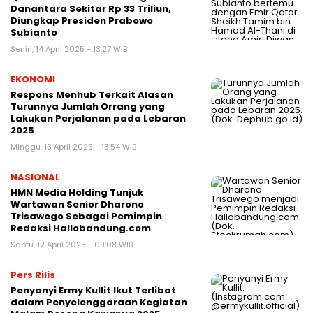
Danantara Sekitar Rp 33 Triliun,
Diungkap Presiden Prabowo
Subianto
Senin, 14 April 2025 - 13:27 WIB
EKONOMI
Respons Menhub Terkait Alasan
Turunnya Jumlah Orrang yang
Lakukan Perjalanan pada Lebaran
2025
Minggu, 13 April 2025 - 13:54 WIB
NASIONAL
HMN Media Holding Tunjuk
Wartawan Senior Dharono
Trisawego Sebagai Pemimpin
Redaksi Hallobandung.com
Sabtu, 12 April 2025 - 09:08 WIB
Pers Rilis
Penyanyi Ermy Kullit Ikut Terlibat
dalam Penyelenggaraan Kegiatan