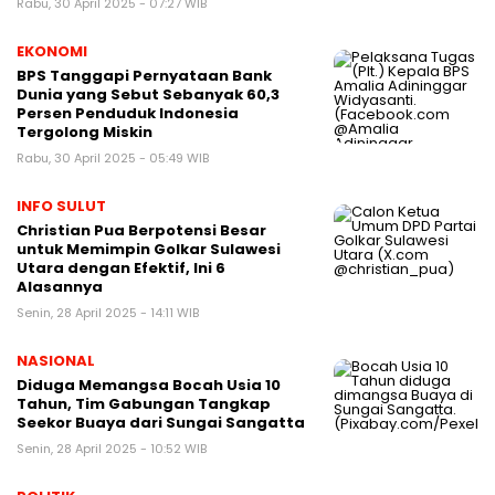
Rabu, 30 April 2025 - 07:27 WIB
EKONOMI
BPS Tanggapi Pernyataan Bank
Dunia yang Sebut Sebanyak 60,3
Persen Penduduk Indonesia
Tergolong Miskin
Rabu, 30 April 2025 - 05:49 WIB
INFO SULUT
Christian Pua Berpotensi Besar
untuk Memimpin Golkar Sulawesi
Utara dengan Efektif, Ini 6
Alasannya
Senin, 28 April 2025 - 14:11 WIB
NASIONAL
Diduga Memangsa Bocah Usia 10
Tahun, Tim Gabungan Tangkap
Seekor Buaya dari Sungai Sangatta
Senin, 28 April 2025 - 10:52 WIB