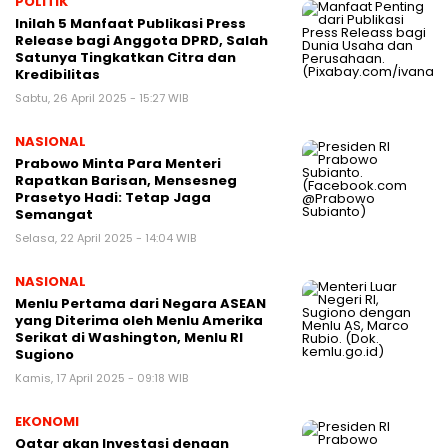
POLITIK
Inilah 5 Manfaat Publikasi Press
Release bagi Anggota DPRD, Salah
Satunya Tingkatkan Citra dan
Kredibilitas
Sabtu, 26 April 2025 - 15:27 WIB
NASIONAL
Prabowo Minta Para Menteri
Rapatkan Barisan, Mensesneg
Prasetyo Hadi: Tetap Jaga
Semangat
Selasa, 22 April 2025 - 14:04 WIB
NASIONAL
Menlu Pertama dari Negara ASEAN
yang Diterima oleh Menlu Amerika
Serikat di Washington, Menlu RI
Sugiono
Kamis, 17 April 2025 - 09:18 WIB
EKONOMI
Qatar akan Investasi dengan