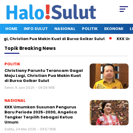
HOME
INFO SULUT
NASIONAL
POLITIK
EKONOMI
L
, Christian Pua Makin Kuat di Bursa Golkar Sulut
KKK Umumk
Topik
Breaking News
POLITIK
Christiany Paruntu Terancam Gagal
Maju Lagi, Christian Pua Makin Kuat
di Bursa Golkar Sulut
Senin, 9 Juni 2025 - 08:08 WIB
NASIONAL
KKK Umumkan Susunan Pengurus
Baru Periode 2025-2030, Angelica
Tengker Terpilih Sebagai Ketua
Umum
Sabtu, 24 Mei 2025 - 09:57 WIB