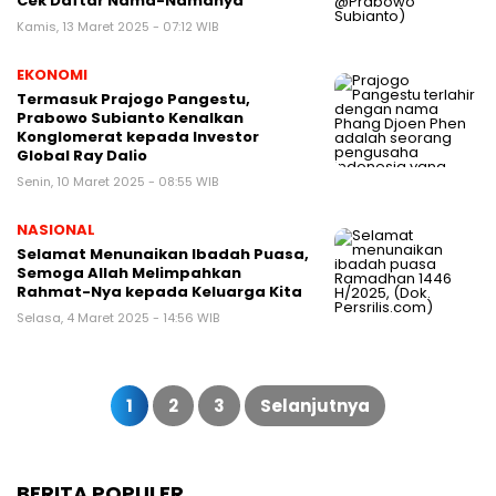
Cek Daftar Nama-Namanya
Kamis, 13 Maret 2025 - 07:12 WIB
EKONOMI
Termasuk Prajogo Pangestu,
Prabowo Subianto Kenalkan
Konglomerat kepada Investor
Global Ray Dalio
Senin, 10 Maret 2025 - 08:55 WIB
NASIONAL
Selamat Menunaikan Ibadah Puasa,
Semoga Allah Melimpahkan
Rahmat-Nya kepada Keluarga Kita
Selasa, 4 Maret 2025 - 14:56 WIB
Paginasi
pos
1
2
3
Selanjutnya
BERITA POPULER