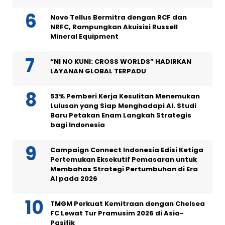
Novo Tellus Bermitra dengan RCF dan
NRFC, Rampungkan Akuisisi Russell
Mineral Equipment
“NI NO KUNI: CROSS WORLDS” HADIRKAN
LAYANAN GLOBAL TERPADU
53% Pemberi Kerja Kesulitan Menemukan
Lulusan yang Siap Menghadapi AI. Studi
Baru Petakan Enam Langkah Strategis
bagi Indonesia
Campaign Connect Indonesia Edisi Ketiga
Pertemukan Eksekutif Pemasaran untuk
Membahas Strategi Pertumbuhan di Era
AI pada 2026
TMGM Perkuat Kemitraan dengan Chelsea
FC Lewat Tur Pramusim 2026 di Asia-
Pasifik