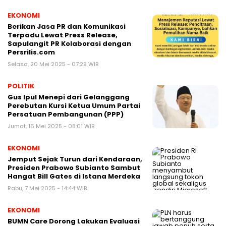
EKONOMI
Berikan Jasa PR dan Komunikasi
Terpadu Lewat Press Release,
Sapulangit PR Kolaborasi dengan
Persrilis.com
Selasa, 20 Mei 2025 - 07:29 WIB
POLITIK
Gus Ipul Menepi dari Gelanggang
Perebutan Kursi Ketua Umum Partai
Persatuan Pembangunan (PPP)
Jumat, 16 Mei 2025 - 08:01 WIB
EKONOMI
Jemput Sejak Turun dari Kendaraan,
Presiden Prabowo Subianto Sambut
Hangat Bill Gates di Istana Merdeka
Rabu, 7 Mei 2025 - 14:44 WIB
EKONOMI
BUMN Care Dorong Lakukan Evaluasi