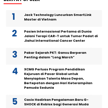
Jack Technology Luncurkan SmartLink
Master di Vietnam
Pasien Internasional Pertama di Dunia
Jalani Terapi CAR-T untuk Tumor Padat di
Jiahui International Cancer Center
Pakar Sejarah PKT: Gansu Berperan
Penting dalam “Long March”
XCMG Perluas Program Pendidikan
Kejuruan di Pasar Global untuk
Menyiapkan Talenta Masa Depan,
Bertepatan dengan Hari Keterampilan
Pemuda Sedunia
Casio Hadirkan Pengalaman Baru G-
SHOCK di Roblox bagi Generasi Muda