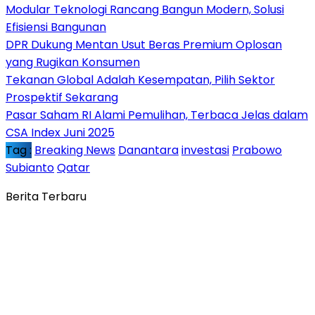
Modular Teknologi Rancang Bangun Modern, Solusi
Efisiensi Bangunan
DPR Dukung Mentan Usut Beras Premium Oplosan
yang Rugikan Konsumen
Tekanan Global Adalah Kesempatan, Pilih Sektor
Prospektif Sekarang
Pasar Saham RI Alami Pemulihan, Terbaca Jelas dalam
CSA Index Juni 2025
Tag :
Breaking News
Danantara
investasi
Prabowo
Subianto
Qatar
Berita Terbaru