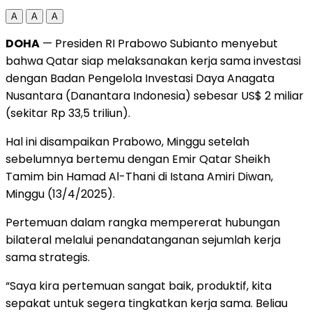
A
A
A
DOHA
— Presiden RI Prabowo Subianto menyebut
bahwa Qatar siap melaksanakan kerja sama investasi
dengan Badan Pengelola Investasi Daya Anagata
Nusantara (Danantara Indonesia) sebesar US$ 2 miliar
(sekitar Rp 33,5 triliun).
Hal ini disampaikan Prabowo, Minggu setelah
sebelumnya bertemu dengan Emir Qatar Sheikh
Tamim bin Hamad Al-Thani di Istana Amiri Diwan,
Minggu (13/4/2025).
Pertemuan dalam rangka mempererat hubungan
bilateral melalui penandatanganan sejumlah kerja
sama strategis.
“Saya kira pertemuan sangat baik, produktif, kita
sepakat untuk segera tingkatkan kerja sama. Beliau