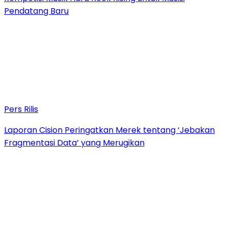
Pendatang Baru
Pers Rilis
Laporan Cision Peringatkan Merek tentang ‘Jebakan
Fragmentasi Data’ yang Merugikan