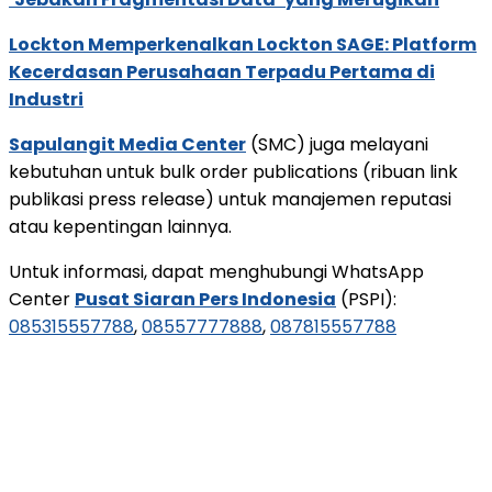
Lockton Memperkenalkan Lockton SAGE: Platform
Kecerdasan Perusahaan Terpadu Pertama di
Industri
Sapulangit Media Center
(SMC) juga melayani
kebutuhan untuk bulk order publications (ribuan link
publikasi press release) untuk manajemen reputasi
atau kepentingan lainnya.
Untuk informasi, dapat menghubungi WhatsApp
Center
Pusat Siaran Pers Indonesia
(PSPI):
085315557788
,
08557777888
,
087815557788