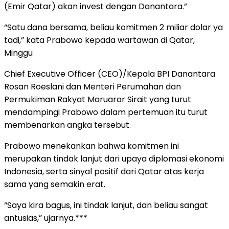
(Emir Qatar) akan invest dengan Danantara.”
“Satu dana bersama, beliau komitmen 2 miliar dolar ya
tadi,” kata Prabowo kepada wartawan di Qatar,
Minggu
Chief Executive Officer (CEO)/Kepala BPI Danantara
Rosan Roeslani dan Menteri Perumahan dan
Permukiman Rakyat Maruarar Sirait yang turut
mendampingi Prabowo dalam pertemuan itu turut
membenarkan angka tersebut.
Prabowo menekankan bahwa komitmen ini
merupakan tindak lanjut dari upaya diplomasi ekonomi
Indonesia, serta sinyal positif dari Qatar atas kerja
sama yang semakin erat.
“Saya kira bagus, ini tindak lanjut, dan beliau sangat
antusias,” ujarnya.***