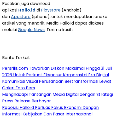
Pastikan juga download
aplikasi
Hallo.id
di
Playstore
(Android)
dan
Appstore
(iphone), untuk mendapatkan aneka
artikel yang menarik. Media Hallo.id dapat diakses
melalui
Google News
. Terima kasih.
Berita Terkait
Persrilis.com Tawarkan Diskon Maksimal Hingga 31 Juli
2026 Untuk Perkuat Eksposur Korporasi di Era Digital
Komunikasi Visual Perusahaan Bertransformasi Lewat
Galeri Foto Pers
Menghadapi Tantangan Media Digital dengan Strategi
Press Release Berbayar
Reposisi Hallo.id Perluas Fokus Ekonomi Dengan
Informasi Kebijakan Dan Pasar Internasional