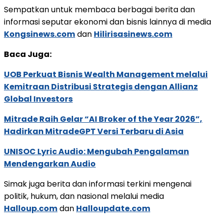
Sempatkan untuk membaca berbagai berita dan
informasi seputar ekonomi dan bisnis lainnya di media
Kongsinews.com
dan
Hilirisasinews.com
Baca Juga:
UOB Perkuat Bisnis Wealth Management melalui
Kemitraan Distribusi Strategis dengan Allianz
Global Investors
Mitrade Raih Gelar “AI Broker of the Year 2026”,
Hadirkan MitradeGPT Versi Terbaru di Asia
UNISOC Lyric Audio: Mengubah Pengalaman
Mendengarkan Audio
Simak juga berita dan informasi terkini mengenai
politik, hukum, dan nasional melalui media
Halloup.com
dan
Halloupdate.com