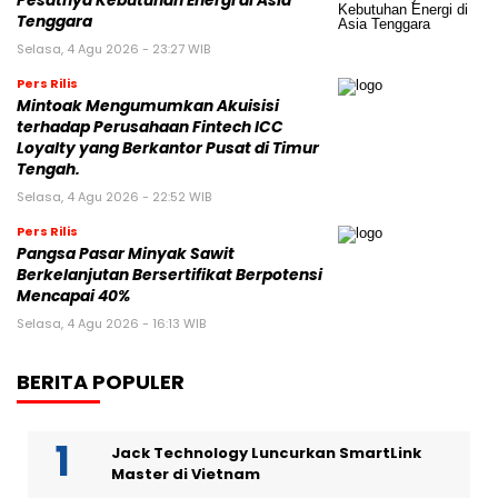
Pesatnya Kebutuhan Energi di Asia
Tenggara
Selasa, 4 Agu 2026 - 23:27 WIB
Pers Rilis
Mintoak Mengumumkan Akuisisi
terhadap Perusahaan Fintech ICC
Loyalty yang Berkantor Pusat di Timur
Tengah.
Selasa, 4 Agu 2026 - 22:52 WIB
Pers Rilis
Pangsa Pasar Minyak Sawit
Berkelanjutan Bersertifikat Berpotensi
Mencapai 40%
Selasa, 4 Agu 2026 - 16:13 WIB
BERITA POPULER
Jack Technology Luncurkan SmartLink
Master di Vietnam