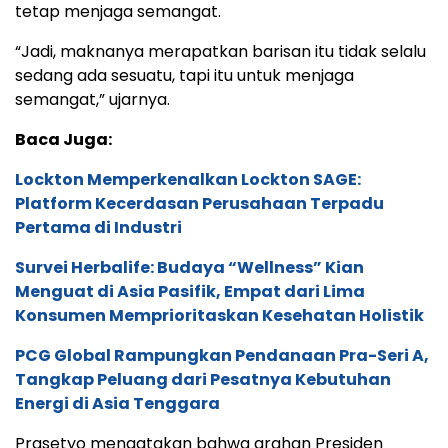
tetap menjaga semangat.
“Jadi, maknanya merapatkan barisan itu tidak selalu
sedang ada sesuatu, tapi itu untuk menjaga
semangat,” ujarnya.
Baca Juga:
Lockton Memperkenalkan Lockton SAGE:
Platform Kecerdasan Perusahaan Terpadu
Pertama di Industri
Survei Herbalife: Budaya “Wellness” Kian
Menguat di Asia Pasifik, Empat dari Lima
Konsumen Memprioritaskan Kesehatan Holistik
PCG Global Rampungkan Pendanaan Pra-Seri A,
Tangkap Peluang dari Pesatnya Kebutuhan
Energi di Asia Tenggara
Prasetyo mengatakan bahwa arahan Presiden