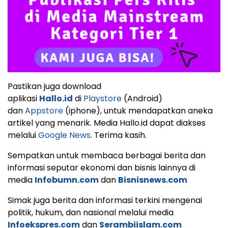
Pastikan juga download
aplikasi
Hallo.id
di
Playstore
(Android)
dan
Appstore
(iphone), untuk mendapatkan aneka
artikel yang menarik. Media Hallo.id dapat diakses
melalui
Google News
. Terima kasih.
Sempatkan untuk membaca berbagai berita dan
informasi seputar ekonomi dan bisnis lainnya di
media
Infobumn.com
dan
Bisnisnews.com
Simak juga berita dan informasi terkini mengenai
politik, hukum, dan nasional melalui media
Infoekspres.com
dan
Serambiislam.com