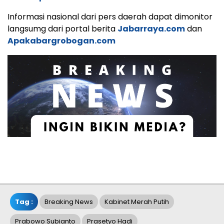
Informasi nasional dari pers daerah dapat dimonitor
langsumg dari portal berita
Jabarraya.com
dan
Apakabargrobogan.com
Tag :
Breaking News
Kabinet Merah Putih
Prabowo Subianto
Prasetyo Hadi