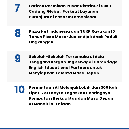
Farizon Resmikan Pusat Distribusi Suku
Cadang Global, Perkuat Layanan
Purnajual di Pasar Internasional
Pizza Hut Indonesia dan TUKR Rayakan 10
Tahun Pizza Maker Junior Ajak Anak Peduli
Lingkungan
Sekolah-Sekolah Terkemuka di Asia
Tenggara Bergabung sebagai Cambridge
English Educational Partners untuk
Menyiapkan Talenta Masa Depan
Permintaan AI Melonjak Lebih dari 300 Kali
Lipat. Zettabyte Tegaskan Pentingnya
Komputasi Berkualitas dan Masa Depan
AI Mandiri di Taiwan