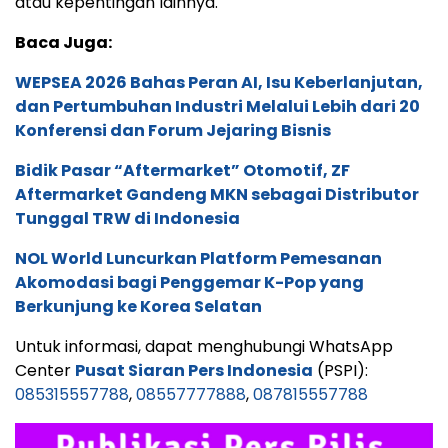
atau kepentingan lainnya.
Baca Juga:
WEPSEA 2026 Bahas Peran AI, Isu Keberlanjutan,
dan Pertumbuhan Industri Melalui Lebih dari 20
Konferensi dan Forum Jejaring Bisnis
Bidik Pasar “Aftermarket” Otomotif, ZF
Aftermarket Gandeng MKN sebagai Distributor
Tunggal TRW di Indonesia
NOL World Luncurkan Platform Pemesanan
Akomodasi bagi Penggemar K-Pop yang
Berkunjung ke Korea Selatan
Untuk informasi, dapat menghubungi WhatsApp
Center
Pusat Siaran Pers Indonesia
(PSPI):
085315557788
,
08557777888
,
087815557788