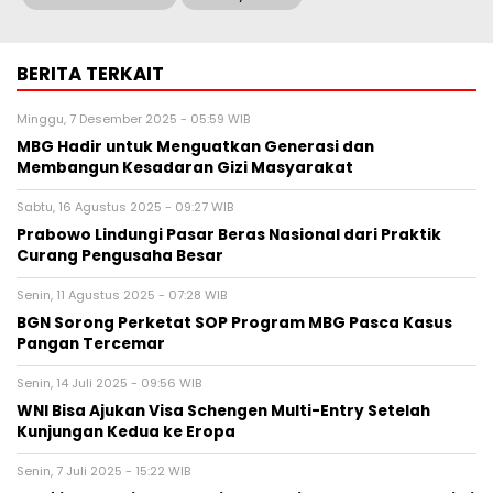
BERITA TERKAIT
Minggu, 7 Desember 2025 - 05:59 WIB
MBG Hadir untuk Menguatkan Generasi dan
Membangun Kesadaran Gizi Masyarakat
Sabtu, 16 Agustus 2025 - 09:27 WIB
Prabowo Lindungi Pasar Beras Nasional dari Praktik
Curang Pengusaha Besar
Senin, 11 Agustus 2025 - 07:28 WIB
BGN Sorong Perketat SOP Program MBG Pasca Kasus
Pangan Tercemar
Senin, 14 Juli 2025 - 09:56 WIB
WNI Bisa Ajukan Visa Schengen Multi-Entry Setelah
Kunjungan Kedua ke Eropa
Senin, 7 Juli 2025 - 15:22 WIB