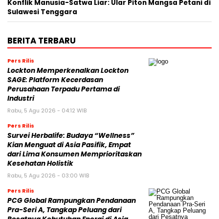
Konflik Manusia-Satwa Liar: Ular Piton Mangsa Petani di
Sulawesi Tenggara
BERITA TERBARU
Pers Rilis
Lockton Memperkenalkan Lockton
SAGE: Platform Kecerdasan
Perusahaan Terpadu Pertama di
Industri
Rabu, 5 Agu 2026 - 04:12 WIB
Pers Rilis
Survei Herbalife: Budaya “Wellness”
Kian Menguat di Asia Pasifik, Empat
dari Lima Konsumen Memprioritaskan
Kesehatan Holistik
Rabu, 5 Agu 2026 - 03:00 WIB
Pers Rilis
PCG Global Rampungkan Pendanaan
Pra-Seri A, Tangkap Peluang dari