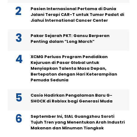
Pasien Internasional Pertama di Dunia
Jalani Terapi CAR-T untuk Tumor Padat di
Jiahui International Cancer Center
Pakar Sejarah PKT: Gansu Berperan
Penting dalam “Long March”
XCMG Perluas Program Pendidikan
Kejuruan di Pasar Global untuk
Menyiapkan Talenta Masa Depan,
Bertepatan dengan Hari Keterampilan
Pemuda Sedunia
Casio Hadirkan Pengalaman Baru G-
SHOCK di Roblox bagi Generasi Muda
September Ini, SIAL Guangzhou Soroti
Tujuh Tren yang Menentukan Arah Industri
Makanan dan Minuman Tiongkok