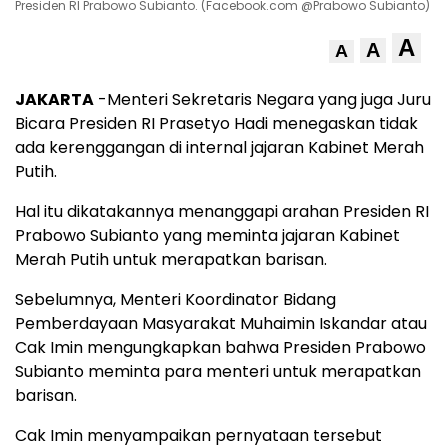
Presiden RI Prabowo Subianto. (Facebook.com @Prabowo Subianto)
A
A
A
JAKARTA
-Menteri Sekretaris Negara yang juga Juru
Bicara Presiden RI Prasetyo Hadi menegaskan tidak
ada kerenggangan di internal jajaran Kabinet Merah
Putih.
Hal itu dikatakannya menanggapi arahan Presiden RI
Prabowo Subianto yang meminta jajaran Kabinet
Merah Putih untuk merapatkan barisan.
Sebelumnya, Menteri Koordinator Bidang
Pemberdayaan Masyarakat Muhaimin Iskandar atau
Cak Imin mengungkapkan bahwa Presiden Prabowo
Subianto meminta para menteri untuk merapatkan
barisan.
Cak Imin menyampaikan pernyataan tersebut