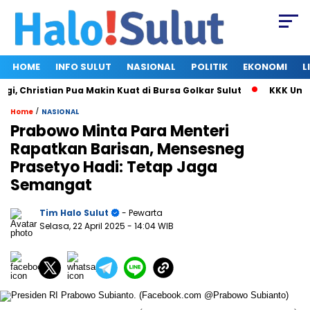
HOME
INFO SULUT
NASIONAL
POLITIK
EKONOMI
L
Christian Pua Makin Kuat di Bursa Golkar Sulut
KKK Umumkan
/
Home
NASIONAL
Prabowo Minta Para Menteri
Rapatkan Barisan, Mensesneg
Prasetyo Hadi: Tetap Jaga
Semangat
Tim Halo Sulut
- Pewarta
Selasa, 22 April 2025
- 14:04 WIB