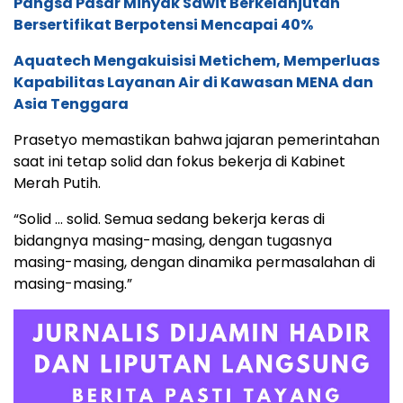
Pangsa Pasar Minyak Sawit Berkelanjutan
Bersertifikat Berpotensi Mencapai 40%
Aquatech Mengakuisisi Metichem, Memperluas
Kapabilitas Layanan Air di Kawasan MENA dan
Asia Tenggara
Prasetyo memastikan bahwa jajaran pemerintahan
saat ini tetap solid dan fokus bekerja di Kabinet
Merah Putih.
“Solid … solid. Semua sedang bekerja keras di
bidangnya masing-masing, dengan tugasnya
masing-masing, dengan dinamika permasalahan di
masing-masing.”