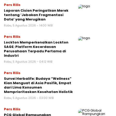
Pers Rilis
Laporan Cision Peringatkan Merek
tentang ‘Jebakan Fragmentasi
Data’ yang Merugikan
Rabu, 5 Agustus 2026 - 14:00 WIB
Pers Rilis
Lockton Memperkenalkan Lockton
SAGE: Platform Kecerdasan
Perusahaan Terpadu Pertama di
Industri
Rabu, 5 Agustus 2026 - 04:12 WIB
Pers Rilis
Survei Herbalife: Budaya “Wellness”
Kian Menguat di Asia Pasifik, Empat
dari Lima Konsumen
Memprioritaskan Kesehatan Holistik
Rabu, 5 Agustus 2026 - 03:00 WIB
Pers Rilis
PCG Global Rampungkan