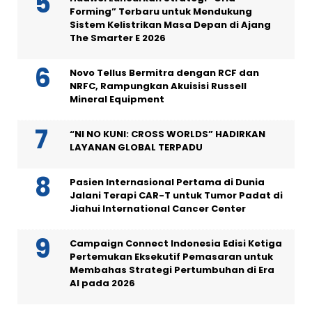
Forming” Terbaru untuk Mendukung
Sistem Kelistrikan Masa Depan di Ajang
The Smarter E 2026
Novo Tellus Bermitra dengan RCF dan
NRFC, Rampungkan Akuisisi Russell
Mineral Equipment
“NI NO KUNI: CROSS WORLDS” HADIRKAN
LAYANAN GLOBAL TERPADU
Pasien Internasional Pertama di Dunia
Jalani Terapi CAR-T untuk Tumor Padat di
Jiahui International Cancer Center
Campaign Connect Indonesia Edisi Ketiga
Pertemukan Eksekutif Pemasaran untuk
Membahas Strategi Pertumbuhan di Era
AI pada 2026