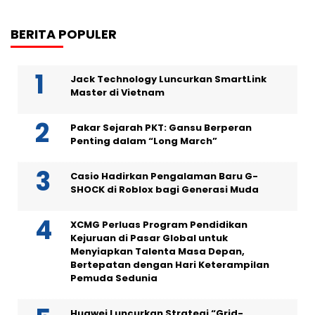
BERITA POPULER
Jack Technology Luncurkan SmartLink
Master di Vietnam
Pakar Sejarah PKT: Gansu Berperan
Penting dalam “Long March”
Casio Hadirkan Pengalaman Baru G-
SHOCK di Roblox bagi Generasi Muda
XCMG Perluas Program Pendidikan
Kejuruan di Pasar Global untuk
Menyiapkan Talenta Masa Depan,
Bertepatan dengan Hari Keterampilan
Pemuda Sedunia
Huawei Luncurkan Strategi “Grid-