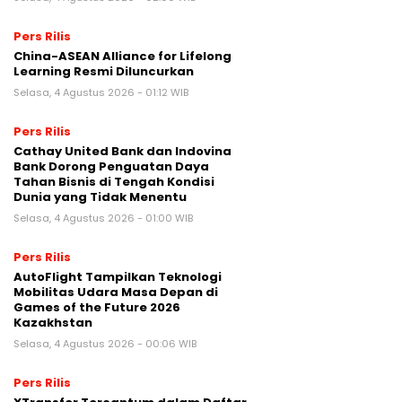
Pers Rilis
China-ASEAN Alliance for Lifelong
Learning Resmi Diluncurkan
Selasa, 4 Agustus 2026 - 01:12 WIB
Pers Rilis
Cathay United Bank dan Indovina
Bank Dorong Penguatan Daya
Tahan Bisnis di Tengah Kondisi
Dunia yang Tidak Menentu
Selasa, 4 Agustus 2026 - 01:00 WIB
Pers Rilis
AutoFlight Tampilkan Teknologi
Mobilitas Udara Masa Depan di
Games of the Future 2026
Kazakhstan
Selasa, 4 Agustus 2026 - 00:06 WIB
Pers Rilis