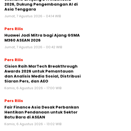
2026, Dukung Pengembangan AI di
Asia Tenggara
Jumat, 7 Agustus 2026 - 04:14 WIB
Pers Rilis
Huawei Jadi Mitra bagi Ajang GSMA
M360 ASEAN 2026
Jumat, 7 Agustus 2026 - 00:42 WIB
Pers Rilis
Cision Raih MarTech Breakthrough
Awards 2026 untuk Pemantauan
dan Analisis Media Sosial, Distribusi
Siaran Pers, dan AEO
Kamis, 6 Agustus 2026 - 17:00 WIB
Pers Rilis
Fair Finance Asia Desak Perbankan
Hentikan Pendanaan untuk Sektor
Batu Bara di ASEAN
Kamis, 6 Agustus 2026 - 13:02 WIB