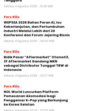
Tenggara
Selasa, 4 Agustus 2026 - 15:43 WIB
Pers Rilis
WEPSEA 2026 Bahas Peran AI, Isu
Keberlanjutan, dan Pertumbuhan
Industri Melalui Lebih dari 20
Konferensi dan Forum Jejaring Bisnis
Selasa, 4 Agustus 2026 - 06:30 WIB
Pers Rilis
Bidik Pasar “Aftermarket” Otomotif,
ZF Aftermarket Gandeng MKN
sebagai Distributor Tunggal TRW di
Indonesia
Selasa, 4 Agustus 2026 - 02:37 WIB
Pers Rilis
NOL World Luncurkan Platform
Pemesanan Akomodasi bagi
Penggemar K-Pop yang Berkunjung
ke Korea Selatan
Selasa, 4 Agustus 2026 - 02:00 WIB