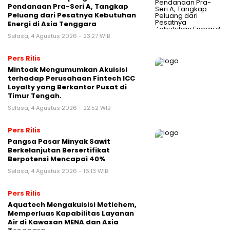
Pendanaan Pra-Seri A, Tangkap
Peluang dari Pesatnya Kebutuhan
Energi di Asia Tenggara
Selasa, 4 Agustus 2026 - 23:27 WIB
Pers Rilis
Mintoak Mengumumkan Akuisisi
terhadap Perusahaan Fintech ICC
Loyalty yang Berkantor Pusat di
Timur Tengah.
Selasa, 4 Agustus 2026 - 22:52 WIB
Pers Rilis
Pangsa Pasar Minyak Sawit
Berkelanjutan Bersertifikat
Berpotensi Mencapai 40%
Selasa, 4 Agustus 2026 - 16:13 WIB
Pers Rilis
Aquatech Mengakuisisi Metichem,
Memperluas Kapabilitas Layanan
Air di Kawasan MENA dan Asia