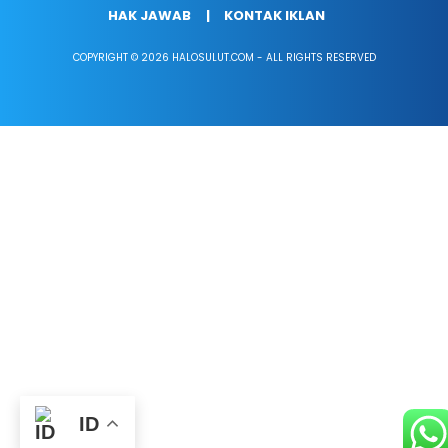
HAK JAWAB
KONTAK IKLAN
COPYRIGHT © 2026 HALOSULUT.COM - ALL RIGHTS RESERVED
ID