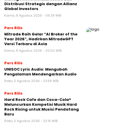
Distribusi Strategis dengan Allianz
Global Investors
Kamis, 6 Agustus 2026 - 06:39 WIB
Pers Rilis
Mitrade Raih Gelar “AI Broker of the
Year 2026”, Hadirkan MitradeGPT
Versi Terbaru di Asia
Kamis, 6 Agustus 2026 - 02:00 WIB
Pers Rilis
UNISOC Lyric Audio: Mengubah
Pengalaman Mendengarkan Audio
Rabu, 5 Agustus 2026 - 23:58 WIB
Pers Rilis
Hard Rock Cafe dan Coca-Cola®
Meluncurkan Kompetisi Musik Hard
Rock Rising untuk Musisi Pendatang
Baru
Rabu, 5 Agustus 2026 - 22:15 WIB