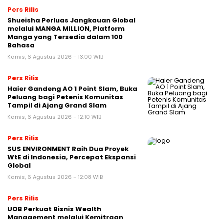
Pers Rilis
Shueisha Perluas Jangkauan Global
melalui MANGA MILLION, Platform
Manga yang Tersedia dalam 100
Bahasa
Kamis, 6 Agustus 2026 - 13:00 WIB
Pers Rilis
Haier Gandeng AO 1 Point Slam, Buka
Peluang bagi Petenis Komunitas
Tampil di Ajang Grand Slam
Kamis, 6 Agustus 2026 - 12:10 WIB
Pers Rilis
SUS ENVIRONMENT Raih Dua Proyek
WtE di Indonesia, Percepat Ekspansi
Global
Kamis, 6 Agustus 2026 - 12:08 WIB
Pers Rilis
UOB Perkuat Bisnis Wealth
Management melalui Kemitraan