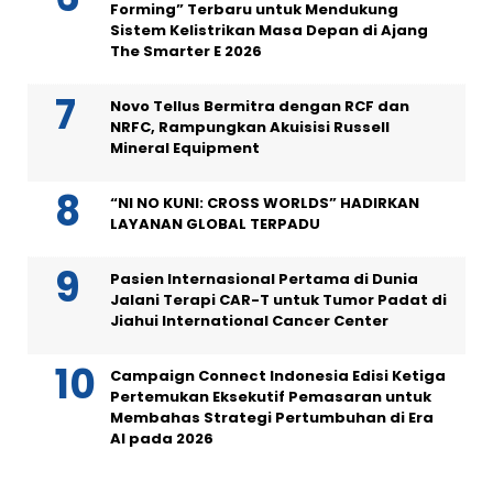
Forming” Terbaru untuk Mendukung
Sistem Kelistrikan Masa Depan di Ajang
The Smarter E 2026
Novo Tellus Bermitra dengan RCF dan
NRFC, Rampungkan Akuisisi Russell
Mineral Equipment
“NI NO KUNI: CROSS WORLDS” HADIRKAN
LAYANAN GLOBAL TERPADU
Pasien Internasional Pertama di Dunia
Jalani Terapi CAR-T untuk Tumor Padat di
Jiahui International Cancer Center
Campaign Connect Indonesia Edisi Ketiga
Pertemukan Eksekutif Pemasaran untuk
Membahas Strategi Pertumbuhan di Era
AI pada 2026