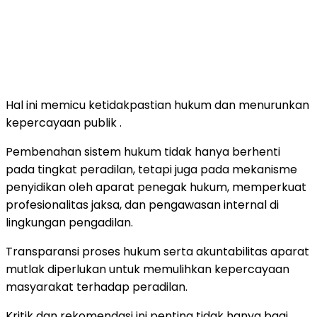
Hal ini memicu ketidakpastian hukum dan menurunkan
kepercayaan publik .
Pembenahan sistem hukum tidak hanya berhenti
pada tingkat peradilan, tetapi juga pada mekanisme
penyidikan oleh aparat penegak hukum, memperkuat
profesionalitas jaksa, dan pengawasan internal di
lingkungan pengadilan.
Transparansi proses hukum serta akuntabilitas aparat
mutlak diperlukan untuk memulihkan kepercayaan
masyarakat terhadap peradilan.
Kritik dan rekomendasi ini penting tidak hanya bagi