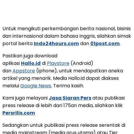
Untuk mengikuti perkembangan berita nasional, bisinis
dan internasional dalam bahasa Inggris, silahkan simak
portal berita
Indo24hours.com
dan
01post.com
.
Pastikan juga download
aplikasi
Hallo.id
di
Playstore
(Android)
dan
Appstore
(iphone), untuk mendapatkan aneka
artikel yang menarik. Media Hallo.id dapat diakses
melalui
Google News
. Terima kasih.
Kami juga melayani
Jasa Siaran Pers
atau publikasi
press release di lebih dari 175an media, silahkan klik
Persrilis.com
Sedangkan untuk publikasi press release serentak di
media mainstream (media arus utama) atau Tier