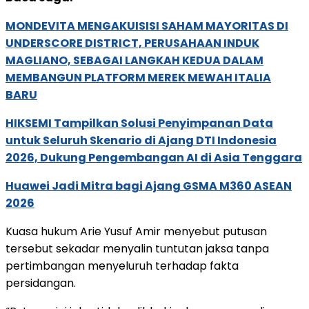
MONDEVITA MENGAKUISISI SAHAM MAYORITAS DI
UNDERSCORE DISTRICT, PERUSAHAAN INDUK
MAGLIANO, SEBAGAI LANGKAH KEDUA DALAM
MEMBANGUN PLATFORM MEREK MEWAH ITALIA
BARU
HIKSEMI Tampilkan Solusi Penyimpanan Data
untuk Seluruh Skenario di Ajang DTI Indonesia
2026, Dukung Pengembangan AI di Asia Tenggara
Huawei Jadi Mitra bagi Ajang GSMA M360 ASEAN
2026
Kuasa hukum Arie Yusuf Amir menyebut putusan
tersebut sekadar menyalin tuntutan jaksa tanpa
pertimbangan menyeluruh terhadap fakta
persidangan.