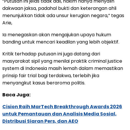
“Putusan ini jelas tidak adil, hakim hanya menyalin
dakwaan jaksa, padahal bukti dan keterangan ahli
menunjukkan tidak ada unsur kerugian negara,” tegas
Arie,
Ia menegaskan akan mengajukan upaya hukum
banding untuk mencari keadilan yang lebih objektif.
Kritik terhadap putusan ini juga datang dari
masyarakat sipil yang menilai praktik criminal justice
system di Indonesia masih lemah dalam memastikan
prinsip fair trial bagi terdakwa, terlebih jika
menyangkut kasus beraroma politis.
Baca Juga:
Cision Raih MarTech Breakthrough Awards 2026
untuk Pemantauan dan Analisis Media Sosial,
Distribusi Siaran Pers, dan AEO