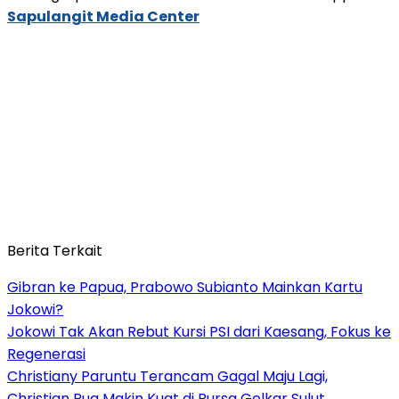
Sapulangit Media Center
Berita Terkait
Gibran ke Papua, Prabowo Subianto Mainkan Kartu
Jokowi?
Jokowi Tak Akan Rebut Kursi PSI dari Kaesang, Fokus ke
Regenerasi
Christiany Paruntu Terancam Gagal Maju Lagi,
Christian Pua Makin Kuat di Bursa Golkar Sulut