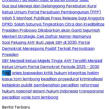
Gus Ipul Menepi dari Gelanggang Perebutan Kursi
Ketua Umum Partai Persatuan Pembangunan (PPP)
Inilah 5 Manfaat Publikasi Press Release bagi Anggota
DPRD, Salah Satunya Tingkatkan Citra dan Kredibilitas
Presiden Prabowo Dikabarkan akan Ganti Sejumlah
Menteri Strategis, Cek Daftar Nama-Namanya
Soal Peluang AHY Ikuti Jejak SBY di 2030, Partai
Demokrat Merespons Positif Terkait Pernyataan
Presiden
SBY Menjadi Ketua Majelis Tinggi, AHY Terpilih Menjadi
Ketua Umum Partai Demokrat Periode 2025 – 2030
Tag :
anies baswedan kritik hukum
integritas hakim
kasus tom lembong
keadilan prosedural
kriminalisasi
kebijakan publik
pembenahan peradilan
reformasi
hukum nasional
sistem hukum indonesia
transparansi
peradilan
vonis tom lembong
Berita Terbaru