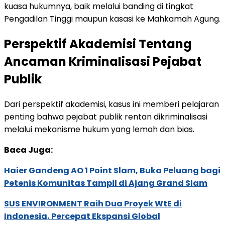
kuasa hukumnya, baik melalui banding di tingkat
Pengadilan Tinggi maupun kasasi ke Mahkamah Agung.
Perspektif Akademisi Tentang
Ancaman Kriminalisasi Pejabat
Publik
Dari perspektif akademisi, kasus ini memberi pelajaran
penting bahwa pejabat publik rentan dikriminalisasi
melalui mekanisme hukum yang lemah dan bias.
Baca Juga:
Haier Gandeng AO 1 Point Slam, Buka Peluang bagi
Petenis Komunitas Tampil di Ajang Grand Slam
SUS ENVIRONMENT Raih Dua Proyek WtE di
Indonesia, Percepat Ekspansi Global