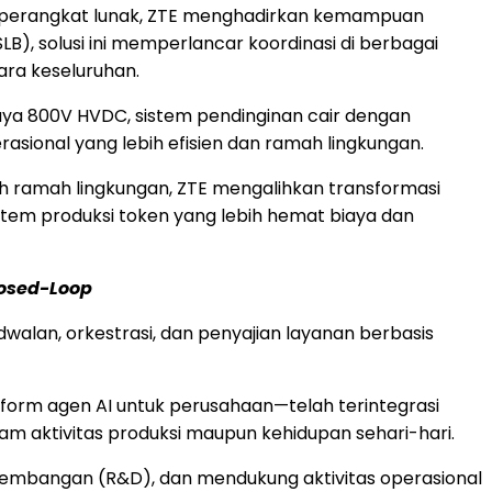
n perangkat lunak, ZTE menghadirkan kemampuan
LB), solusi ini memperlancar koordinasi di berbagai
ara keseluruhan.
daya 800V HVDC, sistem pendinginan cair dengan
asional yang lebih efisien dan ramah lingkungan.
ebih ramah lingkungan, ZTE mengalihkan transformasi
stem produksi token yang lebih hemat biaya dan
osed-Loop
alan, orkestrasi, dan penyajian layanan berbasis
form agen AI untuk perusahaan—telah terintegrasi
m aktivitas produksi maupun kehidupan sehari-hari.
pengembangan (R&D), dan mendukung aktivitas operasional