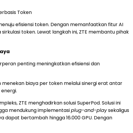
erbasis Token
menuju efisiensi token. Dengan memanfaatkan fitur AI
sirkulasi token. Lewat langkah ini, ZTE membantu pihak
iaya
berperan penting meningkatkan efisiensi dan
 menekan biaya per token melalui sinergi erat antar
energi.
eks, ZTE menghadirkan solusi SuperPod. Solusi ini
ehingga mendukung implementasi
plug-and-play
sekaligus
ya dapat bertambah hingga 16.000 GPU. Dengan