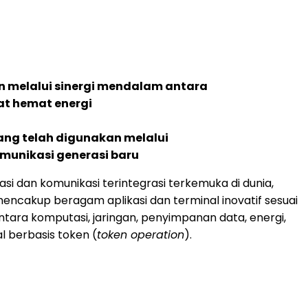
n melalui sinergi mendalam antara
at hemat energi
ang telah digunakan melalui
munikasi generasi baru
si dan komunikasi terintegrasi terkemuka di dunia,
encakup beragam aplikasi dan terminal inovatif sesuai
ntara komputasi, jaringan, penyimpanan data, energi,
l berbasis token (
token operation
).