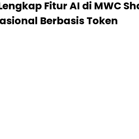
engkap Fitur AI di MWC Sh
asional Berbasis Token