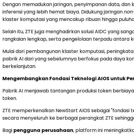
Dengan memadukan jaringan, penyimpanan data, dan k
inferensi yang lebih hemat biaya. Didukung jaringan
non
klaster komputasi yang mencakup ribuan hingga puluhan
Selain itu, ZTE juga menghadirkan solusi AIDC yang san
rangkaian lengkap, serta pengelolaan terpadu antara ko
Mulai dari pembangunan klaster komputasi, peningkatan 
pabrik AI dari yang sebelumnya berfokus pada daya kom
berkelanjutan.
Mengembangkan Fondasi Teknologi AIOS untuk Pe
Pabrik AI menjawab tantangan produksi token berbiaya
token.
ZTE memperkenalkan NewStart AIOS sebagai "fondasi te
secara menyeluruh ke berbagai perangkat ZTE sehingga 
Bagi
pengguna
perusahaan
, platform ini meningkatk