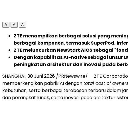
A
A
A
ZTE menampilkan berbagai solusi yang mening
berbagai komponen, termasuk SuperPod, infer
ZTE meluncurkan NewStart AIOS sebagai "fondas
Dengan kapabilitas AI-native sebagai unsur 
peningkatan arsitektur dan inovasi pada be
SHANGHAI, 30 Juni 2026 /PRNewswire/ — ZTE Corporation 
memperkenalkan pabrik AI dengan
total cost of owner
kebutuhan, serta berbagai terobosan terbaru dalam jari
dan perangkat lunak, serta inovasi pada arsitektur sis