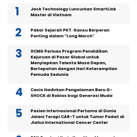
Jack Technology Luncurkan SmartLink
Master di Vietnam
Pakar Sejarah PKT: Gansu Berperan
Penting dalam “Long March”
XCMG Perluas Program Pendidikan
Kejuruan di Pasar Global untuk
Menyiapkan Talenta Masa Depan,
Bertepatan dengan Hari Keterampilan
Pemuda Sedunia
Casio Hadirkan Pengalaman Baru G-
SHOCK di Roblox bagi Generasi Muda
Pasien Internasional Pertama di Dunia
Jalani Terapi CAR-T untuk Tumor Padat di
Jiahui International Cancer Center