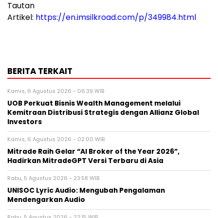
Tautan
Artikel:
https://en.imsilkroad.com/p/349984.html
BERITA TERKAIT
Kamis, 6 Agustus 2026 - 06:39 WIB
UOB Perkuat Bisnis Wealth Management melalui
Kemitraan Distribusi Strategis dengan Allianz Global
Investors
Kamis, 6 Agustus 2026 - 02:00 WIB
Mitrade Raih Gelar “AI Broker of the Year 2026”,
Hadirkan MitradeGPT Versi Terbaru di Asia
Rabu, 5 Agustus 2026 - 23:58 WIB
UNISOC Lyric Audio: Mengubah Pengalaman
Mendengarkan Audio
Rabu, 5 Agustus 2026 - 22:15 WIB