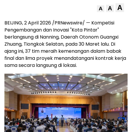
A
A
A
BEIJING
,
2 April 2026
/PRNewswire/ — Kompetisi
Pengembangan dan Inovasi "Kota Pintar"
berlangsung di Nanning, Daerah Otonom Guangxi
Zhuang, Tiongkok Selatan, pada 30 Maret lalu. Di
ajang ini, 37 tim meraih kemenangan dalam babak
final dan lima proyek menandatangani kontrak kerja
sama secara langsung di lokasi.