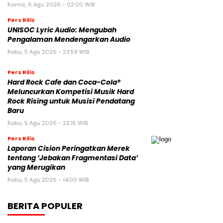
Kamis, 6 Agu 2026 - 02:00 WIB
Pers Rilis
UNISOC Lyric Audio: Mengubah
Pengalaman Mendengarkan Audio
Rabu, 5 Agu 2026 - 23:58 WIB
Pers Rilis
Hard Rock Cafe dan Coca-Cola®
Meluncurkan Kompetisi Musik Hard
Rock Rising untuk Musisi Pendatang
Baru
Rabu, 5 Agu 2026 - 22:15 WIB
Pers Rilis
Laporan Cision Peringatkan Merek
tentang ‘Jebakan Fragmentasi Data’
yang Merugikan
Rabu, 5 Agu 2026 - 14:00 WIB
BERITA POPULER