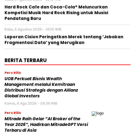
Hard Rock Cafe dan Coca-Cola® Meluncurkan
Kompetisi Musik Hard Rock Rising untuk Musisi
Pendatang Baru
Rabu, 5 Agustus 2026 - 14:00 WIB
Laporan Cision Peringatkan Merek tentang ‘Jebakan
Fragmentasi Data’ yang Merugikan
BERITA TERBARU
Pers Rilis
UOB Perkuat Bisnis Wealth
Management melalui Kemitraan
Distribusi Strategis dengan Allianz
Global Investors
Kamis, 6 Agu 2026 - 06:39 WIB
Pers Rilis
Mitrade Raih Gelar “AI Broker of the
Year 2026”, Hadirkan MitradeGPT Versi
Terbaru di Asia