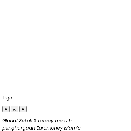
logo
A
A
A
Global Sukuk Strategy meraih
penghargaan Euromoney Islamic