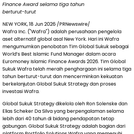
Finance Award selama tiga tahun
berturut-turut
NEW YORK
,
18 Jun 2026
/PRNewswire/
Wafra Inc. ("Wafra") adalah perusahaan pengelola
aset alternatif global asal New York. Hari ini Wafra
mengumumkan penobatan Tim Global Sukuk sebagai
World’s Best Islamic Fund Manager dalam acara
Euromoney Islamic Finance Awards 2026. Tim Global
Sukuk Wafra telah meraih penghargaan ini selama tiga
tahun berturut-turut dan mencerminkan kekuatan
berkelanjutan Global Sukuk Strategy dan proses
investasi Wafra.
Global Sukuk Strategy dikelola oleh Ron Solenske dan
Elias Scheker Da Silva yang berpengalaman selama
lebih dari 40 tahun di bidang pendapatan tetap
gabungan. Global Sukuk Strategy adalah bagian dari
platform Portfolio Solutions Wafra yang memenuhi