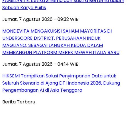
FAMILIARITÉ: Ketika Sinema dan Sastra Bertemu dalam
Sebuah Karya Puitis
Jumat, 7 Agustus 2026 - 09:32 WIB
MONDEVITA MENGAKUISISI SAHAM MAYORITAS DI
UNDERSCORE DISTRICT, PERUSAHAAN INDUK
MAGLIANO, SEBAGAI LANGKAH KEDUA DALAM
MEMBANGUN PLATFORM MEREK MEWAH ITALIA BARU
Jumat, 7 Agustus 2026 - 04:14 WIB
HIKSEMI Tampilkan Solusi Penyimpanan Data untuk
Seluruh Skenario di Ajang DTI Indonesia 2026, Dukung
Pengembangan AI di Asia Tenggara
Berita Terbaru