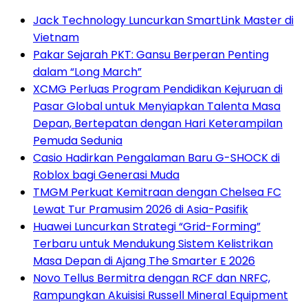
Jack Technology Luncurkan SmartLink Master di
Vietnam
Pakar Sejarah PKT: Gansu Berperan Penting
dalam “Long March”
XCMG Perluas Program Pendidikan Kejuruan di
Pasar Global untuk Menyiapkan Talenta Masa
Depan, Bertepatan dengan Hari Keterampilan
Pemuda Sedunia
Casio Hadirkan Pengalaman Baru G-SHOCK di
Roblox bagi Generasi Muda
TMGM Perkuat Kemitraan dengan Chelsea FC
Lewat Tur Pramusim 2026 di Asia-Pasifik
Huawei Luncurkan Strategi “Grid-Forming”
Terbaru untuk Mendukung Sistem Kelistrikan
Masa Depan di Ajang The Smarter E 2026
Novo Tellus Bermitra dengan RCF dan NRFC,
Rampungkan Akuisisi Russell Mineral Equipment