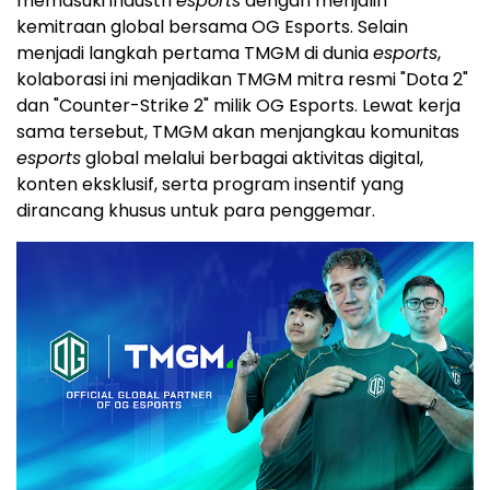
memasuki industri
esports
dengan menjalin
kemitraan global bersama OG Esports. Selain
menjadi langkah pertama TMGM di dunia
esports
,
kolaborasi ini menjadikan TMGM mitra resmi "Dota 2"
dan "Counter-Strike 2" milik OG Esports. Lewat kerja
sama tersebut, TMGM akan menjangkau komunitas
esports
global melalui berbagai aktivitas digital,
konten eksklusif, serta program insentif yang
dirancang khusus untuk para penggemar.