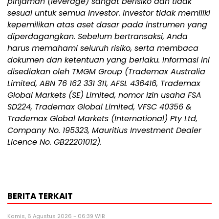
pinjaman (leverage) sangat berisiko dan tidak
sesuai untuk semua investor. Investor tidak memiliki
kepemilikan atas aset dasar pada instrumen yang
diperdagangkan. Sebelum bertransaksi, Anda
harus memahami seluruh risiko, serta membaca
dokumen dan ketentuan yang berlaku. Informasi ini
disediakan oleh TMGM Group (Trademax Australia
Limited, ABN 76 162 331 311, AFSL 436416, Trademax
Global Markets (SE) Limited, nomor izin usaha FSA
SD224, Trademax Global Limited, VFSC 40356 &
Trademax Global Markets (International) Pty Ltd,
Company No. 195323, Mauritius Investment Dealer
Licence No. GB22201012).
BERITA TERKAIT
Kamis, 6 Agustus 2026 - 06:39 WIB