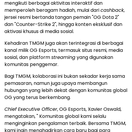
mengikuti berbagai aktivitas interaktif dan
memperoleh beragam hadiah, mulai dari
cashback
,
jersei resmi bertanda tangan pemain "OG Dota 2"
dan "Counter-Strike 2", hingga konten eksklusif dan
aktivasi khusus di media sosial.
Kehadiran TMGM juga akan terintegrasi di berbagai
kanal milik OG Esports, termasuk situs resmi, media
sosial, dan platform
streaming
yang digunakan
komunitas penggemar.
Bagi TMGM, kolaborasi ini bukan sekadar kerja sama
pemasaran, namun juga upaya membangun
hubungan yang lebih dekat dengan komunitas global
OG yang terus berkembang.
Chief Executive Officer
, OG Esports, Xavier Oswald,
mengatakan, " Komunitas global kami selalu
menginginkan pengalaman terbaik. Bersama TMGM,
kami ingin menghadirkan cara baru bagi para