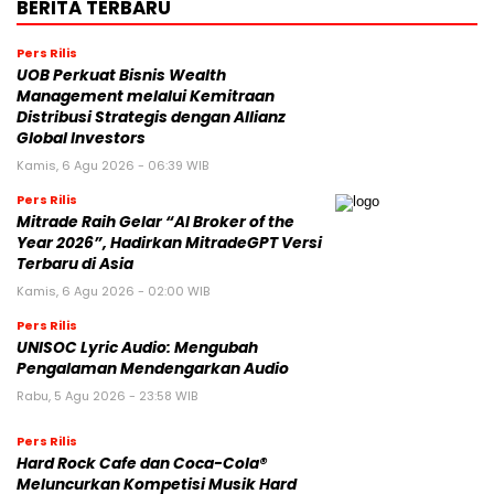
BERITA TERBARU
Pers Rilis
UOB Perkuat Bisnis Wealth
Management melalui Kemitraan
Distribusi Strategis dengan Allianz
Global Investors
Kamis, 6 Agu 2026 - 06:39 WIB
Pers Rilis
Mitrade Raih Gelar “AI Broker of the
Year 2026”, Hadirkan MitradeGPT Versi
Terbaru di Asia
Kamis, 6 Agu 2026 - 02:00 WIB
Pers Rilis
UNISOC Lyric Audio: Mengubah
Pengalaman Mendengarkan Audio
Rabu, 5 Agu 2026 - 23:58 WIB
Pers Rilis
Hard Rock Cafe dan Coca-Cola®
Meluncurkan Kompetisi Musik Hard