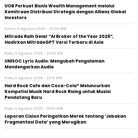
UOB Perkuat Bisnis Wealth Management melalui
Kemitraan Distribusi Strategis dengan Allianz Global
Investors
Kamis, 6 Agustus 2026 - 02:00 WIB
Mitrade Raih Gelar “AI Broker of the Year 2026”,
Hadirkan MitradeGPT Versi Terbaru di Asia
Rabu, 5 Agustus 2026 - 23:58 WIB
UNISOC Lyric Audio: Mengubah Pengalaman
Mendengarkan Audio
Rabu, 5 Agustus 2026 - 22:15 WIB
Hard Rock Cafe dan Coca-Cola® Meluncurkan
Kompetisi Musik Hard Rock Rising untuk Musisi
Pendatang Baru
Rabu, 5 Agustus 2026 - 14:00 WIB
Laporan Cision Peringatkan Merek tentang ‘Jebakan
Fragmentasi Data’ yang Merugikan