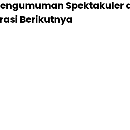
Pengumuman Spektakuler d
asi Berikutnya