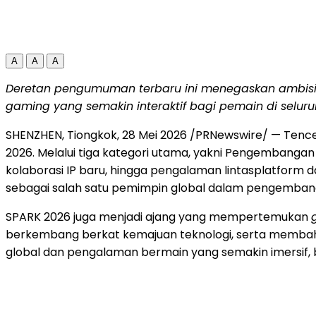
A
A
A
Deretan pengumuman terbaru ini menegaskan ambisi
gaming yang semakin interaktif bagi pemain di seluru
SHENZHEN, Tiongkok, 28 Mei 2026 /PRNewswire/ — Ten
2026. Melalui tiga kategori utama, yakni Pengembanga
kolaborasi IP baru, hingga pengalaman lintasplatform 
sebagai salah satu pemimpin global dalam pengembang
SPARK 2026 juga menjadi ajang yang mempertemukan
berkembang berkat kemajuan teknologi, serta membah
global dan pengalaman bermain yang semakin imersif, b