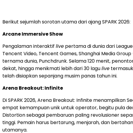
Berikut sejumlah sorotan utama dari ajang SPARK 2026:
Arcane Immersive Show
Pengalaman interaktif
live
pertama di dunia dari League 
Tencent Video, Tencent Games, Shanghai Media Group (S
ternama dunia, Punchdrunk. Selama 120 menit, penonton 
dekat, hingga menikmati lebih dari 30 lagu
live
termasuk 
telah disiapkan sepanjang musim panas tahun ini.
Arena Breakout: Infinite
Di SPARK 2026, Arena Breakout: Infinite menampilkan Seas
empat kemampuan unik untuk operator, begitu pula de
Distortion sebagai pembaruan paling revolusioner sepa
tinggi. Pemain harus bertarung, menjarah, dan bertahan 
utamanya.