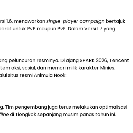
ersi 1.6, menawarkan
single-player campaign
bertajuk
erat untuk PvP maupun PvE. Dalam Versi 1.7 yang
elang peluncuran resminya. Di ajang SPARK 2026, Tencent
em aksi, sosial, dan memori milik karakter Minies.
lui situs resmi Animula Nook:
g. Tim pengembang juga terus melakukan optimalisasi
fline
di Tiongkok sepanjang musim panas tahun ini.