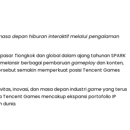
a depan hiburan interaktif melalui pengalaman
asar Tiongkok dan global dalam ajang tahunan SPARK
s melansir berbagai pembaruan
gameplay
dan konten,
ah tersebut semakin memperkuat posisi Tencent Games
tas, inovasi, dan masa depan industri
game
yang terus
a Tencent Games mencakup ekspansi portofolio IP
h dunia.