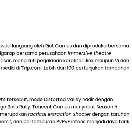
 diawasi langsung oleh Riot Games dan diproduksi bersama
a digarap bersama perusahaan
immersive theatre
esar, mengikuti perjalanan karakter Jinx maupun Vi dari
ersedia di Trip.com. Lebih dari 100 pertunjukan tambahan
te
tersebut, mode Distorted Valley hadir dengan
ga Boss Rally. Tencent Games menyebut Season 5:
te merupakan
tactical extraction shooter
dengan taruhan
imersif, dan pertempuran PvPvE intens menjadi daya tarik