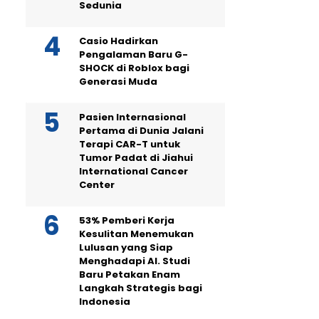
Sedunia
Casio Hadirkan
Pengalaman Baru G-
SHOCK di Roblox bagi
Generasi Muda
Pasien Internasional
Pertama di Dunia Jalani
Terapi CAR-T untuk
Tumor Padat di Jiahui
International Cancer
Center
53% Pemberi Kerja
Kesulitan Menemukan
Lulusan yang Siap
Menghadapi AI. Studi
Baru Petakan Enam
Langkah Strategis bagi
Indonesia