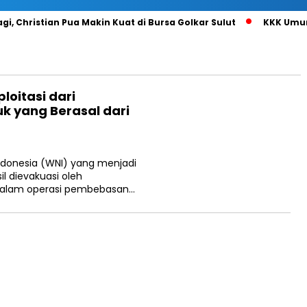
i, Christian Pua Makin Kuat di Bursa Golkar Sulut
KKK Umum
oitasi dari
k yang Berasal dari
donesia (WNI) yang menjadi
il dievakuasi oleh
 dalam operasi pembebasan…