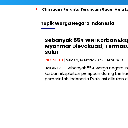
Christiany Paruntu Terancam Gagal Maju Lag
Topik
Warga Negara Indonesia
Sebanyak 554 WNI Korban Ekspl
Myanmar Dievakuasi, Termasu
Sulut
INFO SULUT
| Selasa, 18 Maret 2025 - 14:26 WIB
JAKARTA – Sebanyak 554 warga negara In
korban eksploitasi penipuan daring berhas
pemerintah Indonesia Evakuasi dilkukan