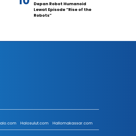
Depan Robot Humanoid
Lewat Episode “Rise of the
Robots”
talo.com
Halosulut.com
Hallomakassar.com