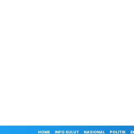
HOME
INFO SULUT
NASIONAL
POLITIK
E