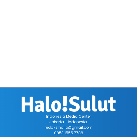
Indonesia Media Center
Jakarta - Indonesia.
redaksihallo@gmail.com
0853 1555 7788