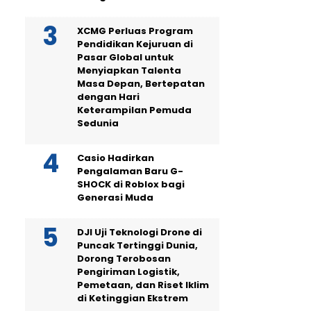
XCMG Perluas Program
Pendidikan Kejuruan di
Pasar Global untuk
Menyiapkan Talenta
Masa Depan, Bertepatan
dengan Hari
Keterampilan Pemuda
Sedunia
Casio Hadirkan
Pengalaman Baru G-
SHOCK di Roblox bagi
Generasi Muda
DJI Uji Teknologi Drone di
Puncak Tertinggi Dunia,
Dorong Terobosan
Pengiriman Logistik,
Pemetaan, dan Riset Iklim
di Ketinggian Ekstrem