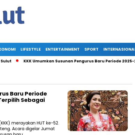
KONOMI
LIFESTYLE
ENTERTAINMENT
SPORT
INTERNASIONA
ut
KKK Umumkan Susunan Pengurus Baru Periode 2025-2030,
us Baru Periode
erpilih Sebagai
(KKK) merayakan HUT ke-52
nteng. Acara digelar Jumat
urusan baru…