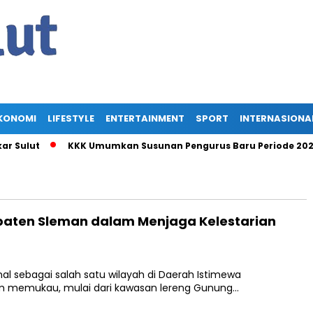
KONOMI
LIFESTYLE
ENTERTAINMENT
SPORT
INTERNASIONA
Sulut
KKK Umumkan Susunan Pengurus Baru Periode 2025-20
paten Sleman dalam Menjaga Kelestarian
l sebagai salah satu wilayah di Daerah Istimewa
am memukau, mulai dari kawasan lereng Gunung…