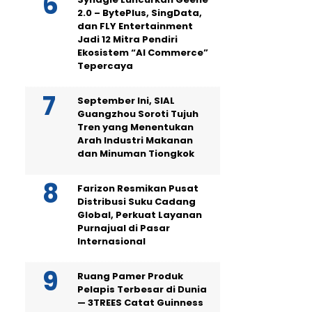
2.0 – BytePlus, SingData,
dan FLY Entertainment
Jadi 12 Mitra Pendiri
Ekosistem “AI Commerce”
Tepercaya
September Ini, SIAL
Guangzhou Soroti Tujuh
Tren yang Menentukan
Arah Industri Makanan
dan Minuman Tiongkok
Farizon Resmikan Pusat
Distribusi Suku Cadang
Global, Perkuat Layanan
Purnajual di Pasar
Internasional
Ruang Pamer Produk
Pelapis Terbesar di Dunia
— 3TREES Catat Guinness