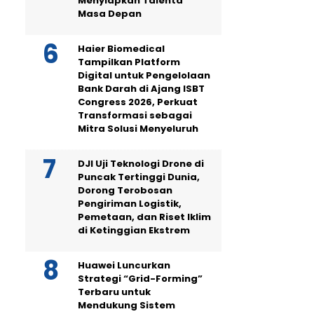
Menyiapkan Talenta
Masa Depan
Haier Biomedical
Tampilkan Platform
Digital untuk Pengelolaan
Bank Darah di Ajang ISBT
Congress 2026, Perkuat
Transformasi sebagai
Mitra Solusi Menyeluruh
DJI Uji Teknologi Drone di
Puncak Tertinggi Dunia,
Dorong Terobosan
Pengiriman Logistik,
Pemetaan, dan Riset Iklim
di Ketinggian Ekstrem
Huawei Luncurkan
Strategi “Grid-Forming”
Terbaru untuk
Mendukung Sistem