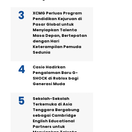
XCMG Perluas Program
Pendidikan Kejuruan di
Pasar Global untuk
Menyiapkan Talenta
Masa Depan, Bertepatan
dengan Hari
Keterampilan Pemuda
Sedunia
Casio Hadirkan
Pengalaman Baru G-
SHOCK di Roblox bagi
Generasi Muda
Sekolah-Sekolah
Terkemuka di Asia
Tenggara Bergabung
sebagai Cambridge
English Educational
Partners untuk