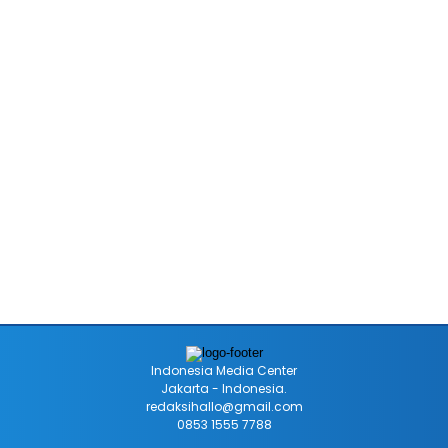
Indonesia Media Center
Jakarta - Indonesia.
redaksihallo@gmail.com
0853 1555 7788