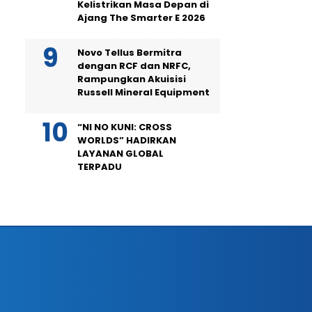
Kelistrikan Masa Depan di
Ajang The Smarter E 2026
Novo Tellus Bermitra
dengan RCF dan NRFC,
Rampungkan Akuisisi
Russell Mineral Equipment
“NI NO KUNI: CROSS
WORLDS” HADIRKAN
LAYANAN GLOBAL
TERPADU