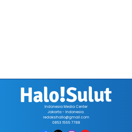
Indonesia Media Center
Jakarta - Indonesia.
redaksihallo@gmail.com
0853 1555 7788