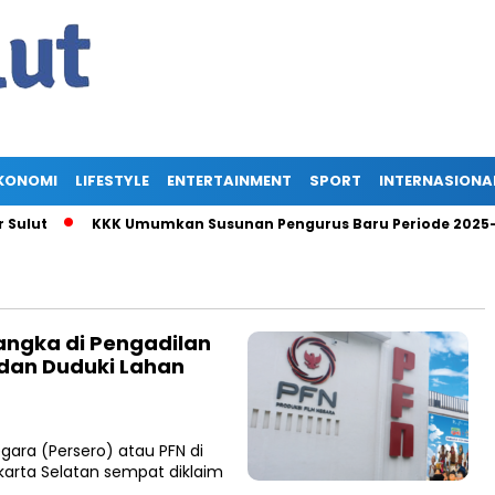
KONOMI
LIFESTYLE
ENTERTAINMENT
SPORT
INTERNASIONA
lut
KKK Umumkan Susunan Pengurus Baru Periode 2025-2030
angka di Pengadilan
 dan Duduki Lahan
gara (Persero) atau PFN di
karta Selatan sempat diklaim