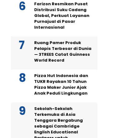
Farizon Resmikan Pusat
Distribusi Suku Cadang
Global, Perkuat Layanan
Purnajual di Pasar
Internasional
Ruang Pamer Produk
Pelapis Terbesar di Dunia
— 3TREES Catat Guinness
World Record
Pizza Hut Indonesia dan
TUKR Rayakan 10 Tahun
Pizza Maker Junior Ajak
Anak Peduli Lingkungan
Sekolah-Sekolah
Terkemuka di Asia
Tenggara Bergabung
sebagai Cambridge
English Educational
Partners untuk