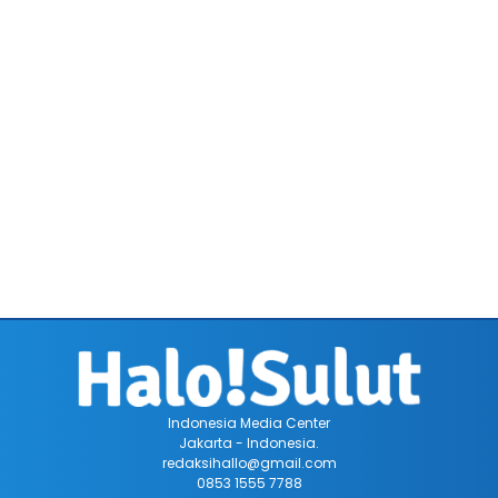
Indonesia Media Center
Jakarta - Indonesia.
redaksihallo@gmail.com
0853 1555 7788