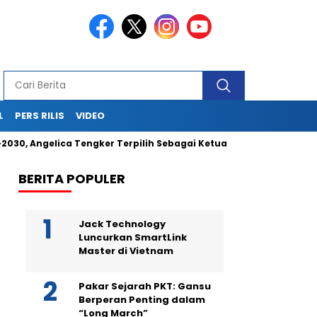
L
PERS RILIS
VIDEO
, Angelica Tengker Terpilih Sebagai Ketua Umum
Berikan 
BERITA POPULER
Jack Technology
Luncurkan SmartLink
Master di Vietnam
Pakar Sejarah PKT: Gansu
Berperan Penting dalam
“Long March”