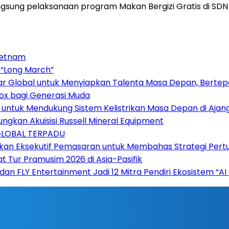
sung pelaksanaan program Makan Bergizi Gratis di SDN 
ietnam
 “Long March”
sar Global untuk Menyiapkan Talenta Masa Depan, Berte
ox bagi Generasi Muda
 untuk Mendukung Sistem Kelistrikan Masa Depan di Ajan
gkan Akuisisi Russell Mineral Equipment
GLOBAL TERPADU
kan Eksekutif Pemasaran untuk Membahas Strategi Pert
Tur Pramusim 2026 di Asia-Pasifik
 dan FLY Entertainment Jadi 12 Mitra Pendiri Ekosistem 