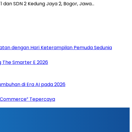
1 dan SDN 2 Kedung Jaya 2, Bogor, Jawa…
patan dengan Hari Keterampilan Pemuda Sedunia
g The Smarter E 2026
umbuhan di Era AI pada 2026
“AI Commerce” Tepercaya