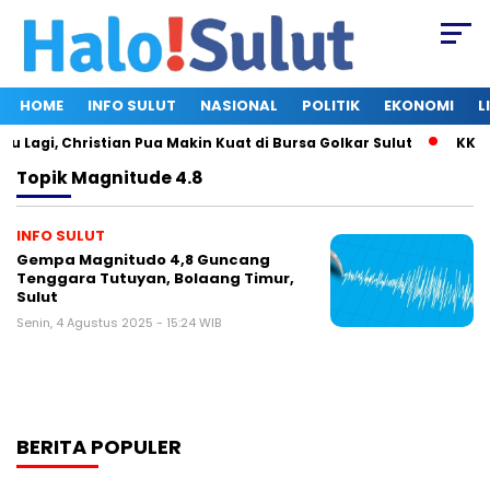
HOME
INFO SULUT
NASIONAL
POLITIK
EKONOMI
L
Lagi, Christian Pua Makin Kuat di Bursa Golkar Sulut
KKK U
Topik
Magnitude 4.8
INFO SULUT
Gempa Magnitudo 4,8 Guncang
Tenggara Tutuyan, Bolaang Timur,
Sulut
Senin, 4 Agustus 2025 - 15:24 WIB
BERITA POPULER