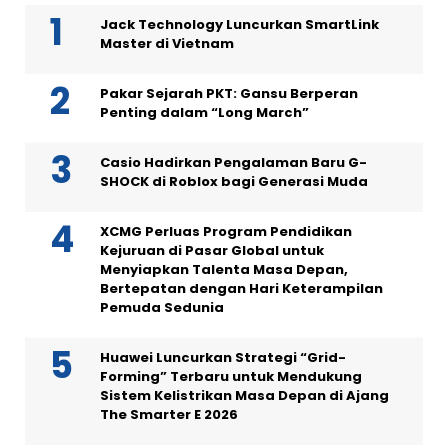
Jack Technology Luncurkan SmartLink
Master di Vietnam
Pakar Sejarah PKT: Gansu Berperan
Penting dalam “Long March”
Casio Hadirkan Pengalaman Baru G-
SHOCK di Roblox bagi Generasi Muda
XCMG Perluas Program Pendidikan
Kejuruan di Pasar Global untuk
Menyiapkan Talenta Masa Depan,
Bertepatan dengan Hari Keterampilan
Pemuda Sedunia
Huawei Luncurkan Strategi “Grid-
Forming” Terbaru untuk Mendukung
Sistem Kelistrikan Masa Depan di Ajang
The Smarter E 2026