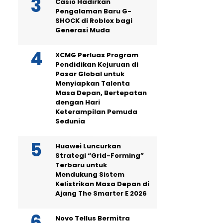
Casio Hadirkan
Pengalaman Baru G-
SHOCK di Roblox bagi
Generasi Muda
XCMG Perluas Program
Pendidikan Kejuruan di
Pasar Global untuk
Menyiapkan Talenta
Masa Depan, Bertepatan
dengan Hari
Keterampilan Pemuda
Sedunia
Huawei Luncurkan
Strategi “Grid-Forming”
Terbaru untuk
Mendukung Sistem
Kelistrikan Masa Depan di
Ajang The Smarter E 2026
Novo Tellus Bermitra