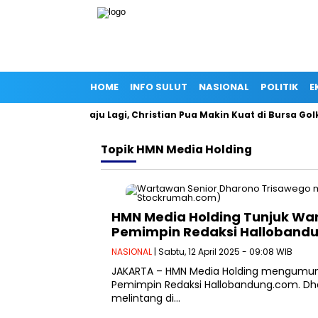
HOME
INFO SULUT
NASIONAL
POLITIK
E
ncam Gagal Maju Lagi, Christian Pua Makin Kuat di Bursa Golkar 
Topik
HMN Media Holding
HMN Media Holding Tunjuk Wa
Pemimpin Redaksi Halloband
NASIONAL
| Sabtu, 12 April 2025 - 09:08 WIB
JAKARTA – HMN Media Holding mengumum
Pemimpin Redaksi Hallobandung.com. Dha
melintang di…