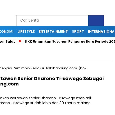
KONOMI
LIFESTYLE
ENTERTAINMENT
SPORT
INTERNASIONA
Sulut
KKK Umumkan Susunan Pengurus Baru Periode 2025-20
rtawan Senior Dharono Trisawego Sebagai
ung.com
kan wartawan senior Dharono Trisawego menjadi
rono Trisawego sudah lebih dari 30 tahun malang