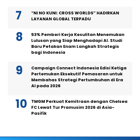
“NI NO KUNI: CROSS WORLDS” HADIRKAN
LAYANAN GLOBAL TERPADU
53% Pemberi Kerja Kesulitan Menemukan
Lulusan yang Siap Menghadapi AI. Studi
Baru Petakan Enam Langkah Strategis
bagi Indonesia
Campaign Connect Indonesia Edisi Ketiga
Pertemukan Eksekutif Pemasaran untuk
Membahas Strategi Pertumbuhan di Era
AI pada 2026
TMGM Perkuat Kemitraan dengan Chelsea
FC Lewat Tur Pramusim 2026 di Asia-
Pasifik