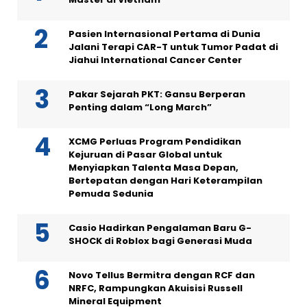
Pasien Internasional Pertama di Dunia
Jalani Terapi CAR-T untuk Tumor Padat di
Jiahui International Cancer Center
Pakar Sejarah PKT: Gansu Berperan
Penting dalam “Long March”
XCMG Perluas Program Pendidikan
Kejuruan di Pasar Global untuk
Menyiapkan Talenta Masa Depan,
Bertepatan dengan Hari Keterampilan
Pemuda Sedunia
Casio Hadirkan Pengalaman Baru G-
SHOCK di Roblox bagi Generasi Muda
Novo Tellus Bermitra dengan RCF dan
NRFC, Rampungkan Akuisisi Russell
Mineral Equipment