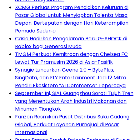
XCMG Perluas Program Pendidikan Kejuruan di
Pasar Global untuk Menyiapkan Talenta Masa
Depan, Bertepatan dengan Hari Keterampilan
Pemuda Sedunia
Casio Hadirkan Pengalaman Baru G-SHOCK di
Roblox bagi Generasi Muda
TMGM Perkuat Kemitraan dengan Chelsea FC
Lewat Tur Pramusim 2026 di Asia-Pasifik
Synagie Luncurkan Geene 2.0 – BytePlus,
SingData, dan FLY Entertainment Jadi 12 Mitra
Pendiri Ekosistem “AI Commerce” Tepercaya
September Ini, SIAL Guangzhou Soroti Tujuh Tren
yang Menentukan Arah Industri Makanan dan
Minuman Tiongkok
Farizon Resmikan Pusat Distribusi Suku Cadang
Global, Perkuat Layanan Purnajual di Pasar
Internasional