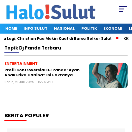
HOME
INFO SULUT
NASIONAL
POLITIK
EKONOMI
L
 Lagi, Christian Pua Makin Kuat di Bursa Golkar Sulut
KKK U
Topik
Dj Panda Terbaru
ENTERTAINMENT
Profil Kontroversial DJ Panda: Ayah
Anak Erika Carlina? Ini Faktanya
Senin, 21 Juli 2025 - 15:24 WIB
BERITA POPULER