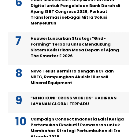
Digital untuk Pengelolaan Bank Darah di
Ajang ISBT Congress 2026, Perkuat
Transformasi sebagai Mitra Solusi
Menyeluruh
Huawei Luncurkan Strategi “Grid-
Forming” Terbaru untuk Mendukung
Sistem Kelistrikan Masa Depan di Ajang
The Smarter E 2026
Novo Tellus Bermitra dengan RCF dan
NRFC, Rampungkan Akuisisi Russell
Mineral Equipment
“NI NO KUNI: CROSS WORLDS” HADIRKAN
LAYANAN GLOBAL TERPADU
Campaign Connect Indonesia Edisi Ketiga
Pertemukan Eksekutif Pemasaran untuk
Membahas Strategi Pertumbuhan di Era
AI pada 2026