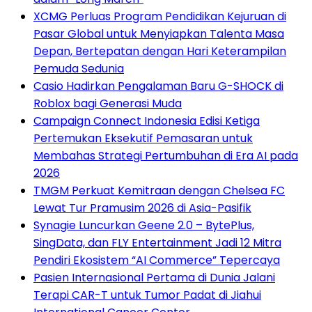
XCMG Perluas Program Pendidikan Kejuruan di
Pasar Global untuk Menyiapkan Talenta Masa
Depan, Bertepatan dengan Hari Keterampilan
Pemuda Sedunia
Casio Hadirkan Pengalaman Baru G-SHOCK di
Roblox bagi Generasi Muda
Campaign Connect Indonesia Edisi Ketiga
Pertemukan Eksekutif Pemasaran untuk
Membahas Strategi Pertumbuhan di Era AI pada
2026
TMGM Perkuat Kemitraan dengan Chelsea FC
Lewat Tur Pramusim 2026 di Asia-Pasifik
Synagie Luncurkan Geene 2.0 – BytePlus,
SingData, dan FLY Entertainment Jadi 12 Mitra
Pendiri Ekosistem “AI Commerce” Tepercaya
Pasien Internasional Pertama di Dunia Jalani
Terapi CAR-T untuk Tumor Padat di Jiahui