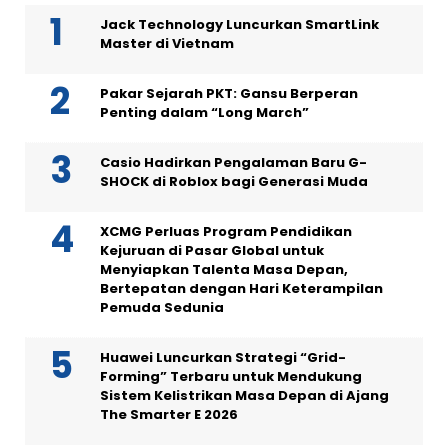
Jack Technology Luncurkan SmartLink
Master di Vietnam
Pakar Sejarah PKT: Gansu Berperan
Penting dalam “Long March”
Casio Hadirkan Pengalaman Baru G-
SHOCK di Roblox bagi Generasi Muda
XCMG Perluas Program Pendidikan
Kejuruan di Pasar Global untuk
Menyiapkan Talenta Masa Depan,
Bertepatan dengan Hari Keterampilan
Pemuda Sedunia
Huawei Luncurkan Strategi “Grid-
Forming” Terbaru untuk Mendukung
Sistem Kelistrikan Masa Depan di Ajang
The Smarter E 2026