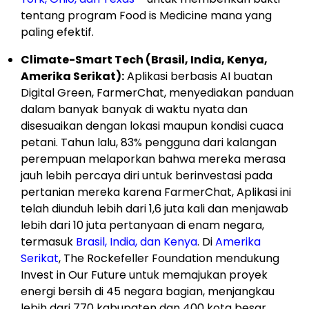
tentang program Food is Medicine mana yang
paling efektif.
Climate-Smart Tech (Brasil, India, Kenya,
Amerika Serikat):
Aplikasi berbasis AI buatan
Digital Green, FarmerChat, menyediakan panduan
dalam banyak banyak di waktu nyata dan
disesuaikan dengan lokasi maupun kondisi cuaca
petani. Tahun lalu, 83% pengguna dari kalangan
perempuan melaporkan bahwa mereka merasa
jauh lebih percaya diri untuk berinvestasi pada
pertanian mereka karena FarmerChat, Aplikasi ini
telah diunduh lebih dari 1,6 juta kali dan menjawab
lebih dari 10 juta pertanyaan di enam negara,
termasuk
Brasil, India, dan Kenya
. Di
Amerika
Serikat
, The Rockefeller Foundation mendukung
Invest in Our Future untuk memajukan proyek
energi bersih di 45 negara bagian, menjangkau
lebih dari 770 kabupaten dan 400 kota besar