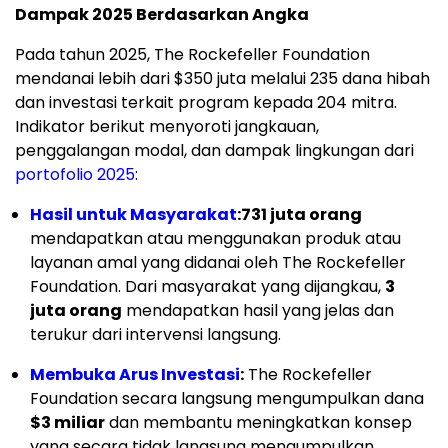
Dampak 2025 Berdasarkan Angka
Pada tahun 2025, The Rockefeller Foundation
mendanai lebih dari $350 juta melalui 235 dana hibah
dan investasi terkait program kepada 204 mitra.
Indikator berikut menyoroti jangkauan,
penggalangan modal, dan dampak lingkungan dari
portofolio 2025
:
Hasil untuk Masyarakat
:
731 juta orang
mendapatkan atau menggunakan produk atau
layanan amal yang didanai oleh The Rockefeller
Foundation. Dari masyarakat yang dijangkau,
3
juta orang
mendapatkan hasil yang jelas dan
terukur dari intervensi langsung.
Membuka Arus Investasi
:
The Rockefeller
Foundation secara langsung mengumpulkan dana
$3 miliar
dan membantu meningkatkan konsep
yang secara tidak langsung mengumpulkan