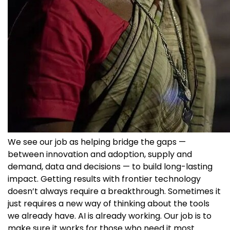
We see our job as helping bridge the gaps —
between innovation and adoption, supply and
demand, data and decisions — to build long-lasting
impact. Getting results with frontier technology
doesn’t always require a breakthrough. Sometimes it
just requires a new way of thinking about the tools
we already have. AI is already working. Our job is to
make sure it works for those who need it most.