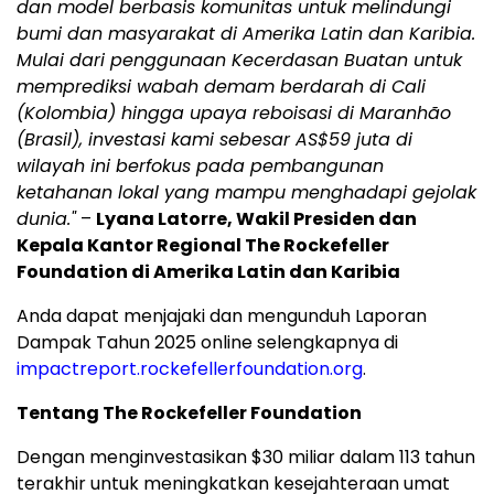
dan model berbasis komunitas untuk melindungi
bumi dan masyarakat di Amerika Latin dan Karibia.
Mulai dari penggunaan Kecerdasan Buatan untuk
memprediksi wabah demam berdarah di Cali
(Kolombia) hingga upaya reboisasi di Maranhão
(Brasil), investasi kami sebesar AS$59 juta di
wilayah ini berfokus pada pembangunan
ketahanan lokal yang mampu menghadapi gejolak
dunia."
–
Lyana Latorre, Wakil Presiden dan
Kepala Kantor Regional The Rockefeller
Foundation di Amerika Latin dan Karibia
Anda dapat menjajaki dan mengunduh Laporan
Dampak Tahun 2025 online selengkapnya di
impactreport.rockefellerfoundation.org
.
Tentang The Rockefeller Foundation
Dengan menginvestasikan $30 miliar dalam 113 tahun
terakhir untuk meningkatkan kesejahteraan umat