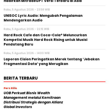
Hadirkan MitradeGPT Versi Terbaru di Asia
Rabu, 5 Agustus 2026 - 23:58 WIB
UNISOC Lyric Audio: Mengubah Pengalaman
Mendengarkan Audio
Rabu, 5 Agustus 2026 - 22:15 WIB
Hard Rock Cafe dan Coca-Cola® Meluncurkan
Kompetisi Musik Hard Rock Rising untuk Musisi
Pendatang Baru
Rabu, 5 Agustus 2026 - 14:00 WIB
Laporan Cision Peringatkan Merek tentang ‘Jebakan
Fragmentasi Data’ yang Merugikan
BERITA TERBARU
Pers Rilis
UOB Perkuat Bisnis Wealth
Management melalui Kemitraan
Distribusi Strategis dengan Allianz
Global Investors