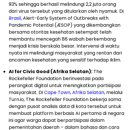
93% sehingga berhasil melindungi 2,2 juta orang
dari virus tersebut yang ditularkan oleh nyamuk. Di
Brasil
, Alert-Early System of Outbreaks with
Pandemic Potential (ÆSOP) yang dikembangkan
bersama otoritas kesehatan setempat telah
membantu mencegah 86 wabah berkembang
menjadi krisis berskala besar. Intervensi di waktu
nyata ini melindungi masyarakat yang rentan dari
ancaman kesehatan yang sensitif terhadap iklim.
AI for Civic Good (Afrika Selatan):
The
Rockefeller Foundation berinvestasi pada
perangkat digital untuk meningkatkan partisipasi
masyarakat. Di
Cape Town, Afrika Selatan
, melalui
Turn.io, The Rockefeller Foundation bekerja sama
dengan pusat analisis data di kota tersebut untuk
membuat platform berbasis AI pertama di negara
ini agar warga dapat berpartisipasi dalam
pemerintahan daerah – dalam bahasa dan cara