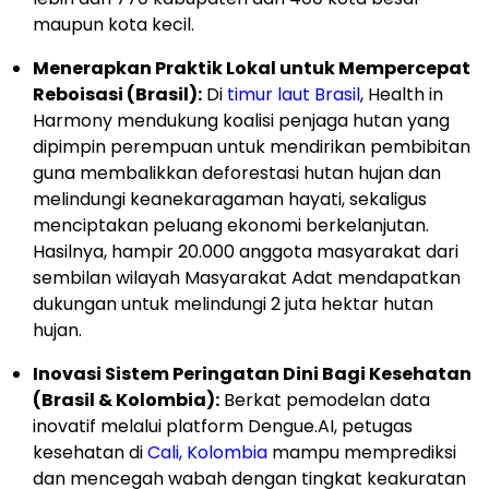
maupun kota kecil.
Menerapkan Praktik Lokal untuk Mempercepat
Reboisasi (Brasil):
Di
timur laut Brasil
, Health in
Harmony mendukung koalisi penjaga hutan yang
dipimpin perempuan untuk mendirikan pembibitan
guna membalikkan deforestasi hutan hujan dan
melindungi keanekaragaman hayati, sekaligus
menciptakan peluang ekonomi berkelanjutan.
Hasilnya, hampir 20.000 anggota masyarakat dari
sembilan wilayah Masyarakat Adat mendapatkan
dukungan untuk melindungi 2 juta hektar hutan
hujan.
Inovasi Sistem Peringatan Dini Bagi Kesehatan
(Brasil & Kolombia):
Berkat pemodelan data
inovatif melalui platform Dengue.AI, petugas
kesehatan di
Cali, Kolombia
mampu memprediksi
dan mencegah wabah dengan tingkat keakuratan