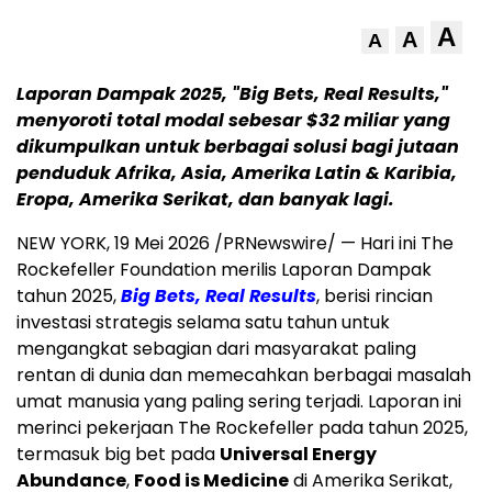
A
A
A
Laporan Dampak 2025, "Big Bets, Real Results,"
menyoroti total modal sebesar $32 miliar yang
dikumpulkan untuk berbagai solusi bagi jutaan
penduduk Afrika, Asia, Amerika Latin & Karibia,
Eropa, Amerika Serikat, dan banyak lagi.
NEW YORK
,
19 Mei 2026
/PRNewswire/ — Hari ini The
Rockefeller Foundation merilis Laporan Dampak
tahun 2025,
Big Bets, Real Results
, berisi rincian
investasi strategis selama satu tahun untuk
mengangkat sebagian dari masyarakat paling
rentan di dunia dan memecahkan berbagai masalah
umat manusia yang paling sering terjadi. Laporan ini
merinci pekerjaan The Rockefeller pada tahun 2025,
termasuk big bet pada
Universal Energy
Abundance
,
Food is Medicine
di Amerika Serikat,