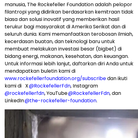
manusia, The Rockefeller Foundation adalah pelopor
filantropi yang didirikan berdasarkan kemitraan tidak
biasa dan solusi inovatif yang memberikan hasil
terukur bagi masyarakat di Amerika Serikat dan di
seluruh dunia. Kami memanfaatkan terobosan ilmiah,
kecerdasan buatan, dan teknologi baru untuk
membuat melakukan investasi besar (bigbet) di
bidang energi, makanan, kesehatan, dan keuangan.
Untuk informasi lebih lanjut, daftarkan diri Anda untuk
mendapatkan buletin kami di
www.rockefellerfoundation.org/subscribe
dan ikuti
kami di X
@RockefellerFdn
, Instagram
@rockefellerfdn
, YouTube
@RockefellerFdn
, dan
LinkedIn
@the-rockefeller-foundation
.