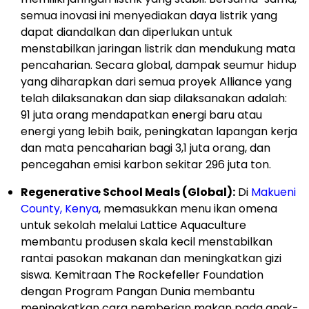
semua inovasi ini menyediakan daya listrik yang
dapat diandalkan dan diperlukan untuk
menstabilkan jaringan listrik dan mendukung mata
pencaharian. Secara global, dampak seumur hidup
yang diharapkan dari semua proyek Alliance yang
telah dilaksanakan dan siap dilaksanakan adalah:
91 juta orang mendapatkan energi baru atau
energi yang lebih baik, peningkatan lapangan kerja
dan mata pencaharian bagi 3,1 juta orang, dan
pencegahan emisi karbon sekitar 296 juta ton.
Regenerative School Meals (Global):
Di
Makueni
County, Kenya
, memasukkan menu ikan omena
untuk sekolah melalui Lattice Aquaculture
membantu produsen skala kecil menstabilkan
rantai pasokan makanan dan meningkatkan gizi
siswa. Kemitraan The Rockefeller Foundation
dengan Program Pangan Dunia membantu
meningkatkan cara pemberian makan pada anak-