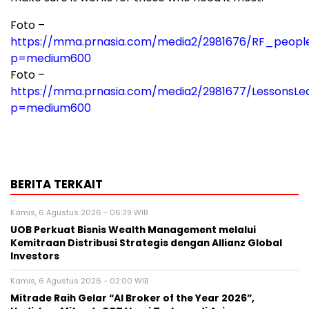
Foto –
https://mma.prnasia.com/media2/2981676/RF_people_
p=medium600
Foto –
https://mma.prnasia.com/media2/2981677/LessonsLe
p=medium600
BERITA TERKAIT
Kamis, 6 Agustus 2026 - 06:39 WIB
UOB Perkuat Bisnis Wealth Management melalui
Kemitraan Distribusi Strategis dengan Allianz Global
Investors
Kamis, 6 Agustus 2026 - 02:00 WIB
Mitrade Raih Gelar “AI Broker of the Year 2026”,