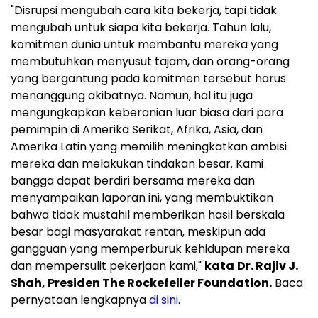
"Disrupsi mengubah cara kita bekerja, tapi tidak
mengubah untuk siapa kita bekerja. Tahun lalu,
komitmen dunia untuk membantu mereka yang
membutuhkan menyusut tajam, dan orang-orang
yang bergantung pada komitmen tersebut harus
menanggung akibatnya. Namun, hal itu juga
mengungkapkan keberanian luar biasa dari para
pemimpin di Amerika Serikat, Afrika, Asia, dan
Amerika Latin yang memilih meningkatkan ambisi
mereka dan melakukan tindakan besar. Kami
bangga dapat berdiri bersama mereka dan
menyampaikan laporan ini, yang membuktikan
bahwa tidak mustahil memberikan hasil berskala
besar bagi masyarakat rentan, meskipun ada
gangguan yang memperburuk kehidupan mereka
dan mempersulit pekerjaan kami,"
kata
Dr. Rajiv J.
Shah, Presiden The Rockefeller Foundation.
Baca
pernyataan lengkapnya
di sini
.