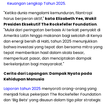
Keuangan Lengkap Tahun 2025
.
"Ketika dunia mengalami kemunduran, filantropi
harus berperan aktif,"
kata
Elizabeth Yee, Wakil
Presiden Eksekutif The Rockefeller Foundation
.
"Mulai dari peringatan berbasis AI terkait penyakit di
Amerika Latin hingga makanan bagi sekolah di Kenya
dan energi bersih di Haiti, tahun 2025 menunjukkan
bahwa investasi yang tepat dan bersama mitra yang
tepat memberikan hasil dalam skala besar,
memperkuat pasar, dan menciptakan dampak
berkelanjutan bagi masyarakat."
Cerita dari Lapangan: Dampak Nyata pada
Kehidupan Manusia
Laporan tahun 2025
menyoroti orang-orang yang
menjadi fokus pekerjaan The Rockefeller Foundation
dan ‘Big Bets’ yang disusun dalam tiga pilar strategis: