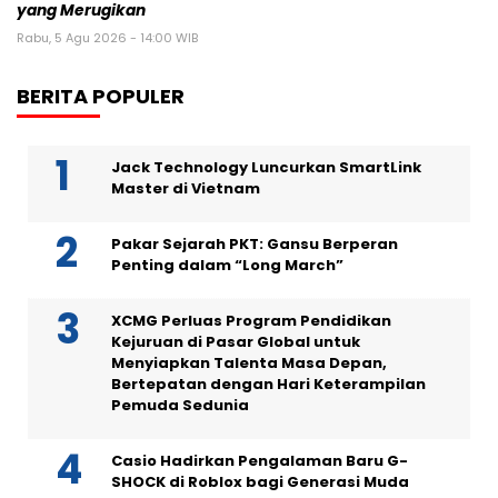
yang Merugikan
Rabu, 5 Agu 2026 - 14:00 WIB
BERITA POPULER
Jack Technology Luncurkan SmartLink
Master di Vietnam
Pakar Sejarah PKT: Gansu Berperan
Penting dalam “Long March”
XCMG Perluas Program Pendidikan
Kejuruan di Pasar Global untuk
Menyiapkan Talenta Masa Depan,
Bertepatan dengan Hari Keterampilan
Pemuda Sedunia
Casio Hadirkan Pengalaman Baru G-
SHOCK di Roblox bagi Generasi Muda