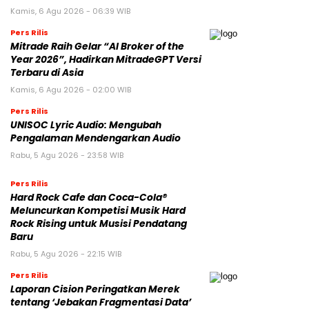
Kamis, 6 Agu 2026 - 06:39 WIB
Pers Rilis
Mitrade Raih Gelar “AI Broker of the
Year 2026”, Hadirkan MitradeGPT Versi
Terbaru di Asia
Kamis, 6 Agu 2026 - 02:00 WIB
Pers Rilis
UNISOC Lyric Audio: Mengubah
Pengalaman Mendengarkan Audio
Rabu, 5 Agu 2026 - 23:58 WIB
Pers Rilis
Hard Rock Cafe dan Coca-Cola®
Meluncurkan Kompetisi Musik Hard
Rock Rising untuk Musisi Pendatang
Baru
Rabu, 5 Agu 2026 - 22:15 WIB
Pers Rilis
Laporan Cision Peringatkan Merek
tentang ‘Jebakan Fragmentasi Data’