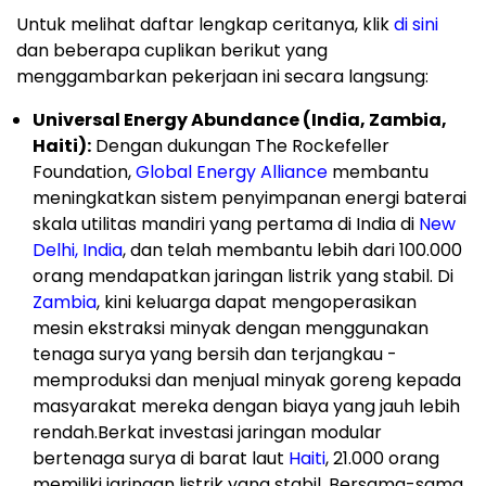
Untuk melihat daftar lengkap ceritanya, klik
di sini
dan beberapa cuplikan berikut yang
menggambarkan pekerjaan ini secara langsung:
Universal Energy Abundance (India, Zambia,
Haiti):
Dengan dukungan The Rockefeller
Foundation,
Global Energy Alliance
membantu
meningkatkan sistem penyimpanan energi baterai
skala utilitas mandiri yang pertama di India di
New
Delhi, India
, dan telah membantu lebih dari 100.000
orang mendapatkan jaringan listrik yang stabil. Di
Zambia
, kini keluarga dapat mengoperasikan
mesin ekstraksi minyak dengan menggunakan
tenaga surya yang bersih dan terjangkau -
memproduksi dan menjual minyak goreng kepada
masyarakat mereka dengan biaya yang jauh lebih
rendah.Berkat investasi jaringan modular
bertenaga surya di barat laut
Haiti
, 21.000 orang
memiliki jaringan listrik yang stabil. Bersama-sama,