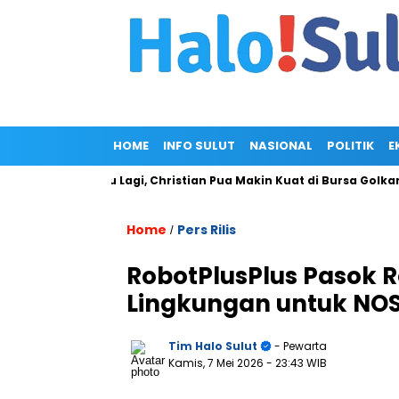
HOME
INFO SULUT
NASIONAL
POLITIK
E
Gagal Maju Lagi, Christian Pua Makin Kuat di Bursa Golkar Sulut
Home
Pers Rilis
/
RobotPlusPlus Pasok 
Lingkungan untuk NOS
Tim Halo Sulut
- Pewarta
Kamis, 7 Mei 2026
- 23:43 WIB