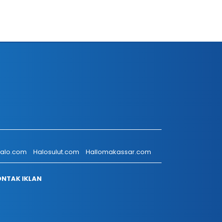
talo.com
Halosulut.com
Hallomakassar.com
NTAK IKLAN