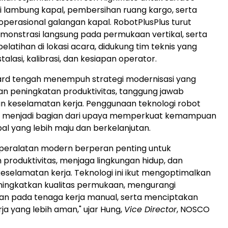
i lambung kapal, pembersihan ruang kargo, serta
 operasional galangan kapal. RobotPlusPlus turut
onstrasi langsung pada permukaan vertikal, serta
latihan di lokasi acara, didukung tim teknis yang
lasi, kalibrasi, dan kesiapan operator.
rd tengah menempuh strategi modernisasi yang
 peningkatan produktivitas, tanggung jawab
an keselamatan kerja. Penggunaan teknologi robot
menjadi bagian dari upaya memperkuat kemampuan
al yang lebih maju dan berkelanjutan.
peralatan modern berperan penting untuk
produktivitas, menjaga lingkungan hidup, dan
selamatan kerja. Teknologi ini ikut mengoptimalkan
eningkatkan kualitas permukaan, mengurangi
an pada tenaga kerja manual, serta menciptakan
ja yang lebih aman," ujar Hung,
Vice Director
, NOSCO