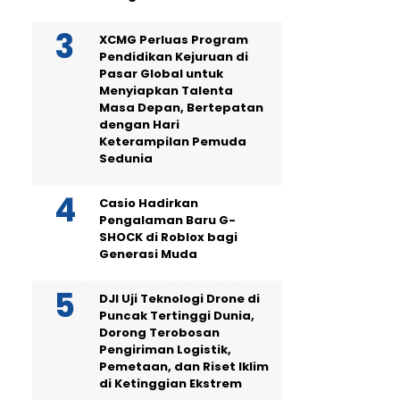
XCMG Perluas Program
Pendidikan Kejuruan di
Pasar Global untuk
Menyiapkan Talenta
Masa Depan, Bertepatan
dengan Hari
Keterampilan Pemuda
Sedunia
Casio Hadirkan
Pengalaman Baru G-
SHOCK di Roblox bagi
Generasi Muda
DJI Uji Teknologi Drone di
Puncak Tertinggi Dunia,
Dorong Terobosan
Pengiriman Logistik,
Pemetaan, dan Riset Iklim
di Ketinggian Ekstrem