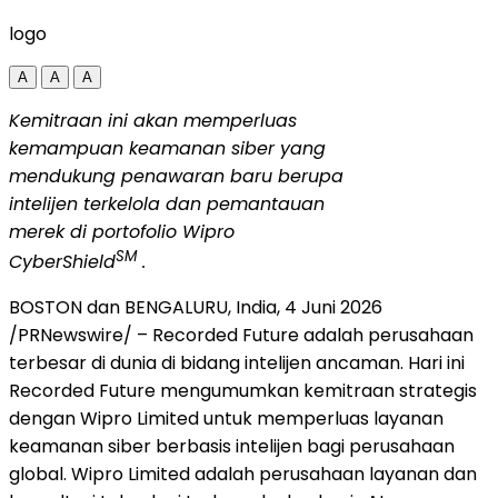
logo
A
A
A
Kemitraan ini akan memperluas
kemampuan keamanan siber yang
mendukung penawaran baru berupa
intelijen terkelola dan pemantauan
merek di portofolio Wipro
SM
CyberShield
.
BOSTON dan BENGALURU, India
,
4 Juni 2026
/PRNewswire/ – Recorded Future adalah perusahaan
terbesar di dunia di bidang intelijen ancaman. Hari ini
Recorded Future mengumumkan kemitraan strategis
dengan Wipro Limited untuk memperluas layanan
keamanan siber berbasis intelijen bagi perusahaan
global. Wipro Limited adalah perusahaan layanan dan