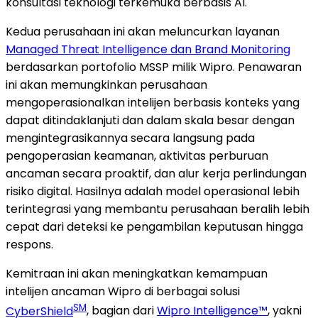
konsultasi teknologi terkemuka berbasis AI.
Kedua perusahaan ini akan meluncurkan layanan
Managed Threat Intelligence dan Brand Monitoring
berdasarkan portofolio MSSP milik Wipro. Penawaran
ini akan memungkinkan perusahaan
mengoperasionalkan intelijen berbasis konteks yang
dapat ditindaklanjuti dan dalam skala besar dengan
mengintegrasikannya secara langsung pada
pengoperasian keamanan, aktivitas perburuan
ancaman secara proaktif, dan alur kerja perlindungan
risiko digital. Hasilnya adalah model operasional lebih
terintegrasi yang membantu perusahaan beralih lebih
cepat dari deteksi ke pengambilan keputusan hingga
respons.
Kemitraan ini akan meningkatkan kemampuan
intelijen ancaman Wipro di berbagai solusi
SM
CyberShield
, bagian dari
Wipro Intelligence™
, yakni