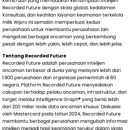
Kemitraan yang memadukan kemampuan intelijen
Recorded Future dengan skala global, kedalaman
konsultasi, dan keahlian layanan keamanan terkelola
milik Wipro ini semakin memperkuat kedua
perusahaan untuk membantu perusahaan lain
mengatasi berbagai ancaman yang berkembang
pesat dengan lebih yakin, lebih cepat, dan lebih jelas.
Tentang Recorded Future
Recorded Future adalah perusahaan intelijen
ancaman terbesar di dunia yang melayani lebih dari
1.900 perusahaan dan organisasi pemerintah di 80
negara. Platform Recorded Future menyediakan
cakupan terhadap pelaku ancaman, infrastruktur, dan
target melalui Intelligence Graph® yang berisi lebih
dari 200 miliar node data ancaman khusus. Diakuisisi
oleh Mastercard pada tahun 2024, Recorded Future
membantu berbagai perusahaan mengubah informasi
intelijen menjadi hasil keamanan terukur dalam skala