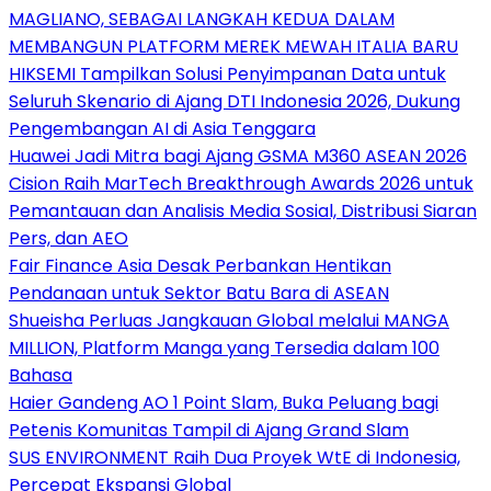
MAGLIANO, SEBAGAI LANGKAH KEDUA DALAM
MEMBANGUN PLATFORM MEREK MEWAH ITALIA BARU
HIKSEMI Tampilkan Solusi Penyimpanan Data untuk
Seluruh Skenario di Ajang DTI Indonesia 2026, Dukung
Pengembangan AI di Asia Tenggara
Huawei Jadi Mitra bagi Ajang GSMA M360 ASEAN 2026
Cision Raih MarTech Breakthrough Awards 2026 untuk
Pemantauan dan Analisis Media Sosial, Distribusi Siaran
Pers, dan AEO
Fair Finance Asia Desak Perbankan Hentikan
Pendanaan untuk Sektor Batu Bara di ASEAN
Shueisha Perluas Jangkauan Global melalui MANGA
MILLION, Platform Manga yang Tersedia dalam 100
Bahasa
Haier Gandeng AO 1 Point Slam, Buka Peluang bagi
Petenis Komunitas Tampil di Ajang Grand Slam
SUS ENVIRONMENT Raih Dua Proyek WtE di Indonesia,
Percepat Ekspansi Global