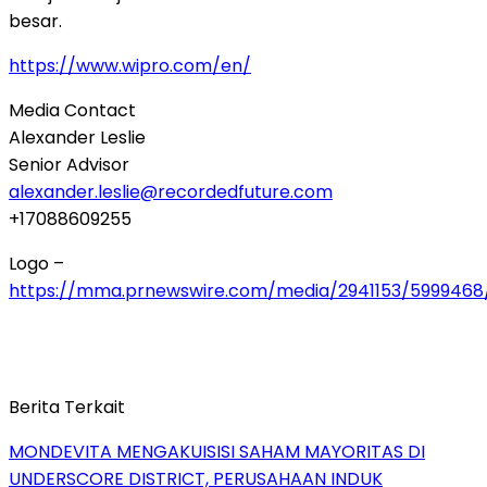
besar.
https://www.wipro.com/en/
Media Contact
Alexander Leslie
Senior Advisor
alexander.leslie@recordedfuture.com
+17088609255
Logo –
https://mma.prnewswire.com/media/2941153/5999468
Berita Terkait
MONDEVITA MENGAKUISISI SAHAM MAYORITAS DI
UNDERSCORE DISTRICT, PERUSAHAAN INDUK