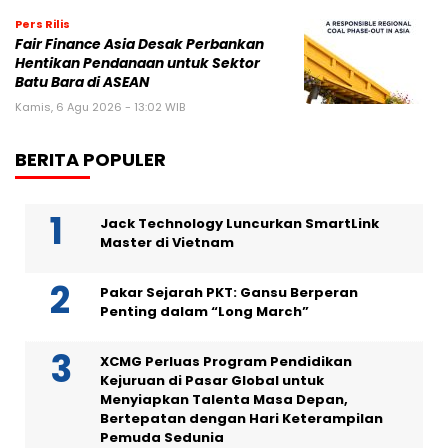
Pers Rilis
Fair Finance Asia Desak Perbankan
Hentikan Pendanaan untuk Sektor
Batu Bara di ASEAN
Kamis, 6 Agu 2026 - 13:02 WIB
BERITA POPULER
Jack Technology Luncurkan SmartLink
Master di Vietnam
Pakar Sejarah PKT: Gansu Berperan
Penting dalam “Long March”
XCMG Perluas Program Pendidikan
Kejuruan di Pasar Global untuk
Menyiapkan Talenta Masa Depan,
Bertepatan dengan Hari Keterampilan
Pemuda Sedunia