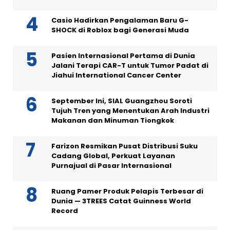
Casio Hadirkan Pengalaman Baru G-
SHOCK di Roblox bagi Generasi Muda
Pasien Internasional Pertama di Dunia
Jalani Terapi CAR-T untuk Tumor Padat di
Jiahui International Cancer Center
September Ini, SIAL Guangzhou Soroti
Tujuh Tren yang Menentukan Arah Industri
Makanan dan Minuman Tiongkok
Farizon Resmikan Pusat Distribusi Suku
Cadang Global, Perkuat Layanan
Purnajual di Pasar Internasional
Ruang Pamer Produk Pelapis Terbesar di
Dunia — 3TREES Catat Guinness World
Record