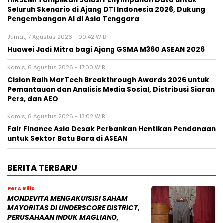
HIKSEMI Tampilkan Solusi Penyimpanan Data untuk
Seluruh Skenario di Ajang DTI Indonesia 2026, Dukung
Pengembangan AI di Asia Tenggara
Jumat, 7 Agustus 2026 - 00:42 WIB
Huawei Jadi Mitra bagi Ajang GSMA M360 ASEAN 2026
Kamis, 6 Agustus 2026 - 17:00 WIB
Cision Raih MarTech Breakthrough Awards 2026 untuk
Pemantauan dan Analisis Media Sosial, Distribusi Siaran
Pers, dan AEO
Kamis, 6 Agustus 2026 - 13:02 WIB
Fair Finance Asia Desak Perbankan Hentikan Pendanaan
untuk Sektor Batu Bara di ASEAN
BERITA TERBARU
Pers Rilis
MONDEVITA MENGAKUISISI SAHAM
MAYORITAS DI UNDERSCORE DISTRICT,
PERUSAHAAN INDUK MAGLIANO,