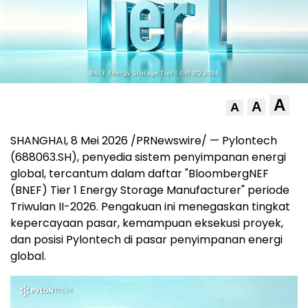
A
A
A
SHANGHAI
,
8 Mei 2026
/PRNewswire/ — Pylontech
(688063.SH), penyedia sistem penyimpanan energi
global, tercantum dalam daftar "BloombergNEF
(BNEF) Tier 1 Energy Storage Manufacturer" periode
Triwulan II-2026. Pengakuan ini menegaskan tingkat
kepercayaan pasar, kemampuan eksekusi proyek,
dan posisi Pylontech di pasar penyimpanan energi
global.