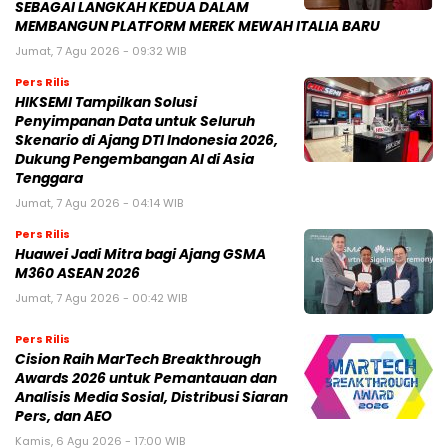
SEBAGAI LANGKAH KEDUA DALAM
MEMBANGUN PLATFORM MEREK MEWAH ITALIA BARU
Jumat, 7 Agu 2026 - 09:32 WIB
Pers Rilis
HIKSEMI Tampilkan Solusi
Penyimpanan Data untuk Seluruh
Skenario di Ajang DTI Indonesia 2026,
Dukung Pengembangan AI di Asia
Tenggara
Jumat, 7 Agu 2026 - 04:14 WIB
Pers Rilis
Huawei Jadi Mitra bagi Ajang GSMA
M360 ASEAN 2026
Jumat, 7 Agu 2026 - 00:42 WIB
Pers Rilis
Cision Raih MarTech Breakthrough
Awards 2026 untuk Pemantauan dan
Analisis Media Sosial, Distribusi Siaran
Pers, dan AEO
Kamis, 6 Agu 2026 - 17:00 WIB