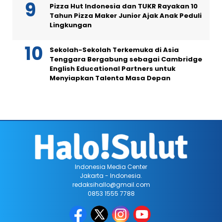
Pizza Hut Indonesia dan TUKR Rayakan 10
Tahun Pizza Maker Junior Ajak Anak Peduli
Lingkungan
Sekolah-Sekolah Terkemuka di Asia
Tenggara Bergabung sebagai Cambridge
English Educational Partners untuk
Menyiapkan Talenta Masa Depan
Indonesia Media Center
Jakarta - Indonesia.
redaksihallo@gmail.com
0853 1555 7788