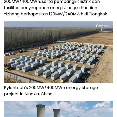
200MW/400MWh, serta pembangkit listrik dan
fasilitas penyimpanan energi Jiangsu Huadian
Yizheng berkapasitas 120MW/240MWh di Tiongkok.
Pylontech’s 200MW/400MWh energy storage
project in Ningxia, China