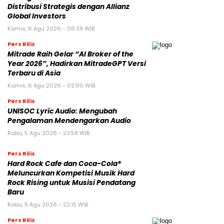
Distribusi Strategis dengan Allianz
Global Investors
Kamis, 6 Agu 2026 - 06:39 WIB
Pers Rilis
Mitrade Raih Gelar “AI Broker of the
Year 2026”, Hadirkan MitradeGPT Versi
Terbaru di Asia
Kamis, 6 Agu 2026 - 02:00 WIB
Pers Rilis
UNISOC Lyric Audio: Mengubah
Pengalaman Mendengarkan Audio
Rabu, 5 Agu 2026 - 23:58 WIB
Pers Rilis
Hard Rock Cafe dan Coca-Cola®
Meluncurkan Kompetisi Musik Hard
Rock Rising untuk Musisi Pendatang
Baru
Rabu, 5 Agu 2026 - 22:15 WIB
Pers Rilis