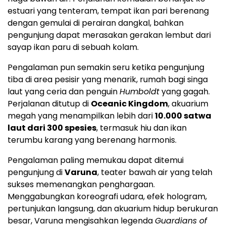
estuari yang tenteram, tempat ikan pari berenang
dengan gemulai di perairan dangkal, bahkan
pengunjung dapat merasakan gerakan lembut dari
sayap ikan paru di sebuah kolam.
Pengalaman pun semakin seru ketika pengunjung
tiba di area pesisir yang menarik, rumah bagi singa
laut yang ceria dan penguin
Humboldt
yang gagah.
Perjalanan ditutup di
Oceanic Kingdom
, akuarium
megah yang menampilkan lebih dari
10.000 satwa
laut dari 300 spesies
, termasuk hiu dan ikan
terumbu karang yang berenang harmonis.
Pengalaman paling memukau dapat ditemui
pengunjung di
Varuna
, teater bawah air yang telah
sukses memenangkan penghargaan.
Menggabungkan koreografi udara, efek hologram,
pertunjukan langsung, dan akuarium hidup berukuran
besar, Varuna mengisahkan legenda
Guardians of