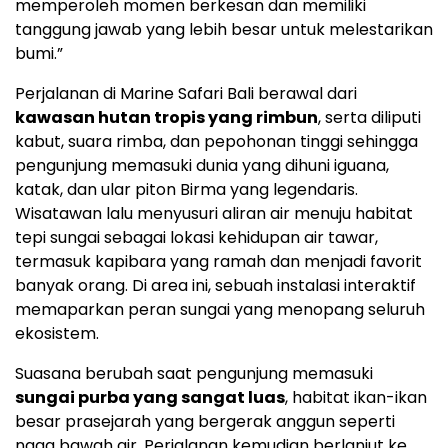
memperoleh momen berkesan dan memiliki
tanggung jawab yang lebih besar untuk melestarikan
bumi.”
Perjalanan di Marine Safari Bali berawal dari
kawasan hutan tropis yang rimbun
, serta diliputi
kabut, suara rimba, dan pepohonan tinggi sehingga
pengunjung memasuki dunia yang dihuni iguana,
katak, dan ular piton Birma yang legendaris.
Wisatawan lalu menyusuri aliran air menuju habitat
tepi sungai sebagai lokasi kehidupan air tawar,
termasuk kapibara yang ramah dan menjadi favorit
banyak orang. Di area ini, sebuah instalasi interaktif
memaparkan peran sungai yang menopang seluruh
ekosistem.
Suasana berubah saat pengunjung memasuki
sungai purba yang sangat luas
, habitat ikan-ikan
besar prasejarah yang bergerak anggun seperti
naga bawah air. Perjalanan kemudian berlanjut ke