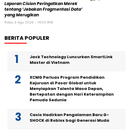
Laporan Cision Peringatkan Merek
tentang ‘Jebakan Fragmentasi Data’
yang Merugikan
Rabu, 5 Agu 2026 - 14:00 WIB
BERITA POPULER
Jack Technology Luncurkan SmartLink
Master di Vietnam
XCMG Perluas Program Pendidikan
Kejuruan di Pasar Global untuk
Menyiapkan Talenta Masa Depan,
Bertepatan dengan Hari Keterampilan
Pemuda Sedunia
Casio Hadirkan Pengalaman Baru G-
SHOCK di Roblox bagi Generasi Muda