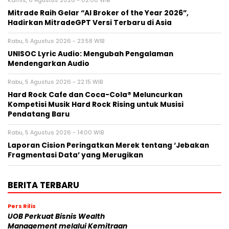
Mitrade Raih Gelar “AI Broker of the Year 2026”,
Hadirkan MitradeGPT Versi Terbaru di Asia
Rabu, 5 Agustus 2026 - 23:58 WIB
UNISOC Lyric Audio: Mengubah Pengalaman
Mendengarkan Audio
Rabu, 5 Agustus 2026 - 22:15 WIB
Hard Rock Cafe dan Coca-Cola® Meluncurkan
Kompetisi Musik Hard Rock Rising untuk Musisi
Pendatang Baru
Rabu, 5 Agustus 2026 - 14:00 WIB
Laporan Cision Peringatkan Merek tentang ‘Jebakan
Fragmentasi Data’ yang Merugikan
BERITA TERBARU
Pers Rilis
UOB Perkuat Bisnis Wealth
Management melalui Kemitraan