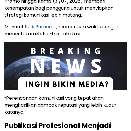
Promo hingga Kamis (31/07/2026) memberi
kesempatan bagi pengguna untuk menyiapkan
strategi komunikasi lebih matang.
Menurut
Budi Purnomo
, momentum waktu sangat
menentukan efektivitas publikasi.
“Perencanaan komunikasi yang tepat akan
menghasilkan dampak reputasi yang lebih kuat,”
katanya.
Publikasi Profesional Menjadi