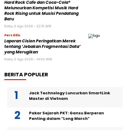
Hard Rock Cafe dan Coca-Cola®
Meluncurkan Kompetisi Musik Hard
Rock Rising untuk Musisi Pendatang
Baru
Rabu, 5 Agu 2026 - 22:15 WIB
Pers Rilis
Laporan Cision Peringatkan Merek
tentang ‘Jebakan Fragmentasi Data’
yang Merugikan
Rabu, 5 Agu 2026 - 14:00 WIB
BERITA POPULER
Jack Technology Luncurkan SmartLink
Master di Vietnam
Pakar Sejarah PKT: Gansu Berperan
Penting dalam “Long March”