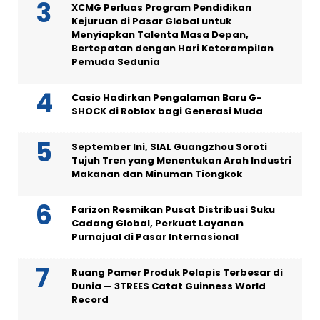
XCMG Perluas Program Pendidikan
Kejuruan di Pasar Global untuk
Menyiapkan Talenta Masa Depan,
Bertepatan dengan Hari Keterampilan
Pemuda Sedunia
Casio Hadirkan Pengalaman Baru G-
SHOCK di Roblox bagi Generasi Muda
September Ini, SIAL Guangzhou Soroti
Tujuh Tren yang Menentukan Arah Industri
Makanan dan Minuman Tiongkok
Farizon Resmikan Pusat Distribusi Suku
Cadang Global, Perkuat Layanan
Purnajual di Pasar Internasional
Ruang Pamer Produk Pelapis Terbesar di
Dunia — 3TREES Catat Guinness World
Record