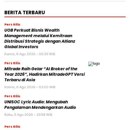
BERITA TERBARU
Pers Rilis
UOB Perkuat Bisnis Wealth
Management melalui Kemitraan
Distribusi Strategis dengan Allianz
Global Investors
Kamis, 6 Agu 2026 - 06:39 WIB
Pers Rilis
Mitrade Raih Gelar “AI Broker of the
Year 2026”, Hadirkan MitradeGPT Versi
Terbaru di Asia
Kamis, 6 Agu 2026 - 02:00 WIB
Pers Rilis
UNISOC Lyric Audio: Mengubah
Pengalaman Mendengarkan Audio
Rabu, 5 Agu 2026 - 23:58 WIB
Pers Rilis