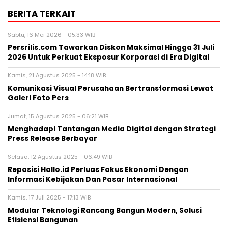
BERITA TERKAIT
Sabtu, 16 Mei 2026 - 05:33 WIB
Persrilis.com Tawarkan Diskon Maksimal Hingga 31 Juli
2026 Untuk Perkuat Eksposur Korporasi di Era Digital
Kamis, 21 Agustus 2025 - 14:18 WIB
Komunikasi Visual Perusahaan Bertransformasi Lewat
Galeri Foto Pers
Jumat, 15 Agustus 2025 - 06:21 WIB
Menghadapi Tantangan Media Digital dengan Strategi
Press Release Berbayar
Selasa, 12 Agustus 2025 - 06:49 WIB
Reposisi Hallo.id Perluas Fokus Ekonomi Dengan
Informasi Kebijakan Dan Pasar Internasional
Kamis, 17 Juli 2025 - 17:13 WIB
Modular Teknologi Rancang Bangun Modern, Solusi
Efisiensi Bangunan