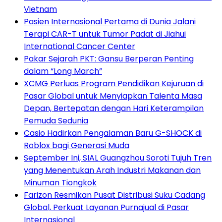
Vietnam
Pasien Internasional Pertama di Dunia Jalani
Terapi CAR-T untuk Tumor Padat di Jiahui
International Cancer Center
Pakar Sejarah PKT: Gansu Berperan Penting
dalam “Long March”
XCMG Perluas Program Pendidikan Kejuruan di
Pasar Global untuk Menyiapkan Talenta Masa
Depan, Bertepatan dengan Hari Keterampilan
Pemuda Sedunia
Casio Hadirkan Pengalaman Baru G-SHOCK di
Roblox bagi Generasi Muda
September Ini, SIAL Guangzhou Soroti Tujuh Tren
yang Menentukan Arah Industri Makanan dan
Minuman Tiongkok
Farizon Resmikan Pusat Distribusi Suku Cadang
Global, Perkuat Layanan Purnajual di Pasar
Internasional