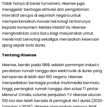
Tidak hanya di lokasi turnamen, Hisense juga
menggelar berbagai aktivasi dan pengalaman
interaktif serupa di sejumlah negara untuk
memperkenalkan inovasi teknologi terbarunya
kepada konsumen. Melalui inisiatif ini, Hisense
menghadirkan cara baru bagi masyarakat untuk
menikmati teknologi sekaligus merasakan keseruan
ajang sepak bola dunia.
Tentang Hisense
Hisense, berdiri pada 1969, adalah pemimpin industri
peralatan rumah tangga dan elektronik di dunia yang
beroperasi di lebih dari 160 negara. Hisense
menyediakan berbagai produk multimedia bermutu
tinggi, perangkat rumah tangga, dan solusi TI pintar.
Menurut Omdia, volume penjualan TV Hisense ukuran
100 inci dan lebih berada di peringkat No.1 dunia (2023-
Triwulan I-2026). Hisense merupakan pelopor RGB