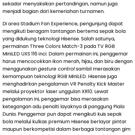
sekadar menyaksikan pertandingan, namun juga
menjadi bagian dari kemeriahan turnamen.
Di area Stadium Fan Experience, pengunjung dapat
mengikuti beragam tantangan bertema sepak bola
yang didukung teknologi Hisense. Salah satunya,
permainan Three Colors Match-3 pada TV RGB
MiniLED UXS 116 inci. Dalam permainan ini, penggemar
harus mencocokkan ikon merah, hijau, dan biru dengan
menggunakan
gesture control
sambil merasakan
kemampuan teknologi RGB MiniLED. Hisense juga
menghadirkan pengalaman VR Penalty Kick Master
melalui proyektor laser unggulan XR10. Lewat
pengalaman ini, penggemar bisa merasakan
ketegangan adu penalti layaknya di panggung Piala
Dunia. Penggemar pun dapat mengikuti kuis sepak
bola melalui kulkas premium Hisense berlayar pintar
maupun berkompetisi dalam berbagai tantangan gim