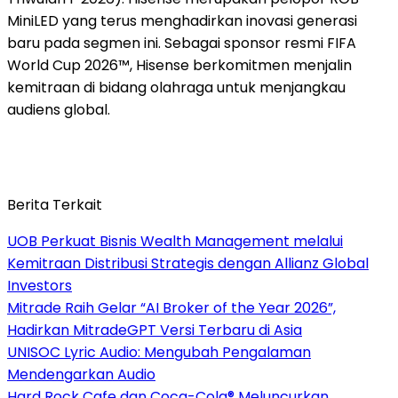
MiniLED yang terus menghadirkan inovasi generasi
baru pada segmen ini. Sebagai sponsor resmi FIFA
World Cup 2026™, Hisense berkomitmen menjalin
kemitraan di bidang olahraga untuk menjangkau
audiens global.
Berita Terkait
UOB Perkuat Bisnis Wealth Management melalui
Kemitraan Distribusi Strategis dengan Allianz Global
Investors
Mitrade Raih Gelar “AI Broker of the Year 2026”,
Hadirkan MitradeGPT Versi Terbaru di Asia
UNISOC Lyric Audio: Mengubah Pengalaman
Mendengarkan Audio
Hard Rock Cafe dan Coca-Cola® Meluncurkan