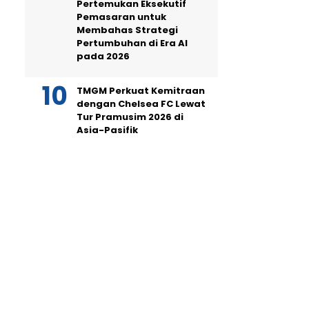
Pertemukan Eksekutif
Pemasaran untuk
Membahas Strategi
Pertumbuhan di Era AI
pada 2026
TMGM Perkuat Kemitraan
dengan Chelsea FC Lewat
Tur Pramusim 2026 di
Asia-Pasifik