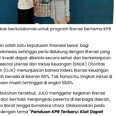
kas berkolaborasi untuk program literasi bertema KPR
 salah satu keputusan finansial besar bagi
donesia, sehingga perlu didukung dengan literasi yang
kredit dapat dikelola secara sehat dan berkelanjutan.
sional Literasi dan Inklusi Keuangan (SNLIK) Otoritas
n (OJK) menunjukkan bahwa indeks literasi keuangan
h berada di kisaran 66%. Tak hanya itu, tingkat inklusi di
aan masih tertinggal di angka 59,6%.
utuhan tersebut, JULO menggelar kegiatan literasi
 dan berhasil menjangkau peserta di berbagai daerah,
wa Barat hingga Sumatera Utara. Dilaksanakan pada
6 dengan tema
"Panduan KPR Terbaru: Kiat Dapat