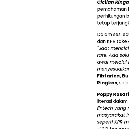
Cicilan Rin
pemahaman kom
perhitungan b
tetap terjang
Dalam sesi ed
dan KPR take o
"Saat mencici
rate. Ada sol
awal melalui 
menyesuaikan 
Fibtarica, B
Ringkas
, sel
Poppy Rosari
literasi dala
fintech yang 
masyarakat In
seperti KPR m
JULO bersama