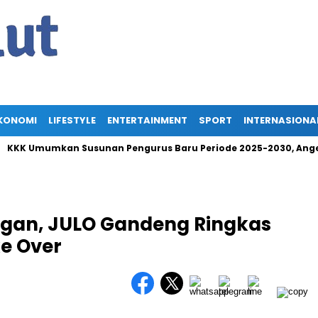
KONOMI
LIFESTYLE
ENTERTAINMENT
SPORT
INTERNASIONA
umkan Susunan Pengurus Baru Periode 2025-2030, Angelica Ten
angan, JULO Gandeng Ringkas
e Over