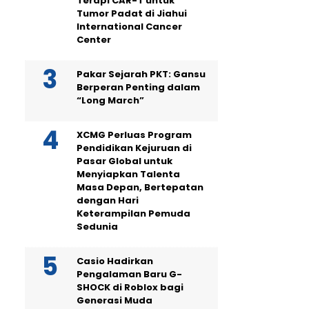
Terapi CAR-T untuk
Tumor Padat di Jiahui
International Cancer
Center
Pakar Sejarah PKT: Gansu
Berperan Penting dalam
“Long March”
XCMG Perluas Program
Pendidikan Kejuruan di
Pasar Global untuk
Menyiapkan Talenta
Masa Depan, Bertepatan
dengan Hari
Keterampilan Pemuda
Sedunia
Casio Hadirkan
Pengalaman Baru G-
SHOCK di Roblox bagi
Generasi Muda