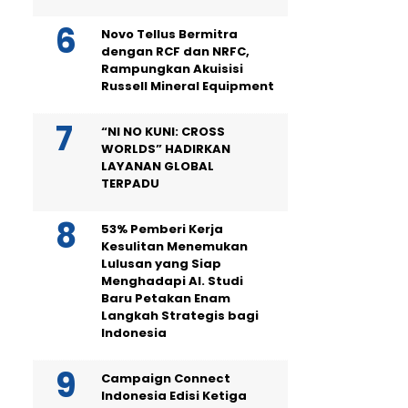
Novo Tellus Bermitra
dengan RCF dan NRFC,
Rampungkan Akuisisi
Russell Mineral Equipment
“NI NO KUNI: CROSS
WORLDS” HADIRKAN
LAYANAN GLOBAL
TERPADU
53% Pemberi Kerja
Kesulitan Menemukan
Lulusan yang Siap
Menghadapi AI. Studi
Baru Petakan Enam
Langkah Strategis bagi
Indonesia
Campaign Connect
Indonesia Edisi Ketiga