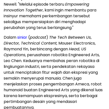
Newell. "Melalui episode terbaru
Empowering
Innovation Together
, kami ingin membantu para
insinyur memahami perkembangan tersebut
sekaligus mempersiapkan diri menghadapi
perubahan yang terus berlangsung."
Dalam
siniar
(
podcast
)
The Tech Between Us
,
Director, Technical Content,
Mouser Electronics,
Raymond Yin, berbincang dengan
Head, US
Operations
, perusahaan robotika Engineered Arts,
Leo Chen. Keduanya membahas peran robotika di
lingkungan industri, serta pendekatan rekayasa
untuk menciptakan fitur wajah dan ekspresi yang
semakin menyerupai manusia. Chen juga
menjelaskan proses pengembangan Ameca, robot
humanoid buatan Engineered Arts yang dikenal luas
karena kemampuan ekspresinya, serta berbagai
pertimbangan desain yang mendasari
pembuatannya.