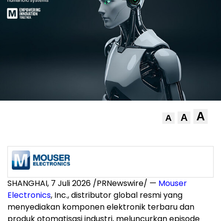
A
A
A
SHANGHAI, 7 Juli 2026 /PRNewswire/ —
Mouser
Electronics
, Inc., distributor global resmi yang
menyediakan komponen elektronik terbaru dan
produk otomatisasi industri, meluncurkan episode