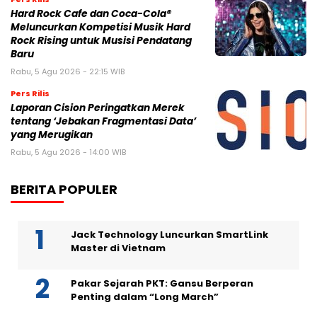
Hard Rock Cafe dan Coca-Cola®
Meluncurkan Kompetisi Musik Hard
Rock Rising untuk Musisi Pendatang
Baru
Rabu, 5 Agu 2026 - 22:15 WIB
Pers Rilis
Laporan Cision Peringatkan Merek
tentang ‘Jebakan Fragmentasi Data’
yang Merugikan
Rabu, 5 Agu 2026 - 14:00 WIB
BERITA POPULER
Jack Technology Luncurkan SmartLink
Master di Vietnam
Pakar Sejarah PKT: Gansu Berperan
Penting dalam “Long March”