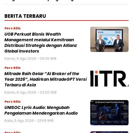
BERITA TERBARU
Pers Rilis
UOB Perkuat Bisnis Wealth
Management melalui Kemitraan
Distribusi Strategis dengan Allianz
Global Investors
Kamis, 6 Agu 2026 - 06:39 WIB
Pers Rilis
Mitrade Raih Gelar “AI Broker of the
Year 2026”, Hadirkan MitradeGPT Versi
Terbaru di Asia
Kamis, 6 Agu 2026 - 02:00 WIB
Pers Rilis
UNISOC Lyric Audio: Mengubah
Pengalaman Mendengarkan Audio
Rabu, 5 Agu 2026 - 23:58 WIB
Pers Rilis