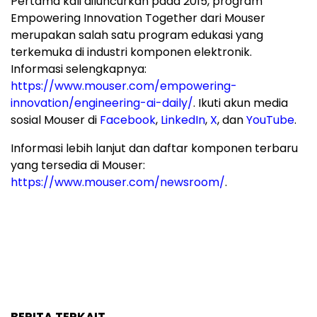
Pertama kali diluncurkan pada 2015, program
Empowering Innovation Together dari Mouser
merupakan salah satu program edukasi yang
terkemuka di industri komponen elektronik.
Informasi selengkapnya:
https://www.mouser.com/empowering-
innovation/engineering-ai-daily/
. Ikuti akun media
sosial Mouser di
Facebook
,
LinkedIn
,
X
, dan
YouTube
.
Informasi lebih lanjut dan daftar komponen terbaru
yang tersedia di Mouser:
https://www.mouser.com/newsroom/
.