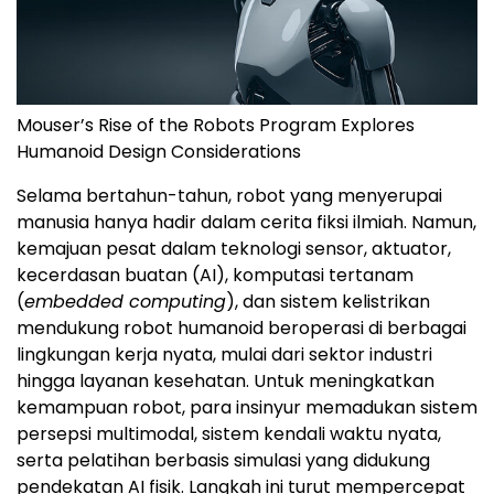
Mouser’s Rise of the Robots Program Explores
Humanoid Design Considerations
Selama bertahun-tahun, robot yang menyerupai
manusia hanya hadir dalam cerita fiksi ilmiah. Namun,
kemajuan pesat dalam teknologi sensor, aktuator,
kecerdasan buatan (AI), komputasi tertanam
(
embedded computing
), dan sistem kelistrikan
mendukung robot humanoid beroperasi di berbagai
lingkungan kerja nyata, mulai dari sektor industri
hingga layanan kesehatan. Untuk meningkatkan
kemampuan robot, para insinyur memadukan sistem
persepsi multimodal, sistem kendali waktu nyata,
serta pelatihan berbasis simulasi yang didukung
pendekatan AI fisik. Langkah ini turut mempercepat