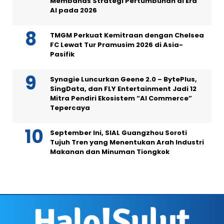
Membahas Strategi Pertumbuhan di Era
AI pada 2026
TMGM Perkuat Kemitraan dengan Chelsea
FC Lewat Tur Pramusim 2026 di Asia-
Pasifik
Synagie Luncurkan Geene 2.0 – BytePlus,
SingData, dan FLY Entertainment Jadi 12
Mitra Pendiri Ekosistem “AI Commerce”
Tepercaya
September Ini, SIAL Guangzhou Soroti
Tujuh Tren yang Menentukan Arah Industri
Makanan dan Minuman Tiongkok