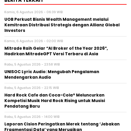
BERITA TERKAIT
Kamis, 6 Agustus 2026 - 06:39 WIB
UOB Perkuat Bisnis Wealth Management melalui
Kemitraan Distribusi Strategis dengan Allianz Global
Investors
Kamis, 6 Agustus 2026 - 02:00 WIB
Mitrade Raih Gelar “AI Broker of the Year 2026”,
Hadirkan MitradeGPT Versi Terbaru di Asia
Rabu, 5 Agustus 2026 - 23:58 WIB
UNISOC Lyric Audio: Mengubah Pengalaman
Mendengarkan Audio
Rabu, 5 Agustus 2026 - 22:15 WIB
Hard Rock Cafe dan Coca-Cola® Meluncurkan
Kompetisi Musik Hard Rock Rising untuk Musisi
Pendatang Baru
Rabu, 5 Agustus 2026 - 14:00 WIB
Laporan Cision Peringatkan Merek tentang ‘Jebakan
Fragmentasi Data’ yang Merugikan