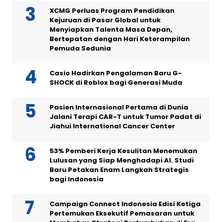
XCMG Perluas Program Pendidikan
Kejuruan di Pasar Global untuk
Menyiapkan Talenta Masa Depan,
Bertepatan dengan Hari Keterampilan
Pemuda Sedunia
Casio Hadirkan Pengalaman Baru G-
SHOCK di Roblox bagi Generasi Muda
Pasien Internasional Pertama di Dunia
Jalani Terapi CAR-T untuk Tumor Padat di
Jiahui International Cancer Center
53% Pemberi Kerja Kesulitan Menemukan
Lulusan yang Siap Menghadapi AI. Studi
Baru Petakan Enam Langkah Strategis
bagi Indonesia
Campaign Connect Indonesia Edisi Ketiga
Pertemukan Eksekutif Pemasaran untuk