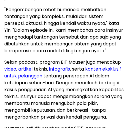
"Pengembangan robot humanoid melibatkan
tantangan yang kompleks, mulai dari sistem
persepsi, aktuasi, hingga kendali waktu nyata," kata
Yin. "Dalam episode ini, kami membahas cara insinyur
menghadapi tantangan tersebut dan apa saja yang
dibutuhkan untuk membangun sistem yang dapat
beroperasi secara andal di lingkungan nyata."
Selain podcast, program EIT Mouser juga mencakup
video
,
artikel
teknis,
infografis
, serta
konten eksklusif
untuk pelanggan
tentang penerapan AI dalam
kehidupan sehari-hari. Dengan menelaah berbagai
kasus penggunaan AI yang meningkatkan kapabilitas
teknis, insinyur dapat mengembangkan sarana yang
membantu manusia mengubah pola pikir,
mengambil keputusan, dan berkreasi—tanpa
mengorbankan privasi dan kendali pengguna.