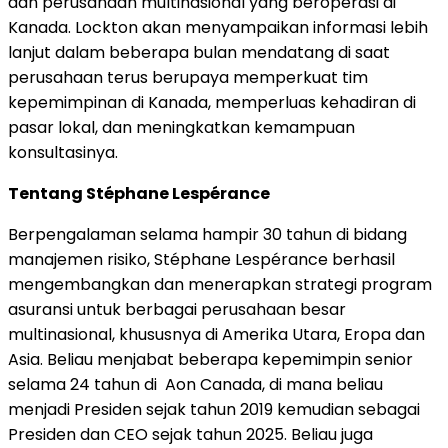
dan perusahaan multinasional yang beroperasi di
Kanada. Lockton akan menyampaikan informasi lebih
lanjut dalam beberapa bulan mendatang di saat
perusahaan terus berupaya memperkuat tim
kepemimpinan di Kanada, memperluas kehadiran di
pasar lokal, dan meningkatkan kemampuan
konsultasinya.
Tentang Stéphane Lespérance
Berpengalaman selama hampir 30 tahun di bidang
manajemen risiko, Stéphane Lespérance berhasil
mengembangkan dan menerapkan strategi program
asuransi untuk berbagai perusahaan besar
multinasional, khususnya di Amerika Utara, Eropa dan
Asia. Beliau menjabat beberapa kepemimpin senior
selama 24 tahun di Aon Canada, di mana beliau
menjadi Presiden sejak tahun 2019 kemudian sebagai
Presiden dan CEO sejak tahun 2025. Beliau juga