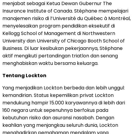
menjabat sebagai Ketua Dewan Gubernur The
Insurance Institute of Canada. Stéphane mempelajari
manajemen risiko di l’Université du Québec à Montréal,
menyelesaikan program pendidikan eksekutif di
Kellogg School of Management di Northwestern
University dan University of Chicago Booth School of
Business. Di luar kesibukan pekerjaannya, Stéphane
aktif mengikuti pertandingan triatlon dan senang
menghabiskan waktu bersama keluarga.
Tentang Lockton
Yang menjadikan Lockton berbeda dan lebih unggul:
kemandirian. Status kepemilikan privat Lockton
mendukung hampir 15.000 karyawannya di lebih dari
160 negara untuk sepenuhnya berfokus pada
kebutuhan risiko dan asuransi nasabah. Dengan
keahlian yang menjangkau seluruh dunia, Lockton
menghadirkan pemahaman mendalam yang