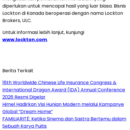
diperlukan untuk mencapai hasil yang luar biasa. Bisnis
Lockton di Kanada beroperasi dengan nama Lockton
Brokers, ULC.
Untuk informasi lebih lanjut, kunjungi
www.lockton.com
.
Berita Terkait
16th Worldwide Chinese Life Insurance Congress &
International Dragon Award (IDA) Annual Conference
2026 Resmi Digelar
Himel Hadirkan Visi Hunian Modern melalui Kampanye
Global “Dream Home”
FAMILIARITÉ: Ketika Sinema dan Sastra Bertemu dalam
Sebuah Karya Puitis