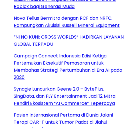
Roblox bagi Generasi Muda
Novo Tellus Bermitra dengan RCF dan NRFC,
Rampungkan Akuisisi Russell Mineral Equipment
“NI NO KUNI: CROSS WORLDS” HADIRKAN LAYANAN
GLOBAL TERPADU
Campaign Connect Indonesia Edisi Ketiga
Pertemukan Eksekutif Pemasaran untuk
Membahas Strategi Pertumbuhan di Era AI pada
2026
Synagie Luncurkan Geene 2.0 – BytePlus,
SingData, dan FLY Entertainment Jadi 12 Mitra
Pendiri Ekosistem “AI Commerce” Tepercaya
Pasien Internasional Pertama di Dunia Jalani
Terapi CAR-T untuk Tumor Padat di Jiahui