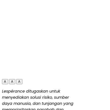
A
A
A
Lespérance ditugaskan untuk
menyediakan solusi risiko, sumber
daya manusia, dan tunjangan yang
memprioritaskan nasabah dan