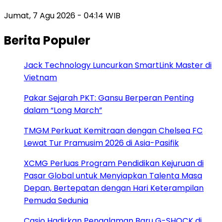
Jumat, 7 Agu 2026 - 04:14 WIB
Berita Populer
Jack Technology Luncurkan SmartLink Master di
Vietnam
Pakar Sejarah PKT: Gansu Berperan Penting
dalam “Long March”
TMGM Perkuat Kemitraan dengan Chelsea FC
Lewat Tur Pramusim 2026 di Asia-Pasifik
XCMG Perluas Program Pendidikan Kejuruan di
Pasar Global untuk Menyiapkan Talenta Masa
Depan, Bertepatan dengan Hari Keterampilan
Pemuda Sedunia
Casio Hadirkan Pengalaman Baru G-SHOCK di