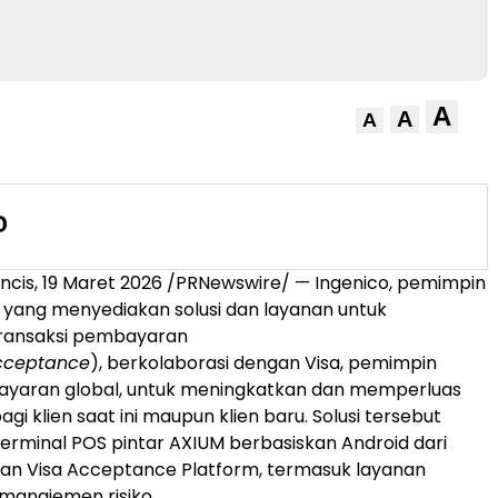
A
A
A
ncis, 19 Maret 2026 /PRNewswire/ — Ingenico, pemimpin
al yang menyediakan solusi dan layanan untuk
ransaksi pembayaran
cceptance
), berkolaborasi dengan Visa, pemimpin
bayaran global, untuk meningkatkan dan memperluas
agi klien saat ini maupun klien baru. Solusi tersebut
rminal POS pintar AXIUM berbasiskan Android dari
an Visa Acceptance Platform, termasuk layanan
manajemen risiko.