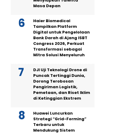
Menyiapkan Talenta
Masa Depan
Haier Biomedical
Tampilkan Platform
Digital untuk Pengelolaan
Bank Darah di Ajang ISBT
Congress 2026, Perkuat
Transformasi sebagai
Mitra Solusi Menyeluruh
DJI Uji Teknologi Drone di
Puncak Tertinggi Dunia,
Dorong Terobosan
Pengiriman Logistik,
Pemetaan, dan Riset Iklim
di Ketinggian Ekstrem
Huawei Luncurkan
Strategi “Grid-Forming”
Terbaru untuk
Mendukung Sistem