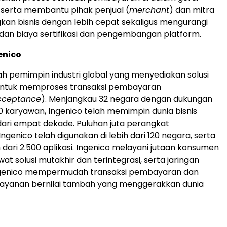
serta membantu pihak penjual (
merchant
) dan mitra
n bisnis dengan lebih cepat sekaligus mengurangi
dan biaya sertifikasi dan pengembangan platform.
enico
ah pemimpin industri global yang menyediakan solusi
untuk memproses transaksi pembayaran
cceptance
). Menjangkau 32 negara dengan dukungan
300 karyawan, Ingenico telah memimpin dunia bisnis
dari empat dekade. Puluhan juta perangkat
genico telah digunakan di lebih dari 120 negara, serta
 dari 2.500 aplikasi. Ingenico melayani jutaan konsumen
ewat solusi mutakhir dan terintegrasi, serta jaringan
ngenico mempermudah transaksi pembayaran dan
ayanan bernilai tambah yang menggerakkan dunia