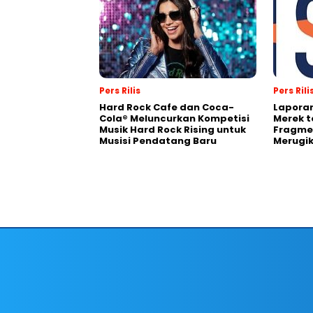
Pers Rilis
Pers Rili
Hard Rock Cafe dan Coca-
Laporan
Cola® Meluncurkan Kompetisi
Merek t
Musik Hard Rock Rising untuk
Fragmen
Musisi Pendatang Baru
Merugi