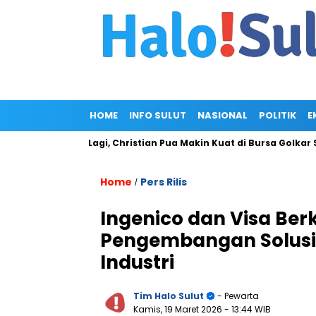
HOME
INFO SULUT
NASIONAL
POLITIK
E
gal Maju Lagi, Christian Pua Makin Kuat di Bursa Golkar Sulut
Home
Pers Rilis
/
Ingenico dan Visa Be
Pengembangan Solusi 
Industri
Tim Halo Sulut
- Pewarta
Kamis, 19 Maret 2026
- 13:44 WIB