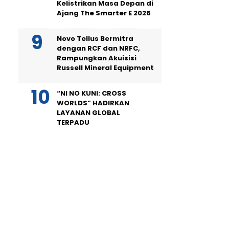
Kelistrikan Masa Depan di
Ajang The Smarter E 2026
Novo Tellus Bermitra
dengan RCF dan NRFC,
Rampungkan Akuisisi
Russell Mineral Equipment
“NI NO KUNI: CROSS
WORLDS” HADIRKAN
LAYANAN GLOBAL
TERPADU