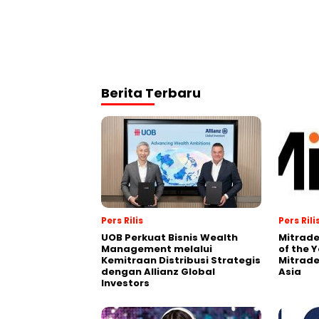
Berita Terbaru
Pers Rilis
Pers Rili
UOB Perkuat Bisnis Wealth
Mitrade
Management melalui
of the 
Kemitraan Distribusi Strategis
Mitrade
dengan Allianz Global
Asia
Investors