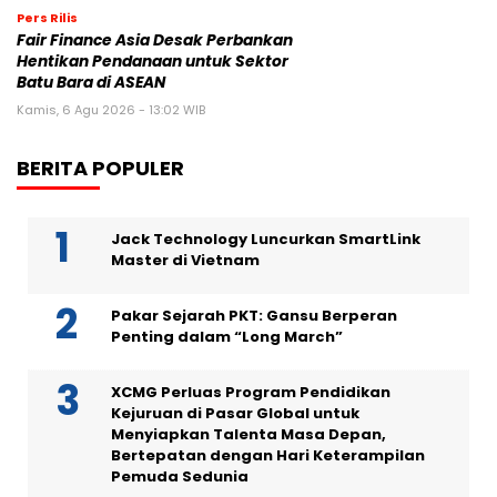
Pers Rilis
Fair Finance Asia Desak Perbankan
Hentikan Pendanaan untuk Sektor
Batu Bara di ASEAN
Kamis, 6 Agu 2026 - 13:02 WIB
BERITA POPULER
Jack Technology Luncurkan SmartLink
Master di Vietnam
Pakar Sejarah PKT: Gansu Berperan
Penting dalam “Long March”
XCMG Perluas Program Pendidikan
Kejuruan di Pasar Global untuk
Menyiapkan Talenta Masa Depan,
Bertepatan dengan Hari Keterampilan
Pemuda Sedunia