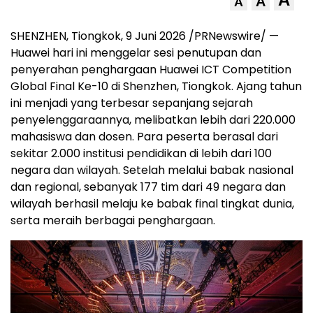
A
A
SHENZHEN, Tiongkok, 9 Juni 2026 /PRNewswire/ —
Huawei hari ini menggelar sesi penutupan dan
penyerahan penghargaan Huawei ICT Competition
Global Final Ke-10 di Shenzhen, Tiongkok. Ajang tahun
ini menjadi yang terbesar sepanjang sejarah
penyelenggaraannya, melibatkan lebih dari 220.000
mahasiswa dan dosen. Para peserta berasal dari
sekitar 2.000 institusi pendidikan di lebih dari 100
negara dan wilayah. Setelah melalui babak nasional
dan regional, sebanyak 177 tim dari 49 negara dan
wilayah berhasil melaju ke babak final tingkat dunia,
serta meraih berbagai penghargaan.