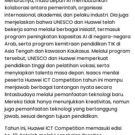
Menurutnya, masa depan AI membutuhkan
kolaborasi antara pemerintah, organisasi
internasional, akademisi, dan pelaku industri. Dia juga
menjelaskan bahwa UNESCO dan Huawei telah
bekerja sama melalui berbagai inisiatif, termasuk
program peningkatan kapasitas AI di negara-negara
Arab, serta program kemitraan pendidikan TIK di
Asia Tengah dan kawasan Kaukasus. Melalui program
tersebut, UNESCO dan Huawei memperkuat
pendidikan tinggi dan pelatihan vokasi, serta
menyiapkan talenta masa depan. Isaacs menilai
peserta Huawei ICT Competition tahun ini mampu
menjawab berbagai tantangan nyata secara
lintasbudaya melalui pemanfaatan teknologi baru.
Mereka tidak hanya menunjukkan kreativitas, namun
juga pemanfaatan teknologi yang bertanggung
jawab, sesuai dengan tujuan pendidikan.
Tahun ini, Huawei ICT Competition memasuki edisi