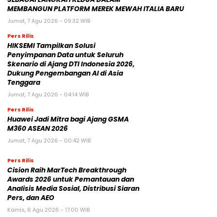
MEMBANGUN PLATFORM MEREK MEWAH ITALIA BARU
Jumat, 7 Agu 2026 - 09:32 WIB
Pers Rilis
HIKSEMI Tampilkan Solusi
Penyimpanan Data untuk Seluruh
Skenario di Ajang DTI Indonesia 2026,
Dukung Pengembangan AI di Asia
Tenggara
Jumat, 7 Agu 2026 - 04:14 WIB
Pers Rilis
Huawei Jadi Mitra bagi Ajang GSMA
M360 ASEAN 2026
Jumat, 7 Agu 2026 - 00:42 WIB
Pers Rilis
Cision Raih MarTech Breakthrough
Awards 2026 untuk Pemantauan dan
Analisis Media Sosial, Distribusi Siaran
Pers, dan AEO
Kamis, 6 Agu 2026 - 17:00 WIB