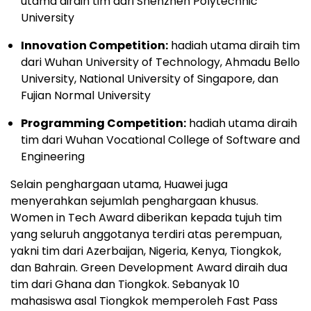
utama diraih tim dari Shenzhen Polytechnic
University
Innovation Competition:
hadiah utama diraih tim
dari Wuhan University of Technology, Ahmadu Bello
University, National University of Singapore, dan
Fujian Normal University
Programming Competition:
hadiah utama diraih
tim dari Wuhan Vocational College of Software and
Engineering
Selain penghargaan utama, Huawei juga
menyerahkan sejumlah penghargaan khusus.
Women in Tech Award diberikan kepada tujuh tim
yang seluruh anggotanya terdiri atas perempuan,
yakni tim dari Azerbaijan, Nigeria, Kenya, Tiongkok,
dan Bahrain. Green Development Award diraih dua
tim dari Ghana dan Tiongkok. Sebanyak 10
mahasiswa asal Tiongkok memperoleh Fast Pass