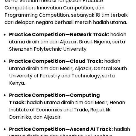
ke-10. Setelah melalui rangkaian Practice
Competition, Innovation Competition, dan
Programming Competition, sebanyak 18 tim terbaik
dari delapan negara berhasil meraih hadiah utama.
Practice Competition—Network Track:
hadiah
utama diraih tim dari Aljazair, Brasil, Nigeria, serta
Shenzhen Polytechnic University.
Practice Competition—Cloud Track:
hadiah
utama diraih tim dari Mesir, Aljazair, Central South
University of Forestry and Technology, serta
Kenya.
Practice Competition—Computing
Track:
hadiah utama diraih tim dari Mesir, Henan
Institute of Economics and Trade, Republik
Dominika, dan Aljazair.
Practice Competition—Ascend AI Track:
hadiah