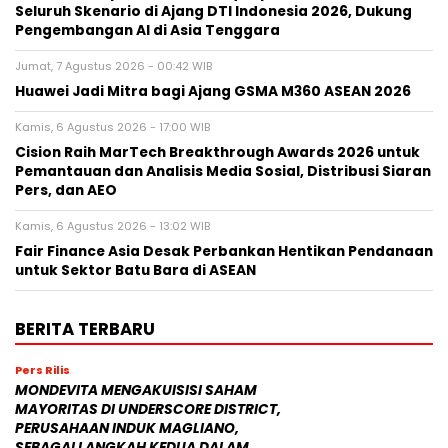
Seluruh Skenario di Ajang DTI Indonesia 2026, Dukung
Pengembangan AI di Asia Tenggara
Jumat, 7 Agustus 2026 - 00:42 WIB
Huawei Jadi Mitra bagi Ajang GSMA M360 ASEAN 2026
Kamis, 6 Agustus 2026 - 17:00 WIB
Cision Raih MarTech Breakthrough Awards 2026 untuk
Pemantauan dan Analisis Media Sosial, Distribusi Siaran
Pers, dan AEO
Kamis, 6 Agustus 2026 - 13:02 WIB
Fair Finance Asia Desak Perbankan Hentikan Pendanaan
untuk Sektor Batu Bara di ASEAN
BERITA TERBARU
Pers Rilis
MONDEVITA MENGAKUISISI SAHAM
MAYORITAS DI UNDERSCORE DISTRICT,
PERUSAHAAN INDUK MAGLIANO,
SEBAGAI LANGKAH KEDUA DALAM