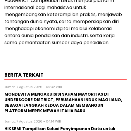
Huawei ICT Competition terus menjadi platform
internasional bagi mahasiswa untuk
mengembangkan keterampilan praktis, menjawab
tantangan dunia nyata, serta mempersiapkan diri
menghadapi ekonomi digital melalui kolaborasi
antara dunia pendidikan dan industri, serta kerja
sama pemanfaatan sumber daya pendidikan.
BERITA TERKAIT
Jumat, 7 Agustus 2026 - 09:32 WIB
MONDEVITA MENGAKUISISI SAHAM MAYORITAS DI
UNDERSCORE DISTRICT, PERUSAHAAN INDUK MAGLIANO,
SEBAGAI LANGKAH KEDUA DALAM MEMBANGUN
PLATFORM MEREK MEWAH ITALIA BARU
Jumat, 7 Agustus 2026 - 04:14 WIB
HIKSEMI Tampilkan Solusi Penyimpanan Data untuk