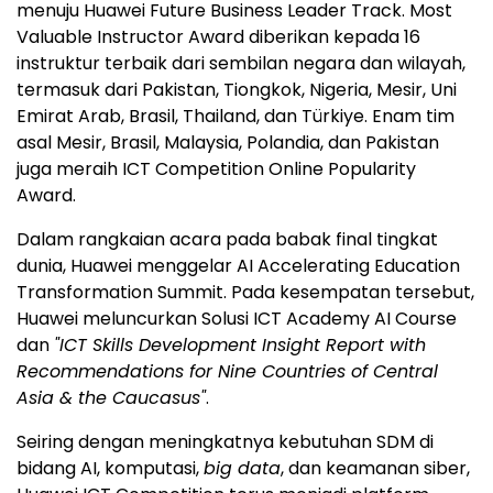
menuju Huawei Future Business Leader Track. Most
Valuable Instructor Award diberikan kepada 16
instruktur terbaik dari sembilan negara dan wilayah,
termasuk dari Pakistan, Tiongkok, Nigeria, Mesir, Uni
Emirat Arab, Brasil, Thailand, dan Türkiye. Enam tim
asal Mesir, Brasil, Malaysia, Polandia, dan Pakistan
juga meraih ICT Competition Online Popularity
Award.
Dalam rangkaian acara pada babak final tingkat
dunia, Huawei menggelar AI Accelerating Education
Transformation Summit. Pada kesempatan tersebut,
Huawei meluncurkan Solusi ICT Academy AI Course
dan
"ICT Skills Development Insight Report with
Recommendations for Nine Countries of Central
Asia & the Caucasus"
.
Seiring dengan meningkatnya kebutuhan SDM di
bidang AI, komputasi,
big data
, dan keamanan siber,