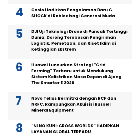
Casio Hadirkan Pengalaman Baru G-
SHOCK di Roblox bagi Generasi Muda
DJI Uji Teknologi Drone di Puncak Tertinggi
Dunia, Dorong Terobosan Pengiriman
Logistik, Pemetaan, dan Riset Iklim di
Ketinggian Ekstrem
Huawei Luncurkan Strategi “Grid-
Forming” Terbaru untuk Mendukung
Sistem Kelistrikan Masa Depan di Ajang
The Smarter E 2026
Novo Tellus Bermitra dengan RCF dan
NRFC, Rampungkan Akuisisi Russell
Mineral Equipment
“NI NO KUNI: CROSS WORLDS” HADIRKAN
LAYANAN GLOBAL TERPADU