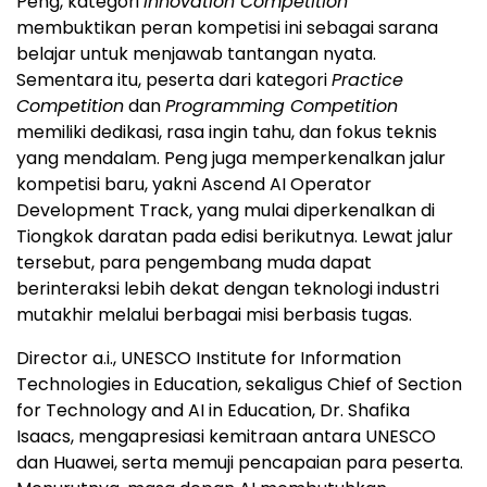
Peng, kategori
Innovation Competition
membuktikan peran kompetisi ini sebagai sarana
belajar untuk menjawab tantangan nyata.
Sementara itu, peserta dari kategori
Practice
Competition
dan
Programming Competition
memiliki dedikasi, rasa ingin tahu, dan fokus teknis
yang mendalam. Peng juga memperkenalkan jalur
kompetisi baru, yakni Ascend AI Operator
Development Track, yang mulai diperkenalkan di
Tiongkok daratan pada edisi berikutnya. Lewat jalur
tersebut, para pengembang muda dapat
berinteraksi lebih dekat dengan teknologi industri
mutakhir melalui berbagai misi berbasis tugas.
Director a.i., UNESCO Institute for Information
Technologies in Education, sekaligus Chief of Section
for Technology and AI in Education, Dr. Shafika
Isaacs, mengapresiasi kemitraan antara UNESCO
dan Huawei, serta memuji pencapaian para peserta.