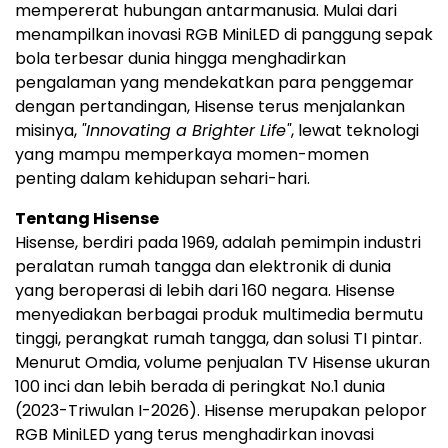
mempererat hubungan antarmanusia. Mulai dari
menampilkan inovasi RGB MiniLED di panggung sepak
bola terbesar dunia hingga menghadirkan
pengalaman yang mendekatkan para penggemar
dengan pertandingan, Hisense terus menjalankan
misinya,
"Innovating a Brighter Life"
, lewat teknologi
yang mampu memperkaya momen-momen
penting dalam kehidupan sehari-hari.
Tentang Hisense
Hisense, berdiri pada 1969, adalah pemimpin industri
peralatan rumah tangga dan elektronik di dunia
yang beroperasi di lebih dari 160 negara. Hisense
menyediakan berbagai produk multimedia bermutu
tinggi, perangkat rumah tangga, dan solusi TI pintar.
Menurut Omdia, volume penjualan TV Hisense ukuran
100 inci dan lebih berada di peringkat No.1 dunia
(2023-Triwulan I-2026). Hisense merupakan pelopor
RGB MiniLED yang terus menghadirkan inovasi