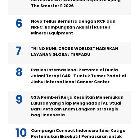
The Smarter E 2026
Novo Tellus Bermitra dengan RCF dan
NRFC, Rampungkan Akuisisi Russell
Mineral Equipment
“NI NO KUNI: CROSS WORLDS” HADIRKAN
LAYANAN GLOBAL TERPADU
Pasien Internasional Pertama di Dunia
Jalani Terapi CAR-T untuk Tumor Padat di
Jiahui International Cancer Center
53% Pemberi Kerja Kesulitan Menemukan
Lulusan yang Siap Menghadapi AI. Studi
Baru Petakan Enam Langkah Strategis
bagi Indonesia
Campaign Connect Indonesia Edisi Ketiga
Pertemukan Eksekutif Pemasaran untuk