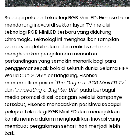
Sebagai pelopor teknologi RGB MiniLED, Hisense terus
mendorong inovasi di sektor layar TV melalui
teknologi RGB MiniLED terbaru yang didukung
Chromagic. Teknologi ini menghasilkan tampilan
warna yang lebih alami dan realistis sehingga
menghadirkan pengalaman menonton
pertandingan yang semakin menarik bagi para
penggemar sepak bola di seluruh dunia. Selama FIFA
World Cup 2026™ berlangsung, Hisense
menampilkan pesan
"The Origin of RGB MiniLED TV"
dan
"Innovating a Brighter Life"
pada berbagai
media promosi di sisi lapangan. Melalui kampanye
tersebut, Hisense menegaskan posisinya sebagai
pelopor teknologi RGB MiniLED dan menunjukkan
komitmennya dalam menghadirkan inovasi yang
membuat pengalaman sehari-hari menjadi lebih
baik.