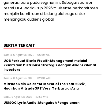
generasi baru pada segmen ini. Sebagai sponsor
resmi FIFA World Cup 2026™, Hisense berkomitmen
menjalin kemitraan di bidang olahraga untuk
menjangkau audiens global.
BERITA TERKAIT
Kamis, 6 Agustus 2026 - 06:39 WIB
UOB Perkuat Bisnis Wealth Management melalui
Kemitraan Distribusi Strategis dengan Allianz Global
Investors
Kamis, 6 Agustus 2026 - 02:00 WIB
Mitrade Raih Gelar “AI Broker of the Year 2026”,
Hadirkan MitradeGPT Versi Terbaru di Asia
Rabu, 5 Agustus 2026 - 23:58 WIB
UNISOC Lyric Audio: Mengubah Pengalaman