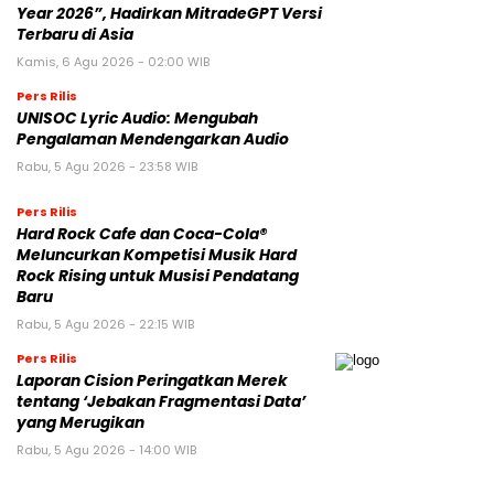
Year 2026”, Hadirkan MitradeGPT Versi
Terbaru di Asia
Kamis, 6 Agu 2026 - 02:00 WIB
Pers Rilis
UNISOC Lyric Audio: Mengubah
Pengalaman Mendengarkan Audio
Rabu, 5 Agu 2026 - 23:58 WIB
Pers Rilis
Hard Rock Cafe dan Coca-Cola®
Meluncurkan Kompetisi Musik Hard
Rock Rising untuk Musisi Pendatang
Baru
Rabu, 5 Agu 2026 - 22:15 WIB
Pers Rilis
Laporan Cision Peringatkan Merek
tentang ‘Jebakan Fragmentasi Data’
yang Merugikan
Rabu, 5 Agu 2026 - 14:00 WIB