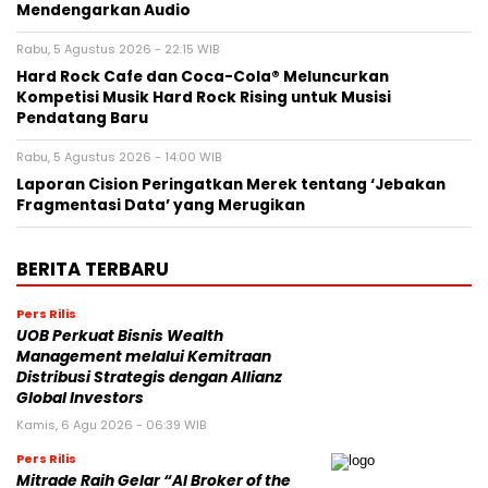
Mendengarkan Audio
Rabu, 5 Agustus 2026 - 22:15 WIB
Hard Rock Cafe dan Coca-Cola® Meluncurkan
Kompetisi Musik Hard Rock Rising untuk Musisi
Pendatang Baru
Rabu, 5 Agustus 2026 - 14:00 WIB
Laporan Cision Peringatkan Merek tentang ‘Jebakan
Fragmentasi Data’ yang Merugikan
BERITA TERBARU
Pers Rilis
UOB Perkuat Bisnis Wealth
Management melalui Kemitraan
Distribusi Strategis dengan Allianz
Global Investors
Kamis, 6 Agu 2026 - 06:39 WIB
Pers Rilis
Mitrade Raih Gelar “AI Broker of the