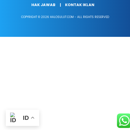
HAK JAWAB
KONTAK IKLAN
COPYRIGHT © 2026 HALOSULUT.COM - ALL RIGHTS RESERVED
ID