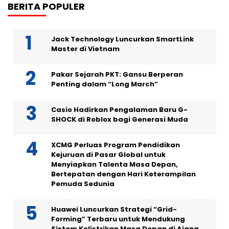
BERITA POPULER
Jack Technology Luncurkan SmartLink
Master di Vietnam
Pakar Sejarah PKT: Gansu Berperan
Penting dalam “Long March”
Casio Hadirkan Pengalaman Baru G-
SHOCK di Roblox bagi Generasi Muda
XCMG Perluas Program Pendidikan
Kejuruan di Pasar Global untuk
Menyiapkan Talenta Masa Depan,
Bertepatan dengan Hari Keterampilan
Pemuda Sedunia
Huawei Luncurkan Strategi “Grid-
Forming” Terbaru untuk Mendukung
Sistem Kelistrikan Masa Depan di Ajang