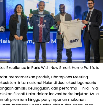
tes Excellence in Paris With New Smart Home Portfolio
ekadar memamerkan produk, Champions Meeting
osistem internasional Haier di dua lokasi legendaris
gkan ambisi, keunggulan, dan performa — nilai-nilai
nkan filosofi Haier dalam inovasi berkelanjutan. Mulai
 rumah premium hingga penyimpanan makanan,