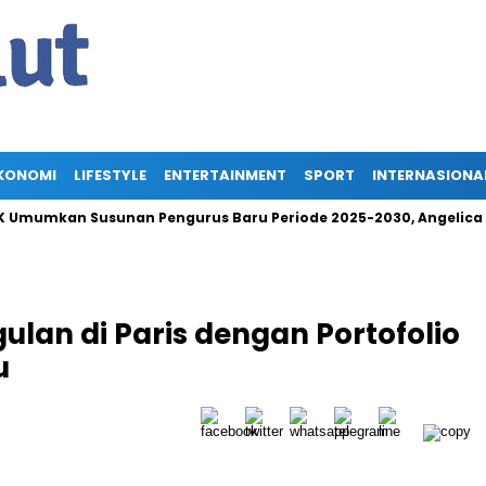
KONOMI
LIFESTYLE
ENTERTAINMENT
SPORT
INTERNASIONA
n Susunan Pengurus Baru Periode 2025-2030, Angelica Tengker
lan di Paris dengan Portofolio
u