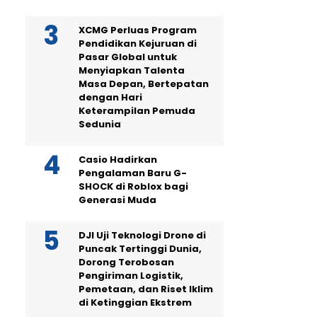
XCMG Perluas Program
Pendidikan Kejuruan di
Pasar Global untuk
Menyiapkan Talenta
Masa Depan, Bertepatan
dengan Hari
Keterampilan Pemuda
Sedunia
Casio Hadirkan
Pengalaman Baru G-
SHOCK di Roblox bagi
Generasi Muda
DJI Uji Teknologi Drone di
Puncak Tertinggi Dunia,
Dorong Terobosan
Pengiriman Logistik,
Pemetaan, dan Riset Iklim
di Ketinggian Ekstrem