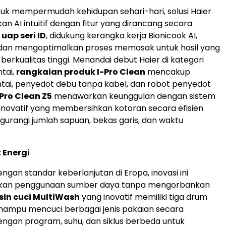
uk mempermudah kehidupan sehari-hari, solusi Haier
 AI intuitif dengan fitur yang dirancang secara
uap seri ID
, didukung kerangka kerja Bionicook AI,
 dan mengoptimalkan proses memasak untuk hasil yang
berkualitas tinggi. Menandai debut Haier di kategori
tai,
rangkaian produk I-Pro Clean
mencakup
tai, penyedot debu tanpa kabel, dan robot penyedot
-Pro Clean Z5
menawarkan keunggulan dengan sistem
 inovatif yang membersihkan kotoran secara efisien
gurangi jumlah sapuan, bekas garis, dan waktu
 Energi
ngan standar keberlanjutan di Eropa, inovasi ini
kan penggunaan sumber daya tanpa mengorbankan
sin cuci MultiWash
yang inovatif memiliki tiga drum
mampu mencuci berbagai jenis pakaian secara
gan program, suhu, dan siklus berbeda untuk