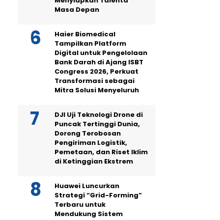
Menyiapkan Talenta
Masa Depan
Haier Biomedical
Tampilkan Platform
Digital untuk Pengelolaan
Bank Darah di Ajang ISBT
Congress 2026, Perkuat
Transformasi sebagai
Mitra Solusi Menyeluruh
DJI Uji Teknologi Drone di
Puncak Tertinggi Dunia,
Dorong Terobosan
Pengiriman Logistik,
Pemetaan, dan Riset Iklim
di Ketinggian Ekstrem
Huawei Luncurkan
Strategi “Grid-Forming”
Terbaru untuk
Mendukung Sistem