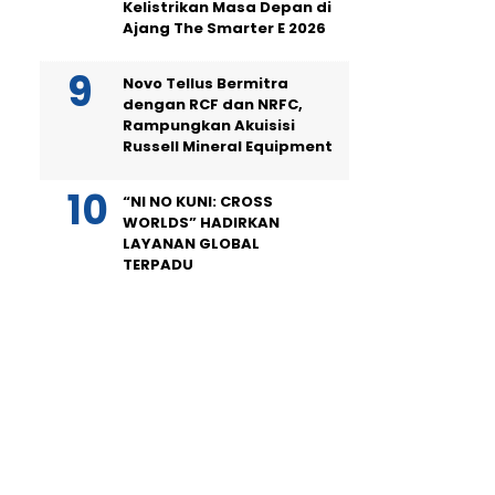
Kelistrikan Masa Depan di
Ajang The Smarter E 2026
Novo Tellus Bermitra
dengan RCF dan NRFC,
Rampungkan Akuisisi
Russell Mineral Equipment
“NI NO KUNI: CROSS
WORLDS” HADIRKAN
LAYANAN GLOBAL
TERPADU