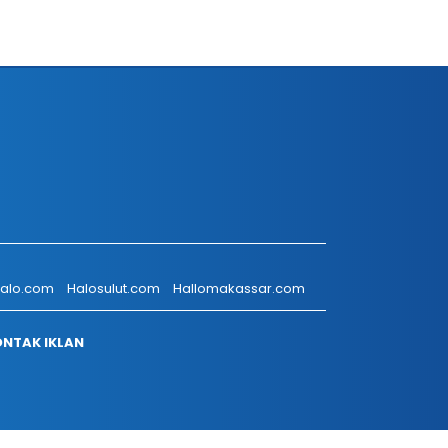
talo.com
Halosulut.com
Hallomakassar.com
NTAK IKLAN