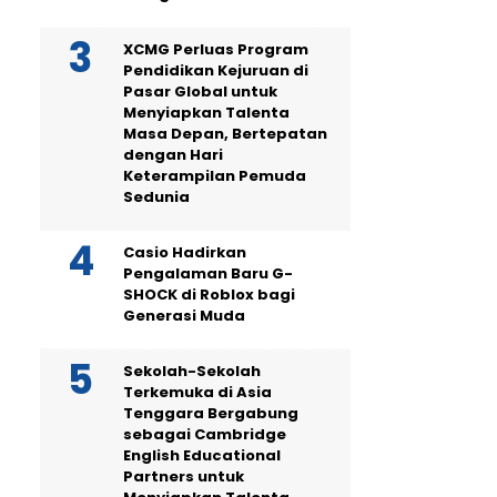
XCMG Perluas Program
Pendidikan Kejuruan di
Pasar Global untuk
Menyiapkan Talenta
Masa Depan, Bertepatan
dengan Hari
Keterampilan Pemuda
Sedunia
Casio Hadirkan
Pengalaman Baru G-
SHOCK di Roblox bagi
Generasi Muda
Sekolah-Sekolah
Terkemuka di Asia
Tenggara Bergabung
sebagai Cambridge
English Educational
Partners untuk