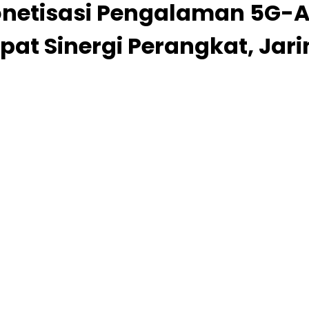
onetisasi Pengalaman 5G-
pat Sinergi Perangkat, Jari