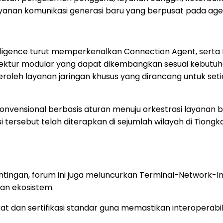
anan komunikasi generasi baru yang berpusat pada agen
elligence turut memperkenalkan Connection Agent, serta
itektur modular yang dapat dikembangkan sesuai kebutuha
roleh layanan jaringan khusus yang dirancang untuk set
konvensional berbasis aturan menuju orkestrasi layanan 
solusi tersebut telah diterapkan di sejumlah wilayah di 
ngan, forum ini juga meluncurkan Terminal-Network-Ind
dan ekosistem.
an sertifikasi standar guna memastikan interoperabilit