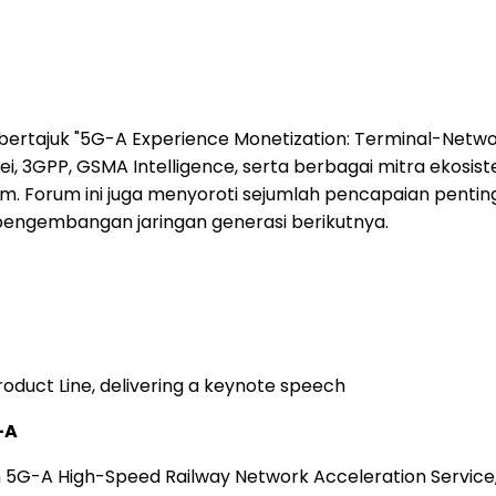
ertajuk "5G-A Experience Monetization: Terminal-Network
wei, 3GPP, GSMA Intelligence, serta berbagai mitra ekos
em. Forum ini juga menyoroti sejumlah pencapaian penti
engembangan jaringan generasi berikutnya.
oduct Line, delivering a keynote speech
-A
5G-A High-Speed Railway Network Acceleration Service,