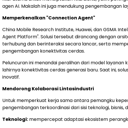
agen AI. Makalah ini juga mendukung pengembangan lay
Memperkenalkan "Connection Agent"
China Mobile Research Institute, Huawei, dan GSMA Int
Agent Platform". Solusi tersebut dirancang dengan ars
terhubung dan berinteraksi secara lancar, serta mempe
pengembangan konektivitas cerdas.
Peluncuran ini menandai peralihan dari model layanan 
lahirnya konektivitas cerdas generasi baru. Saat ini, 
inovatif.
Mendorong Kolaborasi Lintasindustri
Untuk memperkuat kerja sama antara pemangku kepenti
pengembangan terkoordinasi dari sisi teknologi, bisnis, 
Teknologi:
mempercepat adaptasi ekosistem perangkat d