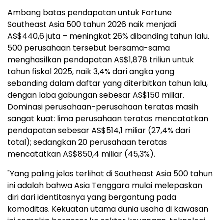
Ambang batas pendapatan untuk Fortune
Southeast Asia 500 tahun 2026 naik menjadi
AS$440,6 juta – meningkat 26% dibanding tahun lalu.
500 perusahaan tersebut bersama-sama
menghasilkan pendapatan AS$1,878 triliun untuk
tahun fiskal 2025, naik 3,4% dari angka yang
sebanding dalam daftar yang diterbitkan tahun lalu,
dengan laba gabungan sebesar AS$150 miliar.
Dominasi perusahaan-perusahaan teratas masih
sangat kuat: lima perusahaan teratas mencatatkan
pendapatan sebesar AS$514,1 miliar (27,4% dari
total); sedangkan 20 perusahaan teratas
mencatatkan AS$850,4 miliar (45,3%).
"Yang paling jelas terlihat di Southeast Asia 500 tahun
ini adalah bahwa Asia Tenggara mulai melepaskan
diri dari identitasnya yang bergantung pada
komoditas. Kekuatan utama dunia usaha di kawasan