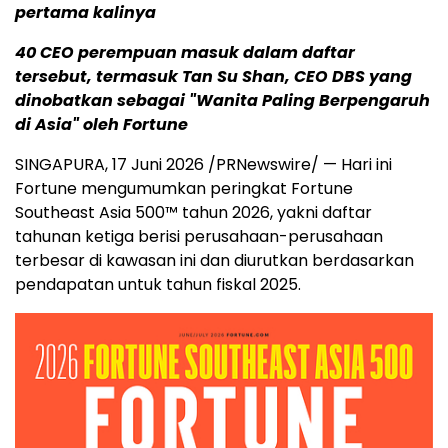
pertama kalinya
40 CEO perempuan masuk dalam daftar
tersebut, termasuk Tan Su Shan, CEO DBS yang
dinobatkan sebagai "Wanita Paling Berpengaruh
di Asia" oleh Fortune
SINGAPURA
,
17 Juni 2026
/PRNewswire/ — Hari ini
Fortune mengumumkan peringkat Fortune
Southeast Asia 500™ tahun 2026, yakni daftar
tahunan ketiga berisi perusahaan-perusahaan
terbesar di kawasan ini dan diurutkan berdasarkan
pendapatan untuk tahun fiskal 2025.