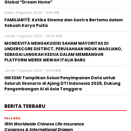
Global “Dream Home”
Sabtu, 8 Agustus 2026 - 14:19 WIB
FAMILIARITÉ: Ketika Sinema dan Sastra Bertemu dalam
Sebuah Karya Puitis
Jumat, 7 Agustus 2026 - 09:32 WIB
MONDEVITA MENGAKUISISI SAHAM MAYORITAS DI
UNDERSCORE DISTRICT, PERUSAHAAN INDUK MAGLIANO,
SEBAGAI LANGKAH KEDUA DALAM MEMBANGUN
PLATFORM MEREK MEWAH ITALIA BARU
Jumat, 7 Agustus 2026 - 04:14 WIB
HIKSEMI Tampilkan Solusi Penyimpanan Data untuk
Seluruh Skenario di Ajang DTI Indonesia 2026, Dukung
Pengembangan AI di Asia Tenggara
BERITA TERBARU
Pers Rilis
16th Worldwide Chinese Life Insurance
Congress & International Dragon