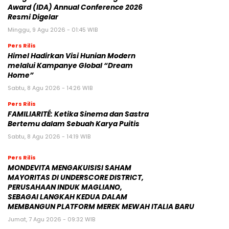
Award (IDA) Annual Conference 2026
Resmi Digelar
Minggu, 9 Agu 2026 - 01:45 WIB
Pers Rilis
Himel Hadirkan Visi Hunian Modern
melalui Kampanye Global “Dream
Home”
Sabtu, 8 Agu 2026 - 14:26 WIB
Pers Rilis
FAMILIARITÉ: Ketika Sinema dan Sastra
Bertemu dalam Sebuah Karya Puitis
Sabtu, 8 Agu 2026 - 14:19 WIB
Pers Rilis
MONDEVITA MENGAKUISISI SAHAM
MAYORITAS DI UNDERSCORE DISTRICT,
PERUSAHAAN INDUK MAGLIANO,
SEBAGAI LANGKAH KEDUA DALAM
MEMBANGUN PLATFORM MEREK MEWAH ITALIA BARU
Jumat, 7 Agu 2026 - 09:32 WIB