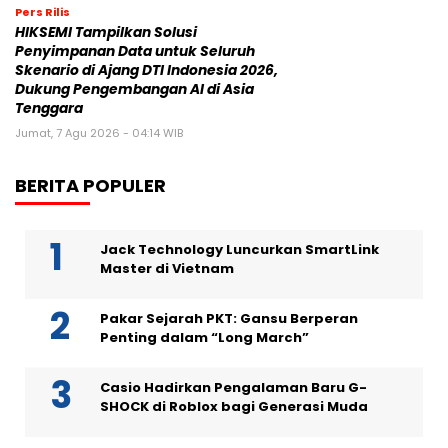
Pers Rilis
HIKSEMI Tampilkan Solusi
Penyimpanan Data untuk Seluruh
Skenario di Ajang DTI Indonesia 2026,
Dukung Pengembangan AI di Asia
Tenggara
Jumat, 7 Agu 2026 - 04:14 WIB
BERITA POPULER
Jack Technology Luncurkan SmartLink
Master di Vietnam
Pakar Sejarah PKT: Gansu Berperan
Penting dalam “Long March”
Casio Hadirkan Pengalaman Baru G-
SHOCK di Roblox bagi Generasi Muda