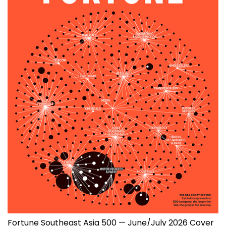
Fortune Southeast Asia 500 — June/July 2026 Cover