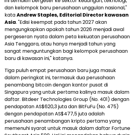
ini semakin bergeser ke sektor keuangan, teknologi,
dan kelompok baru perusahaan unggulan nasional,"
kata
Andrew Staples, Editorial Director kawasan
Asia
. "Edisi keempat pada tahun 2027 akan
mengungkapkan apakah tahun 2026 menjadi awal
pergeseran nyata dalam peta kekuatan perusahaan
Asia Tenggara, atau hanya menjadi tahun yang
sangat menguntungkan bagi kelompok perusahaan
baru di kawasan ini," katanya.
Tiga puluh empat perusahaan baru juga masuk
dalam peringkat ini, termasuk dua perusahaan
penambang bitcoin dengan kantor pusat di
Singapura yang untuk pertama kalinya masuk dalam
daftar. Bitdeer Technologies Group (No. 401) dengan
pendapatan AS$620,3 juta dan BitFuFu (No. 475)
dengan pendapatan AS$477,5 juta adalah
perusahaan penambangan kripto pertama yang
memenuhi syarat untuk masuk dalam daftar Fortune