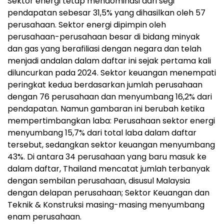
Sektor energi tetap mendominasi dari segi
pendapatan sebesar 31,5% yang dihasilkan oleh 57
perusahaan. Sektor energi dipimpin oleh
perusahaan-perusahaan besar di bidang minyak
dan gas yang berafiliasi dengan negara dan telah
menjadi andalan dalam daftar ini sejak pertama kali
diluncurkan pada 2024. Sektor keuangan menempati
peringkat kedua berdasarkan jumlah perusahaan
dengan 76 perusahaan dan menyumbang 16,2% dari
pendapatan. Namun gambaran ini berubah ketika
mempertimbangkan laba: Perusahaan sektor energi
menyumbang 15,7% dari total laba dalam daftar
tersebut, sedangkan sektor keuangan menyumbang
43%. Di antara 34 perusahaan yang baru masuk ke
dalam daftar, Thailand mencatat jumlah terbanyak
dengan sembilan perusahaan, disusul Malaysia
dengan delapan perusahaan; Sektor Keuangan dan
Teknik & Konstruksi masing-masing menyumbang
enam perusahaan.