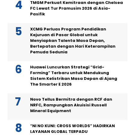
TMGM Perkuat Kemitraan dengan Chelsea
FC Lewat Tur Pramusim 2026 di Asia-
Pasifik
XCMG Perluas Program Pendidikan
Kejuruan di Pasar Global untuk
Menyiapkan Talenta Masa Depan,
Bertepatan dengan Hari Keterampilan
Pemuda Sedunia
Huawei Luncurkan Strategi “Grid-
Forming” Terbaru untuk Mendukung
Sistem Kelistrikan Masa Depan di Ajang
The Smarter E 2026
Novo Tellus Bermitra dengan RCF dan
NRFC, Rampungkan Akuisisi Russell
Mineral Equipment
“NI NO KUNI: CROSS WORLDS” HADIRKAN
LAYANAN GLOBAL TERPADU