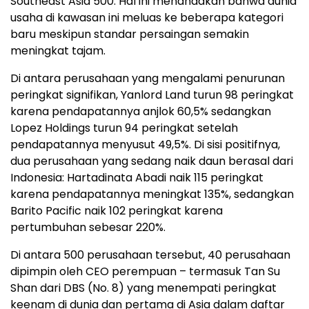
Southeast Asia 500. Hal ini menandakan bahwa dunia
usaha di kawasan ini meluas ke beberapa kategori
baru meskipun standar persaingan semakin
meningkat tajam.
Di antara perusahaan yang mengalami penurunan
peringkat signifikan, Yanlord Land turun 98 peringkat
karena pendapatannya anjlok 60,5% sedangkan
Lopez Holdings turun 94 peringkat setelah
pendapatannya menyusut 49,5%. Di sisi positifnya,
dua perusahaan yang sedang naik daun berasal dari
Indonesia: Hartadinata Abadi naik 115 peringkat
karena pendapatannya meningkat 135%, sedangkan
Barito Pacific naik 102 peringkat karena
pertumbuhan sebesar 220%.
Di antara 500 perusahaan tersebut, 40 perusahaan
dipimpin oleh CEO perempuan – termasuk Tan Su
Shan dari DBS (No. 8) yang menempati peringkat
keenam di dunia dan pertama di Asia dalam daftar