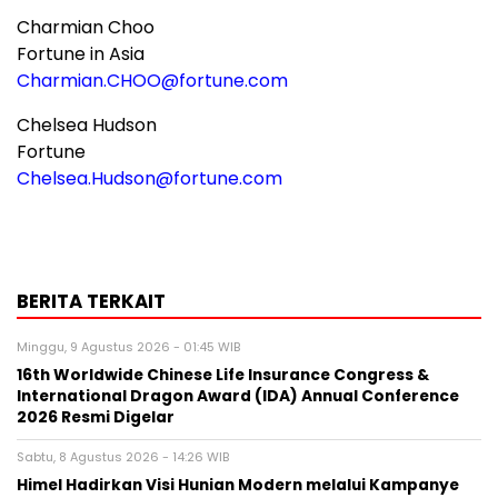
Charmian Choo
Fortune in Asia
Charmian.CHOO@fortune.com
Chelsea Hudson
Fortune
Chelsea.Hudson@fortune.com
BERITA TERKAIT
Minggu, 9 Agustus 2026 - 01:45 WIB
16th Worldwide Chinese Life Insurance Congress &
International Dragon Award (IDA) Annual Conference
2026 Resmi Digelar
Sabtu, 8 Agustus 2026 - 14:26 WIB
Himel Hadirkan Visi Hunian Modern melalui Kampanye