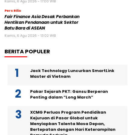
Kamis, 6 Agu 2026 - 17:00 WIB
Pers Rilis
Fair Finance Asia Desak Perbankan
Hentikan Pendanaan untuk Sektor
Batu Bara di ASEAN
Kamis, 6 Agu 2026 - 13:02 WIB
BERITA POPULER
Jack Technology Luncurkan SmartLink
Master di Vietnam
Pakar Sejarah PKT: Gansu Berperan
Penting dalam “Long March”
XCMG Perluas Program Pendidikan
Kejuruan di Pasar Global untuk
Menyiapkan Talenta Masa Depan,
Bertepatan dengan Hari Keterampilan