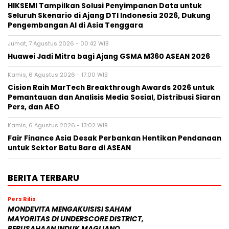
HIKSEMI Tampilkan Solusi Penyimpanan Data untuk
Seluruh Skenario di Ajang DTI Indonesia 2026, Dukung
Pengembangan AI di Asia Tenggara
Jumat, 7 Agustus 2026 - 00:42 WIB
Huawei Jadi Mitra bagi Ajang GSMA M360 ASEAN 2026
Kamis, 6 Agustus 2026 - 17:00 WIB
Cision Raih MarTech Breakthrough Awards 2026 untuk
Pemantauan dan Analisis Media Sosial, Distribusi Siaran
Pers, dan AEO
Kamis, 6 Agustus 2026 - 13:02 WIB
Fair Finance Asia Desak Perbankan Hentikan Pendanaan
untuk Sektor Batu Bara di ASEAN
BERITA TERBARU
Pers Rilis
MONDEVITA MENGAKUISISI SAHAM
MAYORITAS DI UNDERSCORE DISTRICT,
PERUSAHAAN INDUK MAGLIANO,