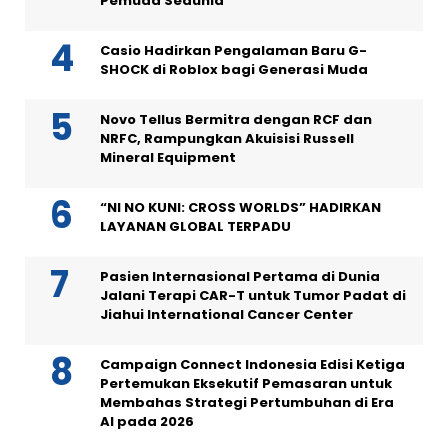
Pemuda Sedunia
Casio Hadirkan Pengalaman Baru G-
SHOCK di Roblox bagi Generasi Muda
Novo Tellus Bermitra dengan RCF dan
NRFC, Rampungkan Akuisisi Russell
Mineral Equipment
“NI NO KUNI: CROSS WORLDS” HADIRKAN
LAYANAN GLOBAL TERPADU
Pasien Internasional Pertama di Dunia
Jalani Terapi CAR-T untuk Tumor Padat di
Jiahui International Cancer Center
Campaign Connect Indonesia Edisi Ketiga
Pertemukan Eksekutif Pemasaran untuk
Membahas Strategi Pertumbuhan di Era
AI pada 2026