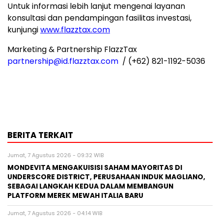
Untuk informasi lebih lanjut mengenai layanan
konsultasi dan pendampingan fasilitas investasi,
kunjungi
www.flazztax.com
Marketing & Partnership FlazzTax
partnership@id
.flazztax.com
/ (+62) 821-1192-5036
BERITA TERKAIT
Jumat, 7 Agustus 2026 - 09:32 WIB
MONDEVITA MENGAKUISISI SAHAM MAYORITAS DI
UNDERSCORE DISTRICT, PERUSAHAAN INDUK MAGLIANO,
SEBAGAI LANGKAH KEDUA DALAM MEMBANGUN
PLATFORM MEREK MEWAH ITALIA BARU
Jumat, 7 Agustus 2026 - 04:14 WIB