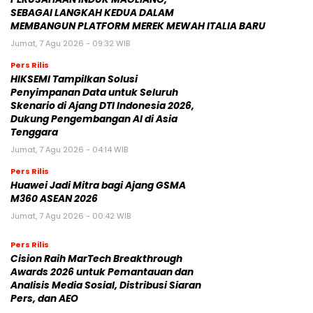
SEBAGAI LANGKAH KEDUA DALAM
MEMBANGUN PLATFORM MEREK MEWAH ITALIA BARU
Jumat, 7 Agu 2026 - 09:32 WIB
Pers Rilis
HIKSEMI Tampilkan Solusi
Penyimpanan Data untuk Seluruh
Skenario di Ajang DTI Indonesia 2026,
Dukung Pengembangan AI di Asia
Tenggara
Jumat, 7 Agu 2026 - 04:14 WIB
Pers Rilis
Huawei Jadi Mitra bagi Ajang GSMA
M360 ASEAN 2026
Jumat, 7 Agu 2026 - 00:42 WIB
Pers Rilis
Cision Raih MarTech Breakthrough
Awards 2026 untuk Pemantauan dan
Analisis Media Sosial, Distribusi Siaran
Pers, dan AEO