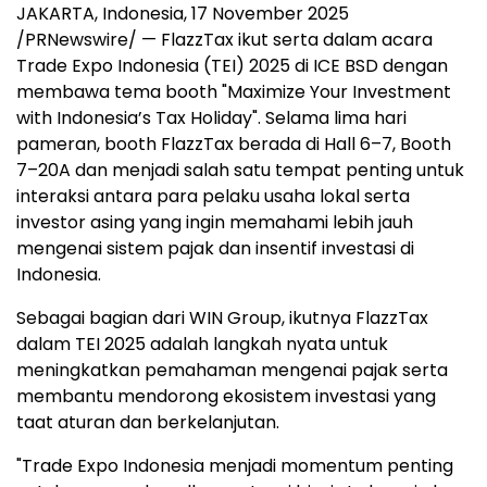
JAKARTA, Indonesia
,
17 November 2025
/PRNewswire/ — FlazzTax ikut serta dalam acara
Trade Expo Indonesia (TEI) 2025 di ICE BSD dengan
membawa tema booth "Maximize Your Investment
with
Indonesia’s
Tax Holiday". Selama lima hari
pameran, booth FlazzTax berada di Hall 6–7, Booth
7–20A dan menjadi salah satu tempat penting untuk
interaksi antara para pelaku usaha lokal serta
investor asing yang ingin memahami lebih jauh
mengenai sistem pajak dan insentif investasi di
Indonesia
.
Sebagai bagian dari WIN Group, ikutnya FlazzTax
dalam TEI 2025 adalah langkah nyata untuk
meningkatkan pemahaman mengenai pajak serta
membantu mendorong ekosistem investasi yang
taat aturan dan berkelanjutan.
"Trade Expo Indonesia menjadi momentum penting