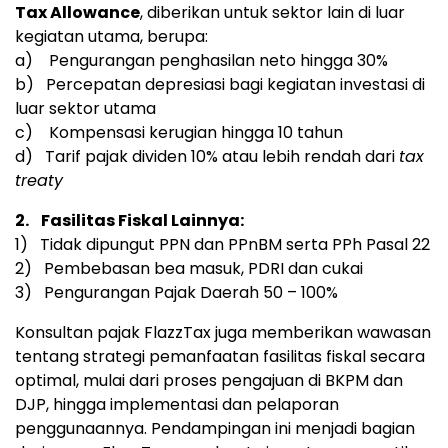
Tax Allowance
, diberikan untuk sektor lain di luar
kegiatan utama, berupa:
a) Pengurangan penghasilan neto hingga 30%
b) Percepatan depresiasi bagi kegiatan investasi di
luar sektor utama
c) Kompensasi kerugian hingga 10 tahun
d) Tarif pajak dividen 10% atau lebih rendah dari
tax
treaty
2.
Fasilitas Fiskal Lainnya:
1) Tidak dipungut PPN dan PPnBM serta PPh Pasal 22
2) Pembebasan bea masuk, PDRI dan cukai
3) Pengurangan Pajak Daerah 50 – 100%
Konsultan pajak FlazzTax juga memberikan wawasan
tentang strategi pemanfaatan fasilitas fiskal secara
optimal, mulai dari proses pengajuan di BKPM dan
DJP, hingga implementasi dan pelaporan
penggunaannya. Pendampingan ini menjadi bagian