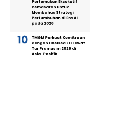
Pertemukan Eksekutif
Pemasaran untuk
Membahas Strategi
Pertumbuhan di Era AI
pada 2026
TMGM Perkuat Kemitraan
dengan Chelsea FC Lewat
Tur Pramusim 2026 di
Asia-Pasifik