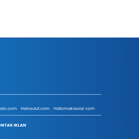
talo.com
Halosulut.com
Hallomakassar.com
NTAK IKLAN