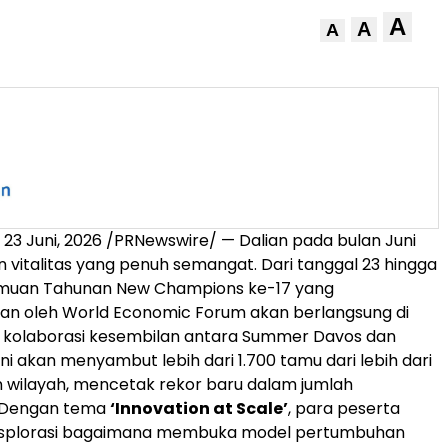
A
A
A
,
23 Juni, 2026
/PRNewswire/ — Dalian pada bulan Juni
italitas yang penuh semangat. Dari tanggal 23 hingga
temuan Tahunan New Champions ke-17 yang
an oleh World Economic Forum akan berlangsung di
i kolaborasi kesembilan antara Summer Davos dan
ini akan menyambut lebih dari 1.700 tamu dari lebih dari
 wilayah, mencetak rekor baru dalam jumlah
 Dengan tema
‘Innovation at Scale’
, para peserta
splorasi bagaimana membuka model pertumbuhan