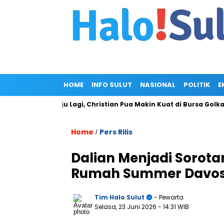
HOME
INFO SULUT
NASIONAL
POLITIK
E
m Gagal Maju Lagi, Christian Pua Makin Kuat di Bursa Golkar Sul
Home
Pers Rilis
/
Dalian Menjadi Sorotan
Rumah Summer Davos 
Tim Halo Sulut
- Pewarta
Selasa, 23 Juni 2026
- 14:31 WIB