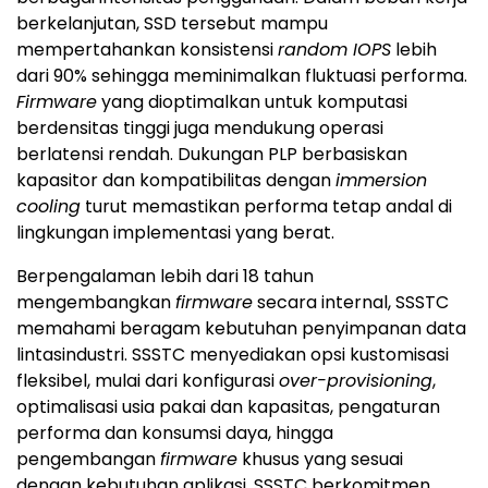
berkelanjutan, SSD tersebut mampu
mempertahankan konsistensi
random IOPS
lebih
dari 90% sehingga meminimalkan fluktuasi performa.
Firmware
yang dioptimalkan untuk komputasi
berdensitas tinggi juga mendukung operasi
berlatensi rendah. Dukungan PLP berbasiskan
kapasitor dan kompatibilitas dengan
immersion
cooling
turut memastikan performa tetap andal di
lingkungan implementasi yang berat.
Berpengalaman lebih dari 18 tahun
mengembangkan
firmware
secara internal, SSSTC
memahami beragam kebutuhan penyimpanan data
lintasindustri. SSSTC menyediakan opsi kustomisasi
fleksibel, mulai dari konfigurasi
over-provisioning
,
optimalisasi usia pakai dan kapasitas, pengaturan
performa dan konsumsi daya, hingga
pengembangan
firmware
khusus yang sesuai
dengan kebutuhan aplikasi. SSSTC berkomitmen