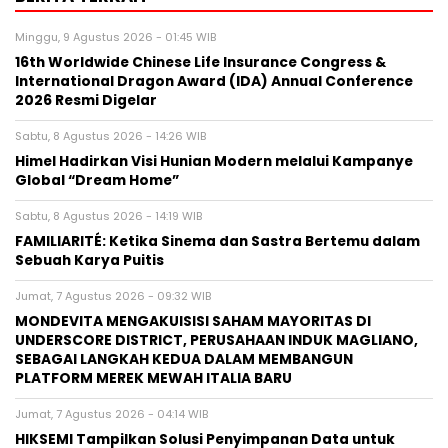
Minggu, 9 Agustus 2026 - 01:45 WIB
16th Worldwide Chinese Life Insurance Congress &
International Dragon Award (IDA) Annual Conference
2026 Resmi Digelar
Sabtu, 8 Agustus 2026 - 14:26 WIB
Himel Hadirkan Visi Hunian Modern melalui Kampanye
Global “Dream Home”
Sabtu, 8 Agustus 2026 - 14:19 WIB
FAMILIARITÉ: Ketika Sinema dan Sastra Bertemu dalam
Sebuah Karya Puitis
Jumat, 7 Agustus 2026 - 09:32 WIB
MONDEVITA MENGAKUISISI SAHAM MAYORITAS DI
UNDERSCORE DISTRICT, PERUSAHAAN INDUK MAGLIANO,
SEBAGAI LANGKAH KEDUA DALAM MEMBANGUN
PLATFORM MEREK MEWAH ITALIA BARU
Jumat, 7 Agustus 2026 - 04:14 WIB
HIKSEMI Tampilkan Solusi Penyimpanan Data untuk