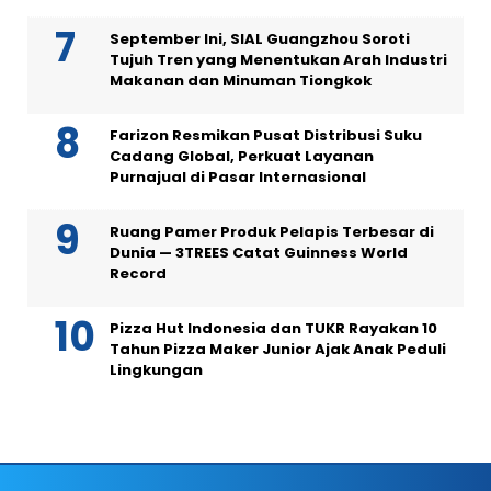
September Ini, SIAL Guangzhou Soroti
Tujuh Tren yang Menentukan Arah Industri
Makanan dan Minuman Tiongkok
Farizon Resmikan Pusat Distribusi Suku
Cadang Global, Perkuat Layanan
Purnajual di Pasar Internasional
Ruang Pamer Produk Pelapis Terbesar di
Dunia — 3TREES Catat Guinness World
Record
Pizza Hut Indonesia dan TUKR Rayakan 10
Tahun Pizza Maker Junior Ajak Anak Peduli
Lingkungan