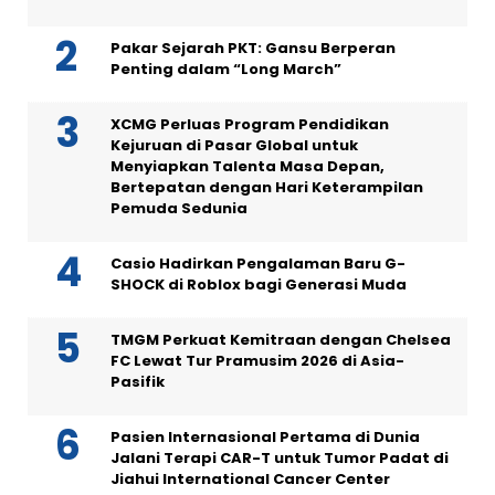
Pakar Sejarah PKT: Gansu Berperan
Penting dalam “Long March”
XCMG Perluas Program Pendidikan
Kejuruan di Pasar Global untuk
Menyiapkan Talenta Masa Depan,
Bertepatan dengan Hari Keterampilan
Pemuda Sedunia
Casio Hadirkan Pengalaman Baru G-
SHOCK di Roblox bagi Generasi Muda
TMGM Perkuat Kemitraan dengan Chelsea
FC Lewat Tur Pramusim 2026 di Asia-
Pasifik
Pasien Internasional Pertama di Dunia
Jalani Terapi CAR-T untuk Tumor Padat di
Jiahui International Cancer Center