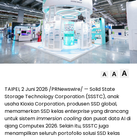
A
A
A
TAIPEI, 2 Juni 2026 /PRNewswire/ — Solid State
Storage Technology Corporation (SSSTC), anak
usaha Kioxia Corporation, produsen SSD global,
memamerkan SSD kelas
enterprise
yang dirancang
untuk sistem
immersion cooling
dan pusat data AI di
ajang Computex 2026. Selain itu, SSSTC juga
menampilkan seluruh portofolio solusi SSD kelas