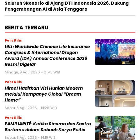
Seluruh Skenario di Ajang DTI Indonesia 2026, Dukung
Pengembangan AI di Asia Tenggara
BERITA TERBARU
Pers Rilis
16th Worldwide Chinese Life Insurance
Congress & International Dragon
Award (IDA) Annual Conference 2026
Resmi Digelar
Minggu, 9 Agu 2026 - 01:45 WIB
Pers Rilis
Himel Hadirkan Visi Hunian Modern
melalui Kampanye Global “Dream
Home”
Sabtu, 8 Agu 2026 - 14:26 WIB
Pers Rilis
FAMILIARITÉ: Ketika Sinema dan Sastra
Bertemu dalam Sebuah Karya Puitis
Sabtu, 8 Agu 2026 - 14:19 WIB