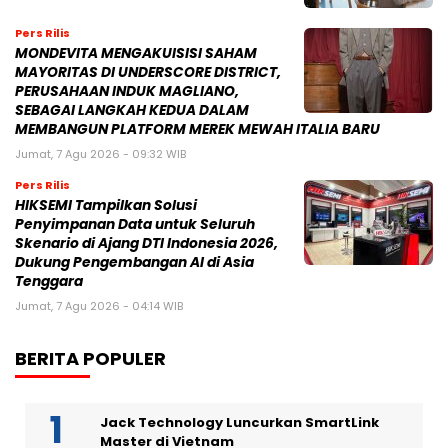
Pers Rilis
MONDEVITA MENGAKUISISI SAHAM
MAYORITAS DI UNDERSCORE DISTRICT,
PERUSAHAAN INDUK MAGLIANO,
SEBAGAI LANGKAH KEDUA DALAM
MEMBANGUN PLATFORM MEREK MEWAH ITALIA BARU
Jumat, 7 Agu 2026 - 09:32 WIB
Pers Rilis
HIKSEMI Tampilkan Solusi
Penyimpanan Data untuk Seluruh
Skenario di Ajang DTI Indonesia 2026,
Dukung Pengembangan AI di Asia
Tenggara
Jumat, 7 Agu 2026 - 04:14 WIB
BERITA POPULER
Jack Technology Luncurkan SmartLink
Master di Vietnam