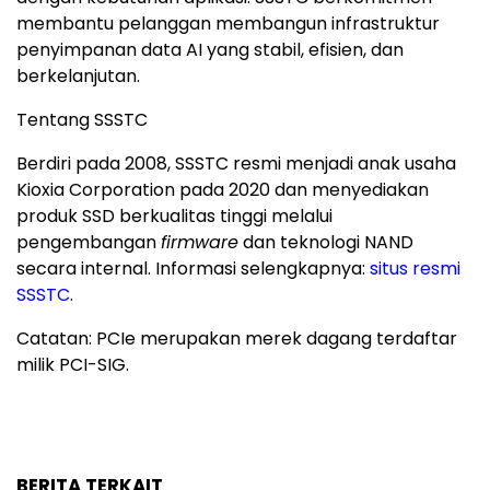
membantu pelanggan membangun infrastruktur
penyimpanan data AI yang stabil, efisien, dan
berkelanjutan.
Tentang SSSTC
Berdiri pada 2008, SSSTC resmi menjadi anak usaha
Kioxia Corporation pada 2020 dan menyediakan
produk SSD berkualitas tinggi melalui
pengembangan
firmware
dan teknologi NAND
secara internal. Informasi selengkapnya:
situs resmi
SSSTC
.
Catatan: PCIe merupakan merek dagang terdaftar
milik PCI-SIG.
BERITA TERKAIT