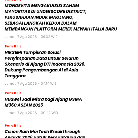
MONDEVITA MENGAKUISISI SAHAM
MAYORITAS DI UNDERSCORE DISTRICT,
PERUSAHAAN INDUK MAGLIANO,
SEBAGAI LANGKAH KEDUA DALAM
MEMBANGUN PLATFORM MEREK MEWAH ITALIA BARU
Jumat, 7 Agu 2026 - 09:32 WIB
Pers Rilis
HIKSEMI Tampilkan Solusi
Penyimpanan Data untuk Seluruh
Skenario di Ajang DTI Indonesia 2026,
Dukung Pengembangan AI di Asia
Tenggara
Jumat, 7 Agu 2026 - 04:14 WIB
Pers Rilis
Huawei Jadi Mitra bagi Ajang GSMA
M360 ASEAN 2026
Jumat, 7 Agu 2026 - 00:42 WIB
Pers Rilis
Cision Raih MarTech Breakthrough
Awards 2026 untuk Pemantauan dan