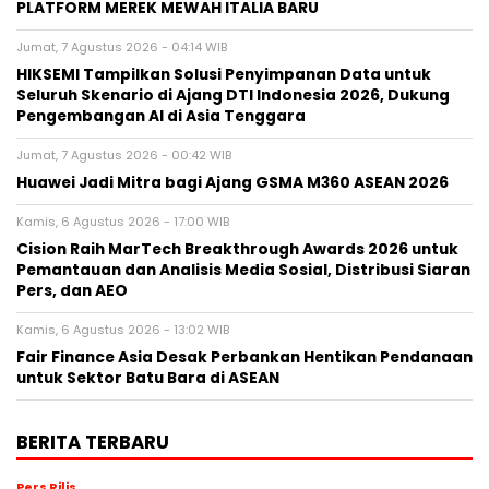
PLATFORM MEREK MEWAH ITALIA BARU
Jumat, 7 Agustus 2026 - 04:14 WIB
HIKSEMI Tampilkan Solusi Penyimpanan Data untuk
Seluruh Skenario di Ajang DTI Indonesia 2026, Dukung
Pengembangan AI di Asia Tenggara
Jumat, 7 Agustus 2026 - 00:42 WIB
Huawei Jadi Mitra bagi Ajang GSMA M360 ASEAN 2026
Kamis, 6 Agustus 2026 - 17:00 WIB
Cision Raih MarTech Breakthrough Awards 2026 untuk
Pemantauan dan Analisis Media Sosial, Distribusi Siaran
Pers, dan AEO
Kamis, 6 Agustus 2026 - 13:02 WIB
Fair Finance Asia Desak Perbankan Hentikan Pendanaan
untuk Sektor Batu Bara di ASEAN
BERITA TERBARU
Pers Rilis