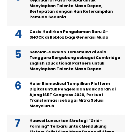
Kejuruan di Pasar Global untuk
Menyiapkan Talenta Masa Depan,
Bertepatan dengan Hari Keterampilan
Pemuda Sedunia
Casio Hadirkan Pengalaman Baru G-
SHOCK di Roblox bagi Generasi Muda
Sekolah-Sekolah Terkemuka di Asia
Tenggara Bergabung sebagai Cambridge
English Educational Partners untuk
Menyiapkan Talenta Masa Depan
Haier Biomedical Tampilkan Platform
Digital untuk Pengelolaan Bank Darah di
Ajang ISBT Congress 2026, Perkuat
Transformasi sebagai Mitra Solusi
Menyeluruh
Huawei Luncurkan Strategi “Grid-
Forming” Terbaru untuk Mendukung
Sistem Kelistrikan Masa Depan di Ajang