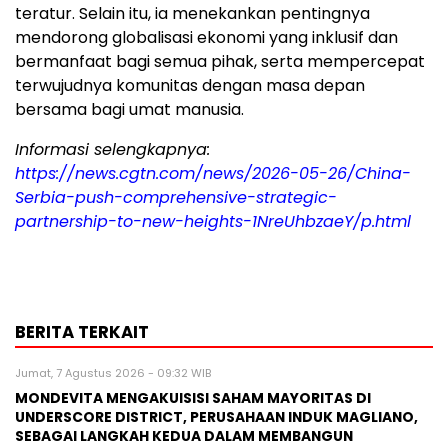
teratur. Selain itu, ia menekankan pentingnya
mendorong globalisasi ekonomi yang inklusif dan
bermanfaat bagi semua pihak, serta mempercepat
terwujudnya komunitas dengan masa depan
bersama bagi umat manusia.
Informasi selengkapnya:
https://news.cgtn.com/news/2026-05-26/China-
Serbia-push-comprehensive-strategic-
partnership-to-new-heights-1NreUhbzaeY/p.html
BERITA TERKAIT
Jumat, 7 Agustus 2026 - 09:32 WIB
MONDEVITA MENGAKUISISI SAHAM MAYORITAS DI
UNDERSCORE DISTRICT, PERUSAHAAN INDUK MAGLIANO,
SEBAGAI LANGKAH KEDUA DALAM MEMBANGUN