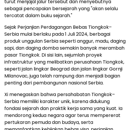
turut menjajal jalur tersebut dan menyebutnya
sebagai pencapaian bersejarah yang "akan selalu
tercatat dalam buku sejarah."
Sejak Perjanjian Perdagangan Bebas Tiongkok–
Serbia mulai berlaku pada 1 Juli 2024, berbagai
produk unggulan Serbia seperti anggur, madu, daging
sapi, dan daging domba semakin banyak merambah
pasar Tiongkok. Di sisi lain, sejumlah proyek
infrastruktur yang melibatkan perusahaan Tiongkok,
seperti jalan lingkar Beograd dan jalan lingkar Gornji
Milanovac, juga telah rampung dan menjadi bagian
penting dari pembangunan nasional Serbia.
Xi menegaskan bahwa persahabatan Tiongkok–
Serbia memiliki karakter unik, karena didukung
fondasi sejarah dan praktik kerja sama yang kuat. Ia
mendorong kedua negara agar terus mempererat
pertukaran pemuda dan budaya, serta
memanfaatkan kebijakan bebas visa, perjanjian