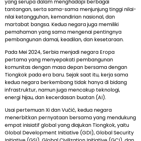
yang serupa dalam menghadapi berbagai
tantangan, serta sama-sama menjunjung tinggi nilai-
nilai ketangguhan, kemandirian nasional, dan
martabat bangsa. Kedua negara juga memiliki
pemahaman yang sama mengenai pentingnya
pembangunan damai, keadilan, dan kesetaraan.
Pada Mei 2024, Serbia menjadi negara Eropa
pertama yang menyepakati pembangunan
komunitas dengan masa depan bersama dengan
Tiongkok pada era baru. Sejak saat itu, kerja sama
kedua negara berkembang tidak hanya di bidang
infrastruktur, namun juga mencakup teknologi,
energi hijau, dan kecerdasan buatan (AI).
Usai pertemuan Xi dan Vučić, kedua negara
menerbitkan pernyataan bersama yang mendukung
empat inisiatif global yang diajukan Tiongkok, yaitu
Global Development Initiative (GDI), Global Security
Initiative (GSI), Global Civilization Initiative (GCI), dan