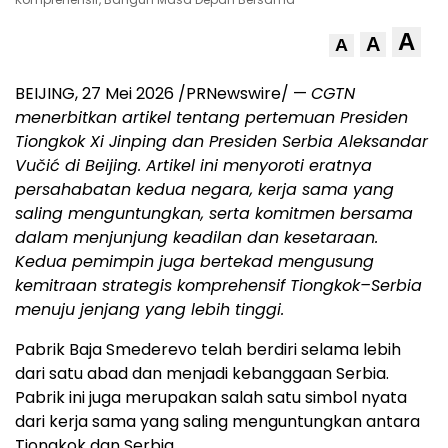
A
A
A
BEIJING, 27 Mei 2026 /PRNewswire/ —
CGTN
menerbitkan artikel tentang pertemuan Presiden
Tiongkok Xi Jinping dan Presiden Serbia Aleksandar
Vučić di Beijing. Artikel ini menyoroti eratnya
persahabatan kedua negara, kerja sama yang
saling menguntungkan, serta komitmen bersama
dalam menjunjung keadilan dan kesetaraan.
Kedua pemimpin juga bertekad mengusung
kemitraan strategis komprehensif Tiongkok–Serbia
menuju jenjang yang lebih tinggi.
Pabrik Baja Smederevo telah berdiri selama lebih
dari satu abad dan menjadi kebanggaan Serbia.
Pabrik ini juga merupakan salah satu simbol nyata
dari kerja sama yang saling menguntungkan antara
Tiongkok dan Serbia.