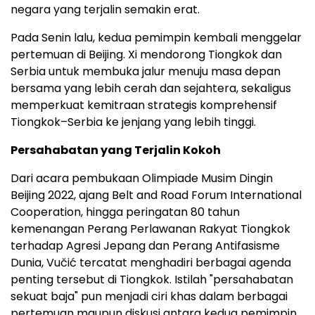
negara yang terjalin semakin erat.
Pada Senin lalu, kedua pemimpin kembali menggelar
pertemuan di Beijing. Xi mendorong Tiongkok dan
Serbia untuk membuka jalur menuju masa depan
bersama yang lebih cerah dan sejahtera, sekaligus
memperkuat kemitraan strategis komprehensif
Tiongkok–Serbia ke jenjang yang lebih tinggi.
Persahabatan yang Terjalin Kokoh
Dari acara pembukaan Olimpiade Musim Dingin
Beijing 2022, ajang Belt and Road Forum International
Cooperation, hingga peringatan 80 tahun
kemenangan Perang Perlawanan Rakyat Tiongkok
terhadap Agresi Jepang dan Perang Antifasisme
Dunia, Vučić tercatat menghadiri berbagai agenda
penting tersebut di Tiongkok. Istilah "persahabatan
sekuat baja" pun menjadi ciri khas dalam berbagai
pertemuan maupun diskusi antara kedua pemimpin