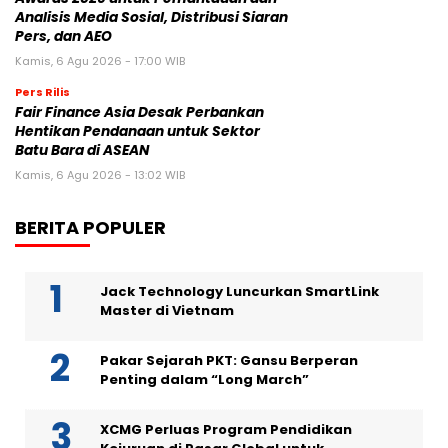
Analisis Media Sosial, Distribusi Siaran
Pers, dan AEO
Kamis, 6 Agu 2026 - 17:00 WIB
Pers Rilis
Fair Finance Asia Desak Perbankan
Hentikan Pendanaan untuk Sektor
Batu Bara di ASEAN
Kamis, 6 Agu 2026 - 13:02 WIB
BERITA POPULER
Jack Technology Luncurkan SmartLink
Master di Vietnam
Pakar Sejarah PKT: Gansu Berperan
Penting dalam “Long March”
XCMG Perluas Program Pendidikan