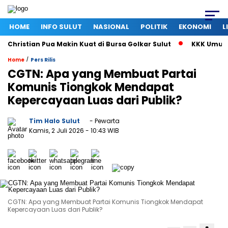
HOME
INFO SULUT
NASIONAL
POLITIK
EKONOMI
L
ristian Pua Makin Kuat di Bursa Golkar Sulut
KKK Umumkan S
/
Home
Pers Rilis
CGTN: Apa yang Membuat Partai
Komunis Tiongkok Mendapat
Kepercayaan Luas dari Publik?
Tim Halo Sulut
- Pewarta
Kamis, 2 Juli 2026
- 10:43 WIB
CGTN: Apa yang Membuat Partai Komunis Tiongkok Mendapat
Kepercayaan Luas dari Publik?