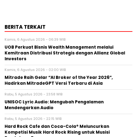
BERITA TERKAIT
Kamis, 6 Agustus 2026 - 06:39 WIB
UOB Perkuat Bisnis Wealth Management melalui
Kemitraan Distribusi Strategis dengan Allianz Global
Investors
Kamis, 6 Agustus 2026 - 02:00 WIB
Mitrade Raih Gelar “AI Broker of the Year 2026”,
Hadirkan MitradeGPT Versi Terbaru di Asia
Rabu, 5 Agustus 2026 - 23:58 WIB
UNISOC Lyric Audio: Mengubah Pengalaman
Mendengarkan Audio
Rabu, 5 Agustus 2026 - 22:15 WIB
Hard Rock Cafe dan Coca-Cola® Meluncurkan
Kompetisi Musik Hard Rock Rising untuk Musisi