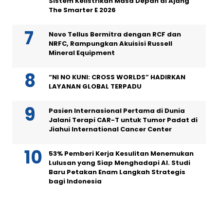
Sistem Kelistrikan Masa Depan di Ajang
The Smarter E 2026
Novo Tellus Bermitra dengan RCF dan
NRFC, Rampungkan Akuisisi Russell
Mineral Equipment
“NI NO KUNI: CROSS WORLDS” HADIRKAN
LAYANAN GLOBAL TERPADU
Pasien Internasional Pertama di Dunia
Jalani Terapi CAR-T untuk Tumor Padat di
Jiahui International Cancer Center
53% Pemberi Kerja Kesulitan Menemukan
Lulusan yang Siap Menghadapi AI. Studi
Baru Petakan Enam Langkah Strategis
bagi Indonesia