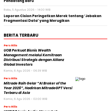
Pendatang Baru
Rabu, 5 Agustus 2026 - 14:00 WIB
Laporan Cision Peringatkan Merek tentang ‘Jebakan
Fragmentasi Data’ yang Merugikan
BERITA TERBARU
Pers Rilis
UOB Perkuat Bisnis Wealth
Management melalui Kemitraan
Distribusi Strategis dengan Allianz
Global Investors
Kamis, 6 Agu 2026 - 06:39 WIB
Pers Rilis
Mitrade Raih Gelar “AI Broker of the
Year 2026”, Hadirkan MitradeGPT Versi
Terbaru di Asia
Kamis, 6 Agu 2026 - 02:00 WIB
Pers Rilis