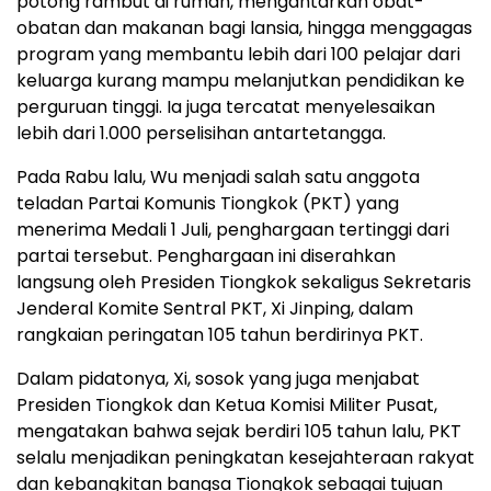
potong rambut di rumah, mengantarkan obat-
obatan dan makanan bagi lansia, hingga menggagas
program yang membantu lebih dari 100 pelajar dari
keluarga kurang mampu melanjutkan pendidikan ke
perguruan tinggi. Ia juga tercatat menyelesaikan
lebih dari 1.000 perselisihan antartetangga.
Pada Rabu lalu, Wu menjadi salah satu anggota
teladan Partai Komunis Tiongkok (PKT) yang
menerima Medali 1 Juli, penghargaan tertinggi dari
partai tersebut. Penghargaan ini diserahkan
langsung oleh Presiden Tiongkok sekaligus Sekretaris
Jenderal Komite Sentral PKT, Xi Jinping, dalam
rangkaian peringatan 105 tahun berdirinya PKT.
Dalam pidatonya, Xi, sosok yang juga menjabat
Presiden Tiongkok dan Ketua Komisi Militer Pusat,
mengatakan bahwa sejak berdiri 105 tahun lalu, PKT
selalu menjadikan peningkatan kesejahteraan rakyat
dan kebangkitan bangsa Tiongkok sebagai tujuan