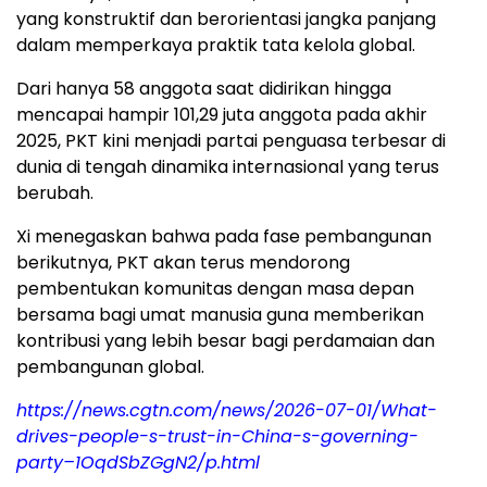
yang konstruktif dan berorientasi jangka panjang
dalam memperkaya praktik tata kelola global.
Dari hanya 58 anggota saat didirikan hingga
mencapai hampir 101,29 juta anggota pada akhir
2025, PKT kini menjadi partai penguasa terbesar di
dunia di tengah dinamika internasional yang terus
berubah.
Xi menegaskan bahwa pada fase pembangunan
berikutnya, PKT akan terus mendorong
pembentukan komunitas dengan masa depan
bersama bagi umat manusia guna memberikan
kontribusi yang lebih besar bagi perdamaian dan
pembangunan global.
https://news.cgtn.com/news/2026-07-01/What-
drives-people-s-trust-in-China-s-governing-
party–1OqdSbZGgN2/p.html