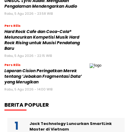
UNISOC Lyric Audio: Mengubah
Pengalaman Mendengarkan Audio
Rabu, 5 Agu 2026 - 23:58 WIB
Pers Rilis
Hard Rock Cafe dan Coca-Cola®
Meluncurkan Kompetisi Musik Hard
Rock Rising untuk Musisi Pendatang
Baru
Rabu, 5 Agu 2026 - 22:15 WIB
Pers Rilis
Laporan Cision Peringatkan Merek
tentang ‘Jebakan Fragmentasi Data’
yang Merugikan
Rabu, 5 Agu 2026 - 14:00 WIB
BERITA POPULER
Jack Technology Luncurkan SmartLink
Master di Vietnam