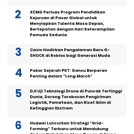
XCMG Perluas Program Pendidikan
Kejuruan di Pasar Global untuk
Menyiapkan Talenta Masa Depan,
Bertepatan dengan Hari Keterampilan
Pemuda Sedunia
Casio Hadirkan Pengalaman Baru G-
SHOCK di Roblox bagi Generasi Muda
Pakar Sejarah PKT: Gansu Berperan
Penting dalam “Long March”
DJI Uji Teknologi Drone di Puncak Tertinggi
Dunia, Dorong Terobosan Pengiriman
Logistik, Pemetaan, dan Riset Iklim di
Ketinggian Ekstrem
Huawei Luncurkan Strategi “Grid-
Forming” Terbaru untuk Mendukung