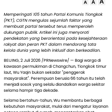
A
A
A
Memperingati 105 tahun Partai Komunis Tiongkok
(PKT), CGTN mengulas sejumlah faktor yang
membuat partai tersebut terus memperoleh
dukungan publik. Artikel ini juga menyoroti
pendekatan yang berorientasi pada kesejahteraan
rakyat dan peran PKT dalam mendorong tata
kelola dunia yang lebih inklusif dan berkeadilan.
BEIJING, 2 Juli 2026 /PRNewswire/ — Bagi warga di
kawasan permukiman di Changchun, Tiongkok timur
laut, Wu Yaqin bukan sekadar "penggerak
masyarakat". Perempuan berusia 66 tahun itu telah
menjadi sosok yang selalu diandalkan warga sekitar
selama hampir tiga dekade.
Selama bertahun-tahun, Wu membantu berbagai
kebutuhan masyarakat, mulai dari mengatur layanan