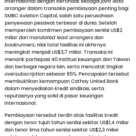
internasional dengan bertindak sebagai
joint lead
arranger
dalam transaksi pembiayaan penting bagi
SMBC Aviation Capital, salah satu perusahaan
penyewaan pesawat terbesar di dunia. Setelah
memperoleh komitmen pembiayaan senilai US$2
miliar dari
mandated lead arrangers
dan
bookrunners
, nilai total fasilitas ini akhirnya
meningkat menjadi US$3,7 miliar. Transaksi ini
menarik partisipasi 40 institusi keuangan dari Taiwan
dan berbagai negara lain, serta mencatat tingkat
oversubscription
sebesar 85%. Pencapaian tersebut
membuktikan kemampuan Cathay United Bank
dalam menyediakan kredit sindikasi, serta
reputasinya yang solid di pasar keuangan
internasional.
Pembiayaan tersebut terdiri atas fasilitas kredit
dengan tenor tujuh tahun senilai sekitar US$1,4 miliar
dan tenor lima tahun senilai sekitar US$2,3 miliar