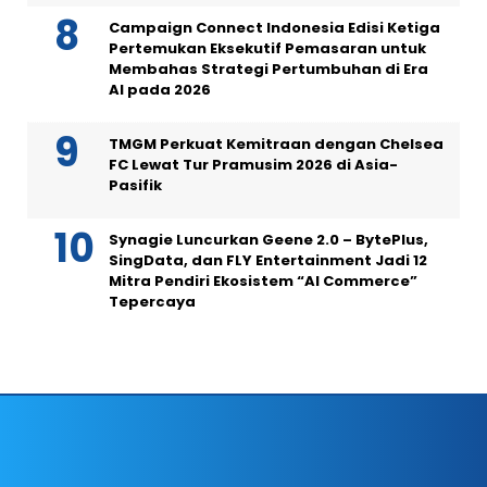
Campaign Connect Indonesia Edisi Ketiga
Pertemukan Eksekutif Pemasaran untuk
Membahas Strategi Pertumbuhan di Era
AI pada 2026
TMGM Perkuat Kemitraan dengan Chelsea
FC Lewat Tur Pramusim 2026 di Asia-
Pasifik
Synagie Luncurkan Geene 2.0 – BytePlus,
SingData, dan FLY Entertainment Jadi 12
Mitra Pendiri Ekosistem “AI Commerce”
Tepercaya