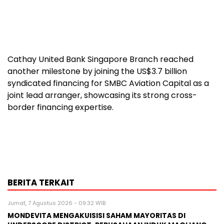
Cathay United Bank Singapore Branch reached
another milestone by joining the US$3.7 billion
syndicated financing for SMBC Aviation Capital as a
joint lead arranger, showcasing its strong cross-
border financing expertise.
BERITA TERKAIT
Jumat, 7 Agustus 2026 - 09:32 WIB
MONDEVITA MENGAKUISISI SAHAM MAYORITAS DI