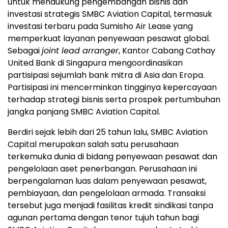
untuk mendukung pengembangan bisnis dan
investasi strategis SMBC Aviation Capital, termasuk
investasi terbaru pada Sumisho Air Lease yang
memperkuat layanan penyewaan pesawat global.
Sebagai
joint lead arranger
, Kantor Cabang Cathay
United Bank di Singapura mengoordinasikan
partisipasi sejumlah bank mitra di Asia dan Eropa.
Partisipasi ini mencerminkan tingginya kepercayaan
terhadap strategi bisnis serta prospek pertumbuhan
jangka panjang SMBC Aviation Capital.
Berdiri sejak lebih dari 25 tahun lalu, SMBC Aviation
Capital merupakan salah satu perusahaan
terkemuka dunia di bidang penyewaan pesawat dan
pengelolaan aset penerbangan. Perusahaan ini
berpengalaman luas dalam penyewaan pesawat,
pembiayaan, dan pengelolaan armada. Transaksi
tersebut juga menjadi fasilitas kredit sindikasi tanpa
agunan pertama dengan tenor tujuh tahun bagi