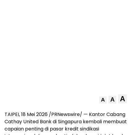
A
A
A
TAIPEI, 18 Mei 2026 /PRNewswire/ — Kantor Cabang
Cathay United Bank di Singapura kembali membuat
capaian penting di pasar kredit sindikasi