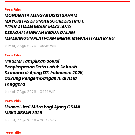
Pers Rilis
MONDEVITA MENGAKUISISI SAHAM
MAYORITAS DI UNDERSCORE DISTRICT,
PERUSAHAAN INDUK MAGLIANO,
SEBAGAI LANGKAH KEDUA DALAM
MEMBANGUN PLATFORM MEREK MEWAH ITALIA BARU
Jumat, 7 Agu 2026 - 09:32 WIB
Pers Rilis
HIKSEMI Tampilkan Solusi
Penyimpanan Data untuk Seluruh
Skenario di Ajang DTI Indonesia 2026,
Dukung Pengembangan AI di Asia
Tenggara
Jumat, 7 Agu 2026 - 04:14 WIB
Pers Rilis
Huawei Jadi Mitra bagi Ajang GSMA
M360 ASEAN 2026
Jumat, 7 Agu 2026 - 00:42 WIB
Pers Rilis