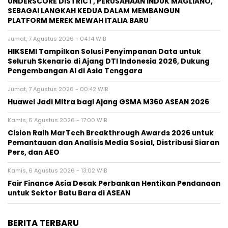
UNDERSCORE DISTRICT, PERUSAHAAN INDUK MAGLIANO,
SEBAGAI LANGKAH KEDUA DALAM MEMBANGUN
PLATFORM MEREK MEWAH ITALIA BARU
Jumat, 7 Agustus 2026 - 04:14 WIB
HIKSEMI Tampilkan Solusi Penyimpanan Data untuk
Seluruh Skenario di Ajang DTI Indonesia 2026, Dukung
Pengembangan AI di Asia Tenggara
Jumat, 7 Agustus 2026 - 00:42 WIB
Huawei Jadi Mitra bagi Ajang GSMA M360 ASEAN 2026
Kamis, 6 Agustus 2026 - 17:00 WIB
Cision Raih MarTech Breakthrough Awards 2026 untuk
Pemantauan dan Analisis Media Sosial, Distribusi Siaran
Pers, dan AEO
Kamis, 6 Agustus 2026 - 13:02 WIB
Fair Finance Asia Desak Perbankan Hentikan Pendanaan
untuk Sektor Batu Bara di ASEAN
BERITA TERBARU