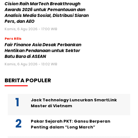
Cision Raih MarTech Breakthrough
Awards 2026 untuk Pemantauan dan
Analisis Media Sosial, Distribusi Siaran
Pers, dan AEO
Kamis, 6 Agu 2026 - 17:00 WIB
Pers Rilis
Fair Finance Asia Desak Perbankan
Hentikan Pendanaan untuk Sektor
Batu Bara di ASEAN
Kamis, 6 Agu 2026 - 13:02 WIB
BERITA POPULER
Jack Technology Luncurkan SmartLink
Master di Vietnam
Pakar Sejarah PKT: Gansu Berperan
Penting dalam “Long March”