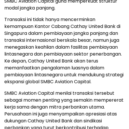
SMBC Aviation Capital guna memperkuat struktur
modal jangka panjang.
Transaksi ini tidak hanya mencerminkan
kemampuan Kantor Cabang Cathay United Bank di
Singapura dalam pembiayaan jangka panjang dan
transaksi internasional berskala besar, namun juga
menegaskan keahlian dalam fasilitas pembiayaan
lintasnegara dan pembiayaan sektor penerbangan.
Ke depan, Cathay United Bank akan terus
memanfaatkan pengalaman luasnya dalam
pembiayaan lintasnegara untuk mendukung strategi
ekspansi global SMBC Aviation Capital.
SMBC Aviation Capital menilai transaksi tersebut
sebagai momen penting yang semakin mempererat
kerja sama dengan mitra perbankan utama.
Perusahaan ini juga menyampaikan apresiasi atas
dukungan Cathay United Bank dan sindikasi
perbankan yang turut berkontribusi terhadap