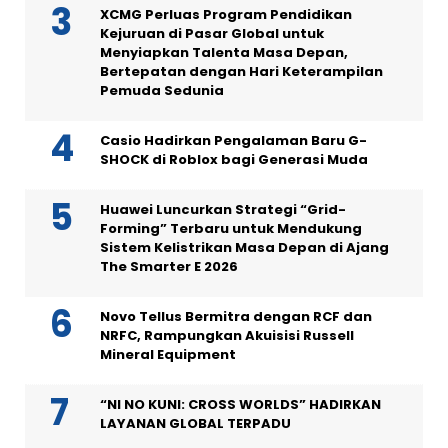
XCMG Perluas Program Pendidikan
Kejuruan di Pasar Global untuk
Menyiapkan Talenta Masa Depan,
Bertepatan dengan Hari Keterampilan
Pemuda Sedunia
Casio Hadirkan Pengalaman Baru G-
SHOCK di Roblox bagi Generasi Muda
Huawei Luncurkan Strategi “Grid-
Forming” Terbaru untuk Mendukung
Sistem Kelistrikan Masa Depan di Ajang
The Smarter E 2026
Novo Tellus Bermitra dengan RCF dan
NRFC, Rampungkan Akuisisi Russell
Mineral Equipment
“NI NO KUNI: CROSS WORLDS” HADIRKAN
LAYANAN GLOBAL TERPADU