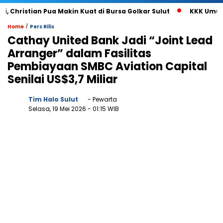
hristian Pua Makin Kuat di Bursa Golkar Sulut
KKK Umumkan
/
Home
Pers Rilis
Cathay United Bank Jadi “Joint Lead
Arranger” dalam Fasilitas
Pembiayaan SMBC Aviation Capital
Senilai US$3,7 Miliar
Tim Halo Sulut
- Pewarta
Selasa, 19 Mei 2026
- 01:15 WIB