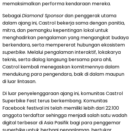
memaksimalkan performa kendaraan mereka.
Sebagai
Diamond Sponsor
dan penggerak utama
dalam ajang ini, Castrol bekerja sama dengan panitia,
mitra, dan pemangku kepentingan lokal untuk
menghadirkan pengalaman yang mengangkat budaya
berkendara, serta mempererat hubungan ekosistem
superbike
. Melalui pengalaman interaktif, lokakarya
teknis, serta dialog langsung bersama para ahli,
Castrol kembali menegaskan komitmennya dalam
mendukung para pengendara, baik di dalam maupun
di luar lintasan.
Di luar penyelenggaraan ajang ini, komunitas Castrol
Superbike Fest terus berkembang. Komunitas
Facebook festival ini telah memiliki lebih dari 22.100
anggota terdaftar sehingga menjadi salah satu wadah
digital terbesar di Asia Pasifik bagi para penggemar
superbike
untuk berbagi pengalaman, bertukar