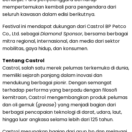
mempertemukan kembali para pengendara dari
seluruh kawasan dalam edisi berikutnya.
Festival ini mendapat dukungan dari Castrol BP Petco
Co., Ltd. sebagai
Diamond Sponsor
, bersama berbagai
mitra regional, internasional, dan media dari sektor
mobilitas, gaya hidup, dan konsumen.
Tentang Castrol
Castrol, salah satu merek pelumas terkemuka di dunia,
memiliki sejarah panjang dalam inovasi dan
mendukung berbagai pionir. Dengan semangat
terhadap performa yang berpadu dengan filosofi
kemitraan, Castrol mengembangkan produk pelumas
dan oli gemuk (
grease
) yang menjadi bagian dari
berbagai pencapaian teknologi di darat, udara, laut,
hingga luar angkasa selama lebih dari 125 tahun.
Castrol merupakan bagian dari grup bp dan melayani