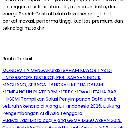
pelanggan di sektor otomotif, maritim, industri, dan
energi. Produk Castrol telah diakui secara global
berkat inovasi, performa tinggi, kualitas premium, dan
teknologi mutakhir.
Berita Terkait
MONDEVITA MENGAKUISISI SAHAM MAYORITAS DI
UNDERSCORE DISTRICT, PERUSAHAAN INDUK
MAGLIANO, SEBAGAI LANGKAH KEDUA DALAM
MEMBANGUN PLATFORM MEREK MEWAH ITALIA BARU
HIKSEMI Tampilkan Solusi Penyimpanan Data untuk
Seluruh Skenario di Ajang DTI Indonesia 2026, Dukung
Pengembangan AI di Asia Tenggara
Huawei Jadi Mitra bagi Ajang GSMA M360 ASEAN 2026
Cision Raih MarTech Breakthrough Awards 2026 untuk