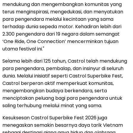
mendukung dan mengembangkan komunitas yang
terus menginspirasi, mengedukasi, dan menyatukan
para pengendara melalui kecintaan yang sama
terhadap dunia sepeda motor. Kehadiran lebih dari
2.300 pengendara dari 19 negara dalam semangat
‘One Ride, One Connection’ mencerminkan tujuan
utama festival ini."
Selama lebih dari 125 tahun, Castrol telah mendukung
para pengendara, pembalap, dan insinyur di seluruh
dunia. Melalui inisiatif seperti Castrol Superbike Fest,
Castrol berperan aktif memperkuat komunitas,
mengembangkan budaya berkendara, serta
menciptakan peluang bagi para pengendara untuk
saling terhubung melalui minat yang sama.
Kesuksesan Castrol Superbike Fest 2026 juga
menegaskan semakin besarnya daya tarik Vietnam
sebagai destinasi ajang gaya hidup dan olahraga