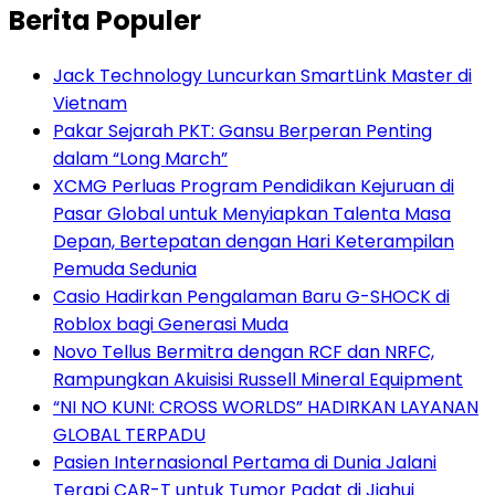
Berita Populer
Jack Technology Luncurkan SmartLink Master di
Vietnam
Pakar Sejarah PKT: Gansu Berperan Penting
dalam “Long March”
XCMG Perluas Program Pendidikan Kejuruan di
Pasar Global untuk Menyiapkan Talenta Masa
Depan, Bertepatan dengan Hari Keterampilan
Pemuda Sedunia
Casio Hadirkan Pengalaman Baru G-SHOCK di
Roblox bagi Generasi Muda
Novo Tellus Bermitra dengan RCF dan NRFC,
Rampungkan Akuisisi Russell Mineral Equipment
“NI NO KUNI: CROSS WORLDS” HADIRKAN LAYANAN
GLOBAL TERPADU
Pasien Internasional Pertama di Dunia Jalani
Terapi CAR-T untuk Tumor Padat di Jiahui