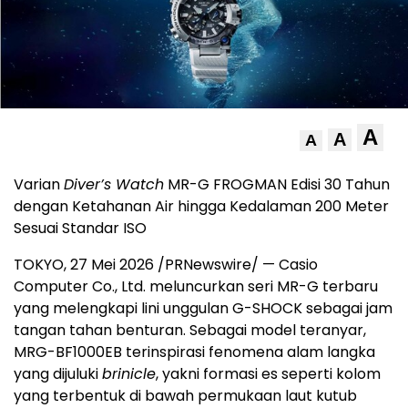
A
A
A
Varian
Diver’s Watch
MR-G FROGMAN Edisi 30 Tahun
dengan Ketahanan Air hingga Kedalaman 200 Meter
Sesuai Standar ISO
TOKYO, 27 Mei 2026 /PRNewswire/ — Casio
Computer Co., Ltd. meluncurkan seri MR-G terbaru
yang melengkapi lini unggulan G-SHOCK sebagai jam
tangan tahan benturan. Sebagai model teranyar,
MRG-BF1000EB terinspirasi fenomena alam langka
yang dijuluki
brinicle
, yakni formasi es seperti kolom
yang terbentuk di bawah permukaan laut kutub