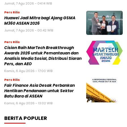
Jumat, 7 Agu 2026 - 04:14 WIB
Pers Rilis
Huawei Jadi Mitra bagi Ajang GSMA
M360 ASEAN 2026
Jumat, 7 Agu 2026 - 00:42 WIB
Pers Rilis
Cision Raih MarTech Breakthrough
Awards 2026 untuk Pemantauan dan
Analisis Media Sosial, Distribusi Siaran
Pers, dan AEO
Kamis, 6 Agu 2026 - 17:00 WIB
Pers Rilis
Fair Finance Asia Desak Perbankan
Hentikan Pendanaan untuk Sektor
Batu Bara di ASEAN
Kamis, 6 Agu 2026 - 13:02 WIB
BERITA POPULER