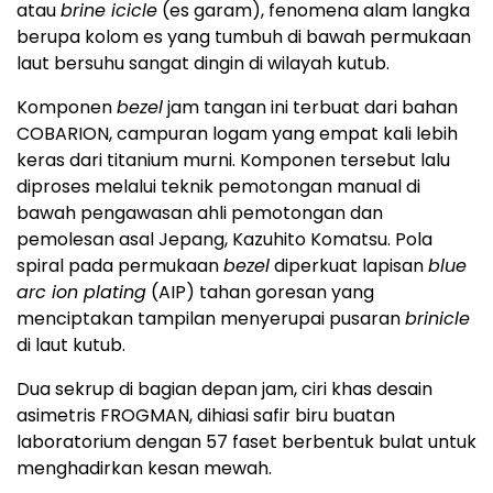
atau
brine icicle
(es garam), fenomena alam langka
berupa kolom es yang tumbuh di bawah permukaan
laut bersuhu sangat dingin di wilayah kutub.
Komponen
bezel
jam tangan ini terbuat dari bahan
COBARION, campuran logam yang empat kali lebih
keras dari titanium murni. Komponen tersebut lalu
diproses melalui teknik pemotongan manual di
bawah pengawasan ahli pemotongan dan
pemolesan asal Jepang, Kazuhito Komatsu. Pola
spiral pada permukaan
bezel
diperkuat lapisan
blue
arc ion plating
(AIP) tahan goresan yang
menciptakan tampilan menyerupai pusaran
brinicle
di laut kutub.
Dua sekrup di bagian depan jam, ciri khas desain
asimetris FROGMAN, dihiasi safir biru buatan
laboratorium dengan 57 faset berbentuk bulat untuk
menghadirkan kesan mewah.