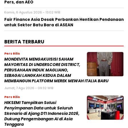
Pers, dan AEO
Kamis, 6 Agustus 2026 - 13:02 WIB
Fair Finance Asia Desak Perbankan Hentikan Pendanaan
untuk Sektor Batu Bara di ASEAN
BERITA TERBARU
Pers Rilis
MONDEVITA MENGAKUISISI SAHAM
MAYORITAS DI UNDERSCORE DISTRICT,
PERUSAHAAN INDUK MAGLIANO,
SEBAGAI LANGKAH KEDUA DALAM
MEMBANGUN PLATFORM MEREK MEWAH ITALIA BARU
Jumat, 7 Agu 2026 - 09:32 WIB
Pers Rilis
HIKSEMI Tampilkan Solusi
Penyimpanan Data untuk Seluruh
Skenario di Ajang DTI Indonesia 2026,
Dukung Pengembangan AI di Asia
Tenggara