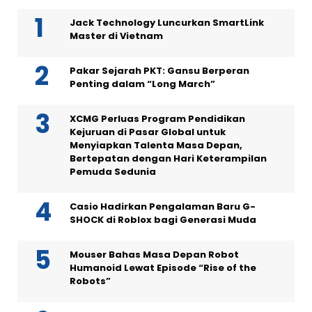
Jack Technology Luncurkan SmartLink
Master di Vietnam
Pakar Sejarah PKT: Gansu Berperan
Penting dalam “Long March”
XCMG Perluas Program Pendidikan
Kejuruan di Pasar Global untuk
Menyiapkan Talenta Masa Depan,
Bertepatan dengan Hari Keterampilan
Pemuda Sedunia
Casio Hadirkan Pengalaman Baru G-
SHOCK di Roblox bagi Generasi Muda
Mouser Bahas Masa Depan Robot
Humanoid Lewat Episode “Rise of the
Robots”