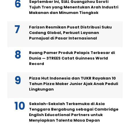
September Ini, SIAL Guangzhou Soroti
Tujuh Tren yang Menentukan Arah Industri
Makanan dan Minuman Tiongkok
Farizon Resmikan Pusat Distribusi Suku
Cadang Global, Perkuat Layanan
Purnajual di Pasar Internasional
Ruang Pamer Produk Pelapis Terbesar di
Dunia — 3TREES Catat Guinness World
Record
Pizza Hut Indonesia dan TUKR Rayakan 10
Tahun Pizza Maker Junior Ajak Anak Peduli
Lingkungan
Sekolah-Sekolah Terkemuka di Asia
Tenggara Bergabung sebagai Cambridge
English Educational Partners untuk
Menyiapkan Talenta Masa Depan