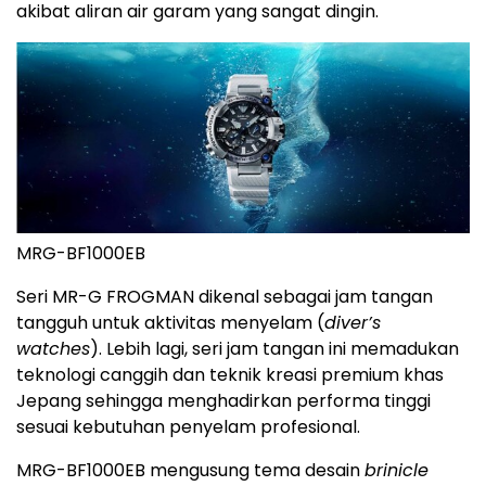
akibat aliran air garam yang sangat dingin.
MRG-BF1000EB
Seri MR-G FROGMAN dikenal sebagai jam tangan
tangguh untuk aktivitas menyelam (
diver’s
watches
). Lebih lagi, seri jam tangan ini memadukan
teknologi canggih dan teknik kreasi premium khas
Jepang sehingga menghadirkan performa tinggi
sesuai kebutuhan penyelam profesional.
MRG-BF1000EB mengusung tema desain
brinicle