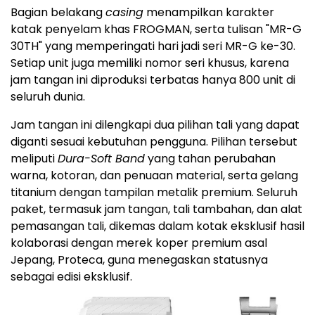
Bagian belakang
casing
menampilkan karakter
katak penyelam khas FROGMAN, serta tulisan "MR-G
30TH" yang memperingati hari jadi seri MR-G ke-30.
Setiap unit juga memiliki nomor seri khusus, karena
jam tangan ini diproduksi terbatas hanya 800 unit di
seluruh dunia.
Jam tangan ini dilengkapi dua pilihan tali yang dapat
diganti sesuai kebutuhan pengguna. Pilihan tersebut
meliputi
Dura-Soft Band
yang tahan perubahan
warna, kotoran, dan penuaan material, serta gelang
titanium dengan tampilan metalik premium. Seluruh
paket, termasuk jam tangan, tali tambahan, dan alat
pemasangan tali, dikemas dalam kotak eksklusif hasil
kolaborasi dengan merek koper premium asal
Jepang, Proteca, guna menegaskan statusnya
sebagai edisi eksklusif.