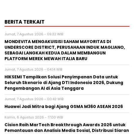
BERITA TERKAIT
Jumat, 7 Agustus 2026 - 09:32 WIB
MONDEVITA MENGAKUISISI SAHAM MAYORITAS DI
UNDERSCORE DISTRICT, PERUSAHAAN INDUK MAGLIANO,
SEBAGAI LANGKAH KEDUA DALAM MEMBANGUN
PLATFORM MEREK MEWAH ITALIA BARU
Jumat, 7 Agustus 2026 - 04:14 WIB
HIKSEMI Tampilkan Solusi Penyimpanan Data untuk
Seluruh Skenario di Ajang DTI Indonesia 2026, Dukung
Pengembangan AI di Asia Tenggara
Jumat, 7 Agustus 2026 - 00:42 WIB
Huawei Jadi Mitra bagi Ajang GSMA M360 ASEAN 2026
Kamis, 6 Agustus 2026 - 17:00 WIB
Cision Raih MarTech Breakthrough Awards 2026 untuk
Pemantauan dan Analisis Media Sosial, Distribusi Siaran