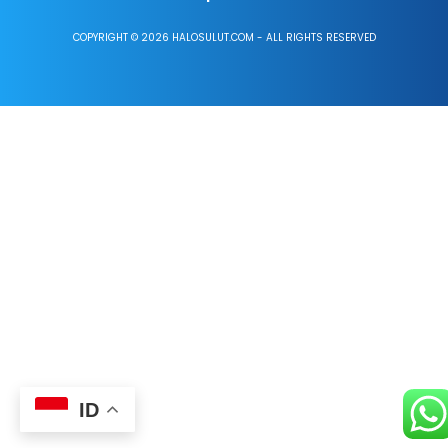
COPYRIGHT © 2026 HALOSULUT.COM - ALL RIGHTS RESERVED
ID