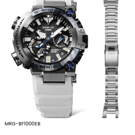
MRG-BF1000EB